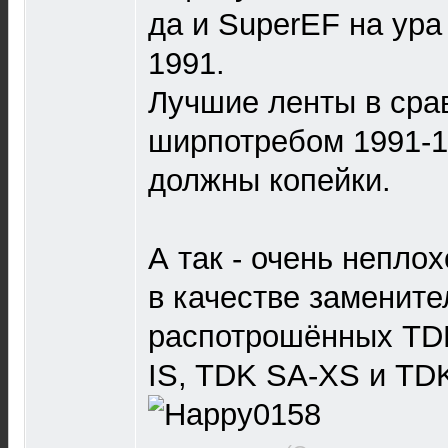
да и SuperEF на ура
1991.
Лучшие ленты в сра
ширпотребом 1991-1
должны копейки.
А так - очень непло
в качестве замените
распотрошённых TDK
IS, TDK SA-XS и T