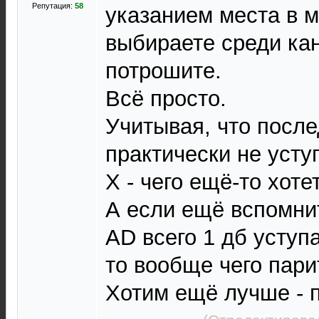
Репутация:
58
указанием места в м
выбираете среди кан
потрошите.
Всё просто.
Учитывая, что посл
практически не усту
X - чего ещё-то хоте
А если ещё вспомни
AD всего 1 дб уступ
то вообще чего пари
Хотим ещё лучше - 