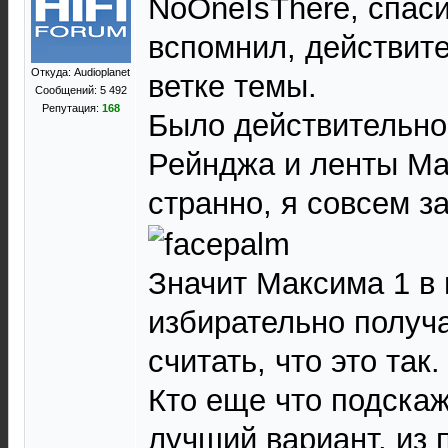
NoOneIsThere, спаси
вспомнил, действит
Откуда: Audioplanet
ветке темы.
Сообщений: 5 492
Репутация:
168
Было действительно
Рейнджа и ленты Ма
странно, я совсем з
Значит Максима 1 в 
избирательно получ
считать, что это так.
Кто еще что подска
лучший вариант, из 