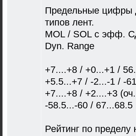
Предельные цифры 
типов лент.
MOL / SOL с эфф. СД
Dyn. Range
+7....+8 / +0...+1 / 56.
+5.5...+7 / -2...-1 / -6
+7....+8 / +2....+3 (оч
-58.5...-60 / 67...68.5
Рейтинг по пределу 