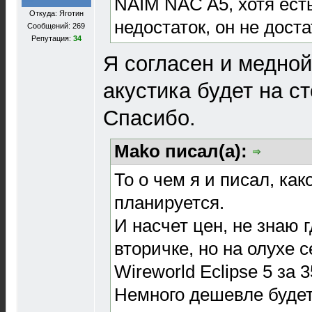
NAIM NAC A5, хотя ест
Откуда: Яготин
недостаток, он не доста
Сообщений: 269
Репутация:
34
Я согласен и медной
акустика будет на ст
Спасибо.
Mako писал(а):
То о чем я и писал, ка
планируется.
И насчет цен, не знаю 
вторичке, но на олухе 
Wireworld Eclipse 5 за 3
Немного дешевле будет