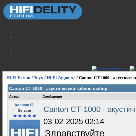
Hi-Fi Forum
/
Звук
/
Hi-Fi Аудио
/
Canton CT-1000 - акустическ
Canton CT-1000 - акустический кабель выбор
Автор
Сообщение
kashtan
Canton CT-1000 - акусти
Ветеран
03-02-2025 02:14
Здравствуйте.