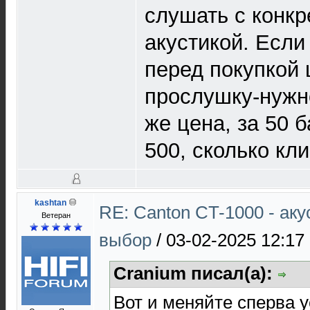
слушать с конк
акустикой. Если 
перед покупкой 
прослушку-нужн
же цена, за 50 б
500, сколько кли
kashtan
RE: Canton CT-1000 - ак
Ветеран
выбор
/
03-02-2025 12:17
Cranium писал(а):
Вот и меняйте сперва у