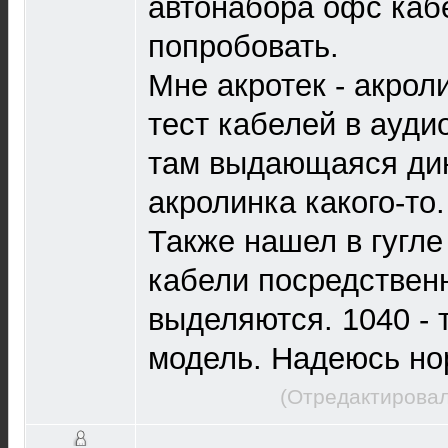
автонабора офс кабе
попробовать.
Мне акротек - акрол
тест кабелей в ауди
там выдающаяся ди
акролинка какого-то.
Также нашел в гугле
кабели посредственн
выделяются. 1040 - 
модель. Надеюсь но
(Отредактировал