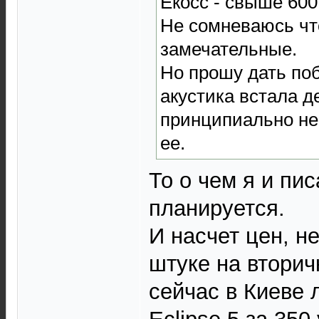
Екосс - свыше 600
Не сомневаюсь чт
замечательные.
Но прошу дать по
акустика встала д
принципиально не
ее.
То о чем я и пи
планируется.
И насчет цен, не
штуке на вторич
сейчас в Киеве 