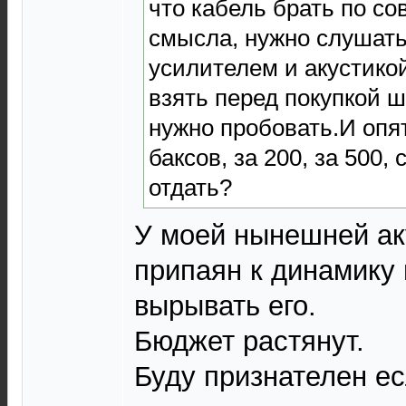
что кабель брать по со
смысла, нужно слушать
усилителем и акустикой
взять перед покупкой ш
нужно пробовать.И опят
баксов, за 200, за 500, 
отдать?
У моей нынешней ак
припаян к динамику 
вырывать его.
Бюджет растянут.
Буду признателен ес