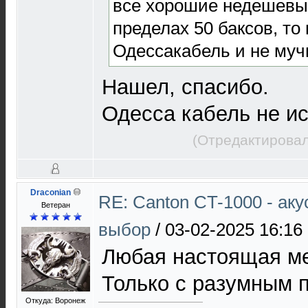
все хорошие недешевые
пределах 50 баксов, то
Одессакабель и не муч
Нашел, спасибо.
Одесса кабель не ис
(Отредактировал
Draconian
RE: Canton CT-1000 - ак
Ветеран
выбор
/
03-02-2025 16:16
Любая настоящая мед
Только с разумным 
Откуда: Воронеж