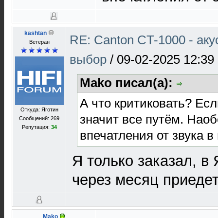
kashtan
RE: Canton CT-1000 - ак
Ветеран
выбор
/
09-02-2025 12:39
Mako писал(а):
А что критиковать? Есл
Откуда: Яготин
значит все путём. Наоб
Сообщений: 269
Репутация:
34
впечатления от звука в
Я только заказал, в 
через месяц приедет
Mako