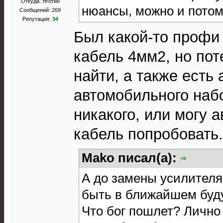
Откуда: Яготин
нюансы, можно и потом
Сообщений: 269
Репутация:
34
Был какой-то профи
кабель 4мм2, но пот
найти, а также есть
автомобильного набо
никакого, или могу 
кабель попробовать.
Mako писал(а):
А до замены усилителя,
быть в ближайшем буд
Что бог пошлет? Лично 