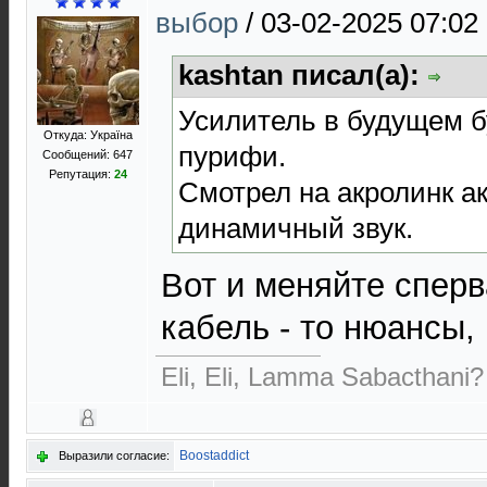
выбор
/
03-02-2025 07:02
kashtan писал(а):
Усилитель в будущем б
Откуда: Україна
пурифи.
Сообщений: 647
Репутация:
24
Смотрел на акролинк ак
динамичный звук.
Вот и меняйте сперв
кабель - то нюансы,
Eli, Eli, Lamma Sabacthani?
Boostaddict
Выразили согласие: