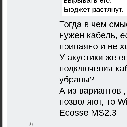
Бюджет растянут.
Тогда в чем см
нужен кабель, е
припаяно и не х
У акустики же е
подключения ка
убраны?
А из вариантов 
позволяют, то Wi
Ecosse MS2.3