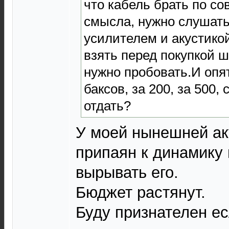
что кабель брать по со
смысла, нужно слушать
усилителем и акустикой
взять перед покупкой ш
нужно пробовать.И опят
баксов, за 200, за 500, 
отдать?
У моей нынешней ак
припаян к динамику 
вырывать его.
Бюджет растянут.
Буду признателен ес