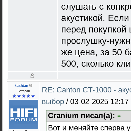
слушать с конк
акустикой. Если 
перед покупкой 
прослушку-нужн
же цена, за 50 б
500, сколько кли
kashtan
RE: Canton CT-1000 - ак
Ветеран
выбор
/
03-02-2025 12:17
Cranium писал(а):
Вот и меняйте сперва у