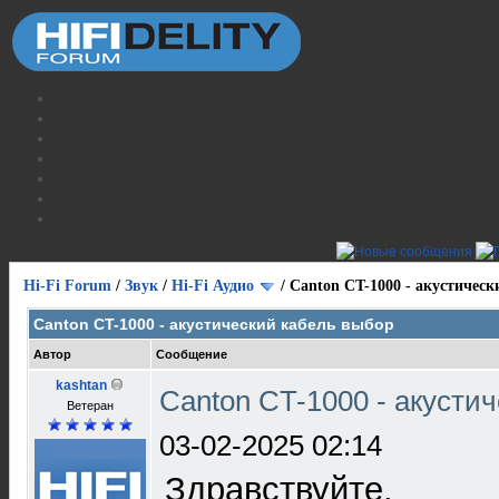
Hi-Fi Forum
/
Звук
/
Hi-Fi Аудио
/
Canton CT-1000 - акустическ
Canton CT-1000 - акустический кабель выбор
Автор
Сообщение
kashtan
Canton CT-1000 - акусти
Ветеран
03-02-2025 02:14
Здравствуйте.