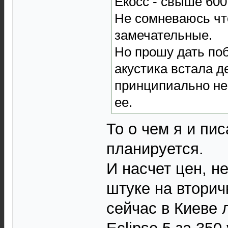
Екосс - свыше 600
Не сомневаюсь чт
замечательные.
Но прошу дать по
акустика встала д
принципиально не
ее.
То о чем я и пи
планируется.
И насчет цен, не
штуке на вторич
сейчас в Киеве 