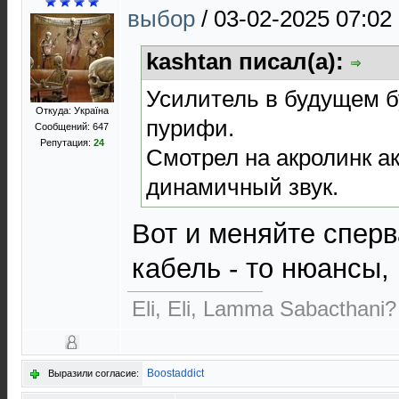
выбор
/
03-02-2025 07:02
kashtan писал(а):
Усилитель в будущем б
Откуда: Україна
пурифи.
Сообщений: 647
Репутация:
24
Смотрел на акролинк ак
динамичный звук.
Вот и меняйте сперв
кабель - то нюансы,
Eli, Eli, Lamma Sabacthani?
Boostaddict
Выразили согласие: