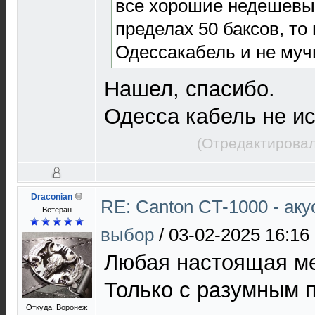
все хорошие недешевые
пределах 50 баксов, то
Одессакабель и не муч
Нашел, спасибо.
Одесса кабель не ис
(Отредактировал
Draconian
RE: Canton CT-1000 - ак
Ветеран
выбор
/
03-02-2025 16:16
Любая настоящая мед
Только с разумным 
Откуда: Воронеж