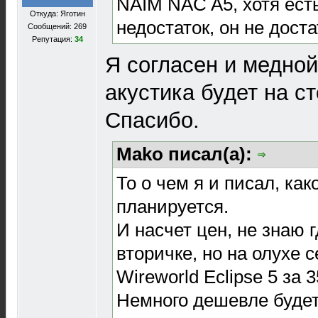
NAIM NAC A5, хотя ест
Откуда: Яготин
недостаток, он не доста
Сообщений: 269
Репутация:
34
Я согласен и медной
акустика будет на ст
Спасибо.
Mako писал(а):
То о чем я и писал, ка
планируется.
И насчет цен, не знаю 
вторичке, но на олухе 
Wireworld Eclipse 5 за 3
Немного дешевле будет