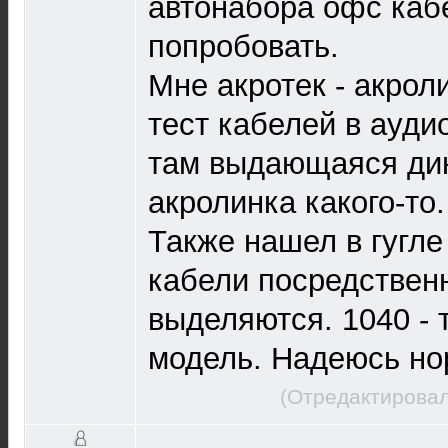
автонабора офс кабе
попробовать.
Мне акротек - акрол
тест кабелей в ауди
там выдающаяся ди
акролинка какого-то.
Также нашел в гугле
кабели посредственн
выделяются. 1040 - 
модель. Надеюсь но
(Отредактировал