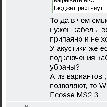
Бюджет растянут.
Тогда в чем см
нужен кабель, е
припаяно и не х
У акустики же е
подключения ка
убраны?
А из вариантов 
позволяют, то Wi
Ecosse MS2.3