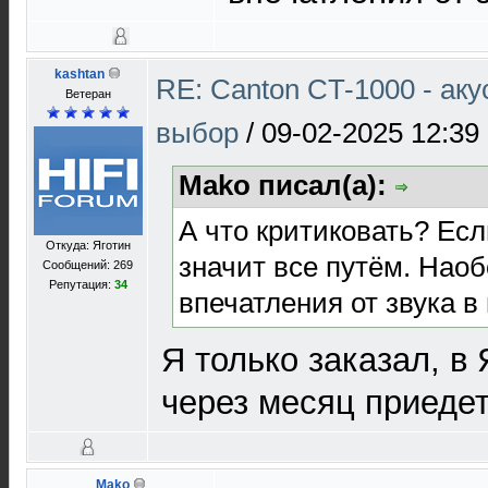
kashtan
RE: Canton CT-1000 - ак
Ветеран
выбор
/
09-02-2025 12:39
Mako писал(а):
А что критиковать? Есл
Откуда: Яготин
значит все путём. Наоб
Сообщений: 269
Репутация:
34
впечатления от звука в
Я только заказал, в 
через месяц приедет
Mako