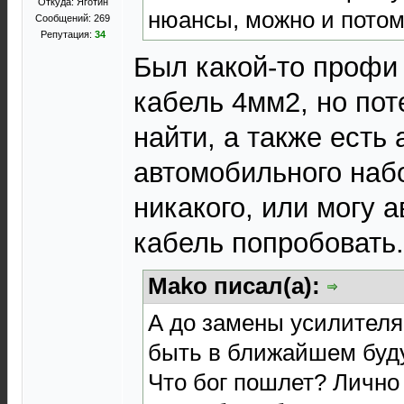
Откуда: Яготин
нюансы, можно и потом
Сообщений: 269
Репутация:
34
Был какой-то профи
кабель 4мм2, но пот
найти, а также есть
автомобильного набо
никакого, или могу 
кабель попробовать.
Mako писал(а):
А до замены усилителя,
быть в ближайшем буд
Что бог пошлет? Лично 