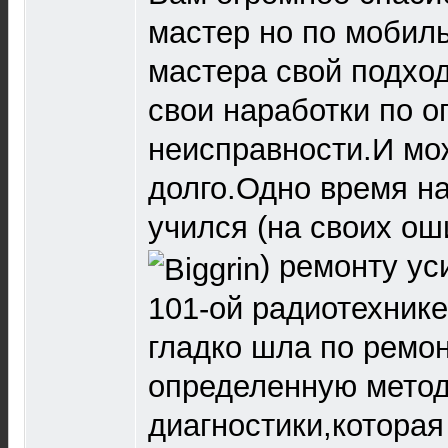
мастер но по мобил
мастера свой подход
свои наработки по 
неисправности.И мо
долго.Одно время н
учился (на своих ош
) ремонту ус
101-ой радиотехнике
гладко шла по ремо
определенную мето
диагностики,которая