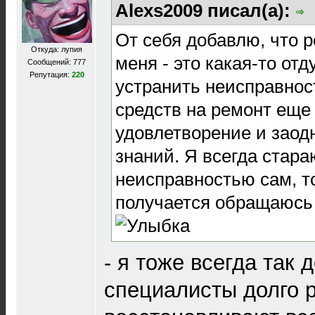
Alexs2009 писал(а):
От себя добавлю, что 
Откуда: лупия
меня - это какая-то от
Сообщений: 777
Репутация:
220
устранить неисправнос
средств на ремонт еще
удовлетворение и заод
знаний. Я всегда стара
неисправностью сам, то
получается обращаюсь
- я тоже всегда так д
специалисты долго р