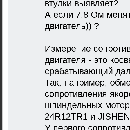
втулки выявляет?
А если 7,8 Ом меня
двигатель)) ?
Измерение сопроти
двигателя - это кос
срабатывающий дале
Так, например, обме
сопротивления якор
шпиндельных мотор
24R12TR1 и JISHEN
У первого сопротивл