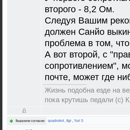
второго - 8,2 Ом.
Следуя Вашим реко
должен Санйо выкин
проблема в том, что
А вот второй, с "пр
сопротивлением", м
почте, может где ни
Жизнь подобна езде на ве
пока крутишь педали (с) 
quadrokot
,
ttgr
,
Yuri S
Выразили согласие: