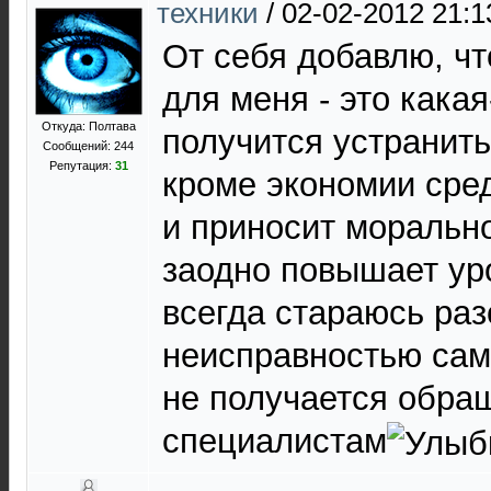
техники
/
02-02-2012 21:1
От себя добавлю, чт
для меня - это кака
Откуда: Полтава
получится устранить
Сообщений: 244
Репутация:
31
кроме экономии сре
и приносит моральн
заодно повышает ур
всегда стараюсь раз
неисправностью сам,
не получается обра
специалистам