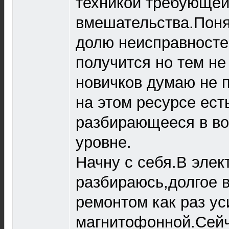
техникой требующей 
вмешательства.Поня
долю неисправносте
получится но тем не
новичков думаю не п
на этом ресурсе ест
разбирающееся в во
уровне.
Начну с себя.В элек
разбираюсь,долгое 
ремонтом как раз ус
магнитофонной.Сей