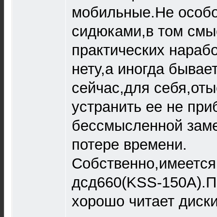
мобильные.Не особо
сидюками,в том смы
практических нарабо
нету,а иногда бывает
сейчас,для себя,оты
устранить ее не при
бессмысленной заме
потере времени.
Собственно,имеется
дсд660(KSS-150A).П
хорошо читает диски