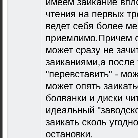
имеем заикание впл
чтения на первых т
ведет себя более м
приемлимо.Причем о
может сразу не зачи
заиканиями,а после т
"перевставить" - мож
может опять заикат
болванки и диски чи
идеальный "заводск
заикать сколь угодно
остановки.