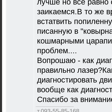
лучше но все равно 
заикаемся.В то же 
встатвить попиленн
писанную в "ковырна
кошмарными царапин
проблем....
Вопрошаю - как диа
правильно лазер?Ка
диагностировать дв
вообще как диагнос
Спасибо за внимани
т.093-55-85-168