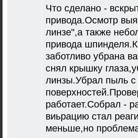
Что сделано - вскры
привода.Осмотр выя
линзе",а также неб
привода шпинделя.К
заботливо убрана ва
снял крышку глаза,у
линзы.Убрал пыль с
поверхностей.Прове
работает.Собрал - р
виьрацию стал реаг
меньше,но проблема