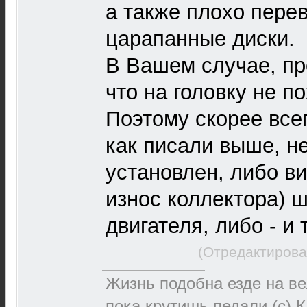
а также плохо пере
царапанные диски.
В Вашем случае, пр
что на головку не п
Поэтому скорее всег
как писали выше, н
установлен, либо в
износ коллектора) 
двигателя, либо - и 
(Отредактирова
Жизнь подобна езде на ве
пока крутишь педали (с) 