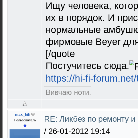
Ищу человека, кото
их в порядок. И при
нормальные амбушю
фирмовые Beyer для 
[/quote
Постучитесь сюда.
https://hi-fi-forum.ne
Вивчаю ноти.
max_hifi
RE: Ликбез по ремонту и
Пользователь
/
26-01-2012 19:14