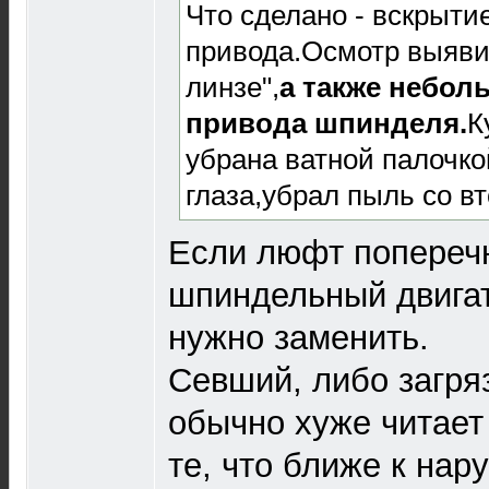
Что сделано - вскрыти
привода.Осмотр выяви
линзе",
а также небол
привода шпинделя.
К
убрана ватной палочко
глаза,убрал пыль со в
Если люфт поперечн
шпиндельный двигат
нужно заменить.
Севший, либо загря
обычно хуже читает
те, что ближе к нар