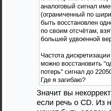
аналоговый сигнал име
(ограниченный по ширин
быть восстановлен одн
по своим отсчётам, взя
большей удвоенной вер
Частота дискретизации 
можно восстановить "о
потерь" сигнал до 22050
Где я загибаю?
Значит вы некоррект
если речь о CD. Из 