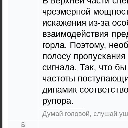
В верхней части спе
чрезмерной мощност
искажения из-за ос
взаимодействия пре
горла. Поэтому, нео
полосу пропускания 
сигнала. Так, что б
частоты поступающи
динамик соответство
рупора.
Думай головой, слушай уш