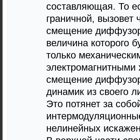
составляющая. То ес
граничной, вызовет 
смещение диффузор
величина которого б
только механически
электромагнитными 
смещение диффузор
динамик из своего л
Это потянет за собо
интермодуляционные
нелинейных искажен