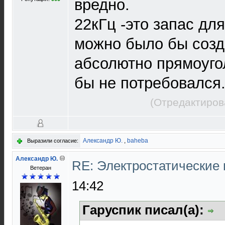
вредно.
22кГц -это запас дл
можно было бы созд
абсолютно прямоугол
бы не потребовался
(Отредактиров
Александр Ю.
,
baheba
Выразили согласие:
Александр Ю.
RE: Электростатические
Ветеран
14:42
Гаруспик писал(а):