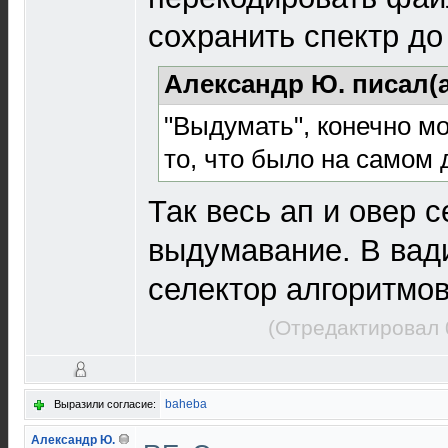
сохранить спектр до
Александр Ю. писал(
"Выдумать", конечно мо
то, что было на самом 
Так весь ап и овер 
выдумавание. В вад
селектор алгоритмо
(Отредактировал 
baheba
Выразили согласие:
Александр Ю.