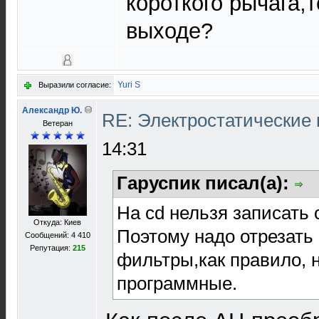
короткого рычага,
выходе?
Yuri S
Выразили согласие:
Александр Ю.
RE: Электростатические
Ветеран
14:31
Гаруспик писал(а):
На cd нельзя записать 
Откуда: Киев
Поэтому надо отрезать 
Сообщений: 4 410
Репутация:
215
фильтры,как правило, н
программные.