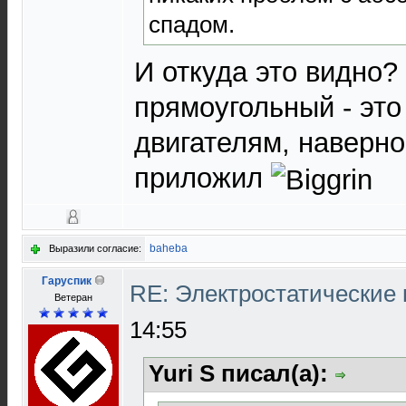
спадом.
И откуда это видно?
прямоугольный - эт
двигателям, наверно
приложил
baheba
Выразили согласие:
Гаруспик
RE: Электростатические
Ветеран
14:55
Yuri S писал(а):