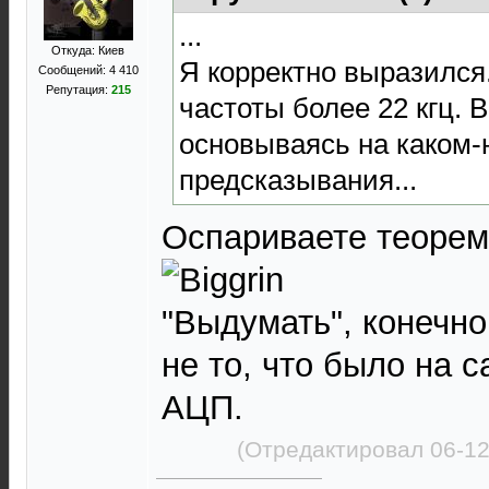
...
Откуда: Киев
Я корректно выразился
Сообщений: 4 410
Репутация:
215
частоты более 22 кгц. 
основываясь на каком-
предсказывания...
Оспариваете теорем
"Выдумать", конечно
не то, что было на 
АЦП.
(Отредактировал 06-12