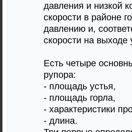
давления и низкой к
скорости в районе г
давлению и, соответ
скорости на выходе 
Есть четыре основн
рупора:
- площадь устья,
- площадь горла,
- характеристики п
- длина.