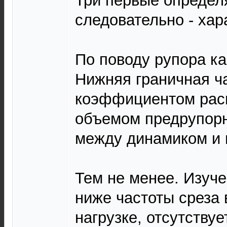
Три первые определя
следовательно - хар
По поводу рупора ка
Нижняя граничная ч
коэффициентом рас
объемом предрупор
между динамиком и 
Тем не менее. Изуче
ниже частоты среза 
нагрузке, отсутствуе