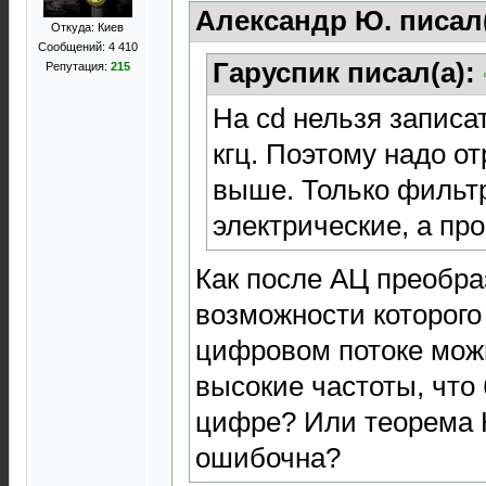
Александр Ю. писал
Откуда: Киев
Сообщений: 4 410
Гаруспик писал(а):
Репутация:
215
На cd нельзя записа
кгц. Поэтому надо от
выше. Только фильтр
электрические, а пр
Как после АЦ преобра
возможности которого 
цифровом потоке мож
высокие частоты, что 
цифре? Или теорема 
ошибочна?