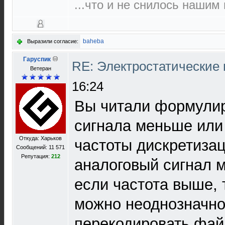
...что и не снилось нашим
baheba
Выразили согласие:
Гаруспик
RE: Электростатические
Ветеран
16:24
Вы читали формулир
сигнала меньше или
Откуда: Харьков
частоты дискретизац
Сообщений: 11 571
Репутация:
212
аналоговый сигнал 
если частота выше, 
можно неоднозначно
перекодировать файл