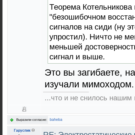
Теорема Котельникова 
"безошибочном восстан
сигналов на сиди (ну э
упростил). Ничто не м
меньшей достоверност
сигнал и выше.
Это вы загибаете, н
изучали мимоходом.
...что и не снилось нашим
baheba
Выразили согласие:
Гаруспик
RE: Электростатические