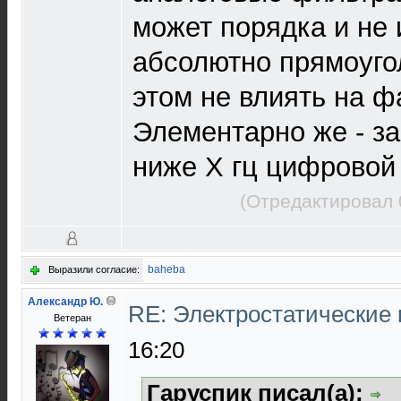
может порядка и не 
абсолютно прямоуго
этом не влиять на ф
Элементарно же - за
ниже X гц цифровой
(Отредактировал 
baheba
Выразили согласие:
Александр Ю.
RE: Электростатические
Ветеран
16:20
Гаруспик писал(а):