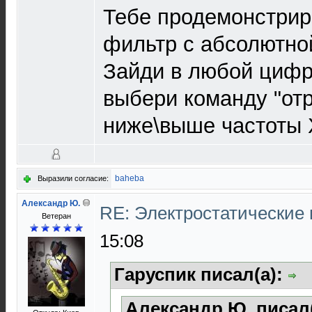
Тебе продемонстрир
фильтр с абсолютно
Зайди в любой цифр
выбери команду "отр
ниже\выше частоты 
baheba
Выразили согласие:
Александр Ю.
RE: Электростатические
Ветеран
15:08
Гаруспик писал(а):
Александр Ю. писал