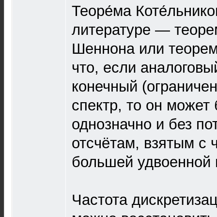
Теоре́ма Коте́льник
литературе — теоре
Шеннона или теорема
что, если аналоговы
конечный (ограниче
спектр, то он может
однозначно и без по
отсчётам, взятым с ч
большей удвоенной 
Частота дискретизац