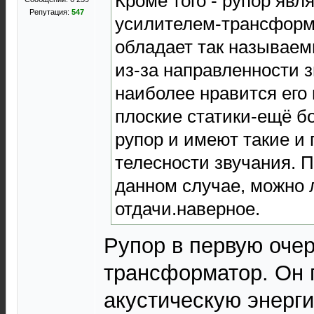
Кроме того - рупор явл
Репутация:
547
усилителем-трансформа
обладает так называем
из-за направленности з
наиболее нравится его
плоские статики-ещё б
рупор и имеют такие и
телесности звучания. П
данном случае, можно
отдачи.наверное.
Рупор в первую очер
трансформатор. Он 
акустическую энерги