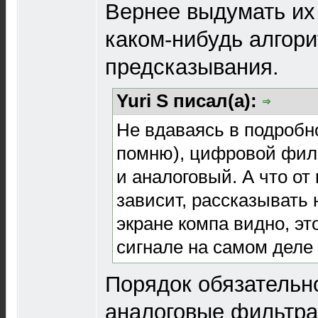
Вернее выдумать их
каком-нибудь алгор
предсказывания.
Yuri S писал(а):
Не вдаваясь в подробно
помню), цифровой филь
и аналоговый. А что от
зависит, рассказывать 
экране компа видно, это
сигнале на самом деле 
Порядок обязательн
аналоговые фильтра