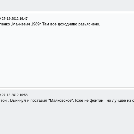
/
27-12-2012 16:47
о ,Манкевич 1989г Там все доходчиво разьяснено.
/
27-12-2012 16:58
ой . Выкинул и поставил "Маяковское".Тоже не фонтан , но лучшее из 