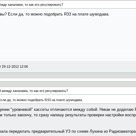
жду каналами, то как его регулировать?
вы? Если да, то можно подобрать R33 на плате шумодава.
/
29-12-2012 12:06
 между каналами, то как его регулировать?
сли да, то можно подобрать R33 на плате шумодава.
дении "уровневой" кассеты отличаются между собой. Никак не доделаю
 только закончу, то сразу напишу результаты проверки настройки воспр
чала переделать предварительный УЗ по схеме Лукина из Радиоаматора 