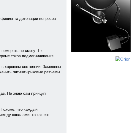
эффициента детонации вопросов
померять не смогу. Т.к.
кроме токов подмагничивания.
1 в хорошем состоянии. Заменены
заменить пятиштырьковые разъемы
дав. Не знаю сам принцип
. Похоже, что каждый
между каналами, то как его