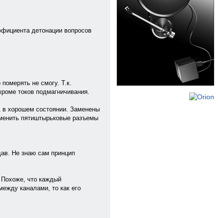
эффициента детонации вопросов
померять не смогу. Т.к.
кроме токов подмагничивания.
1 в хорошем состоянии. Заменены
заменить пятиштырьковые разъемы
дав. Не знаю сам принцип
. Похоже, что каждый
между каналами, то как его