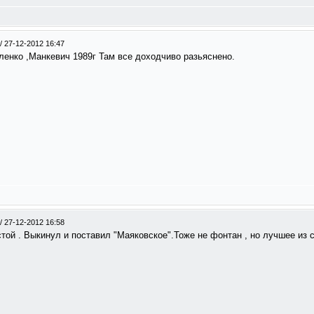
/
27-12-2012 16:47
о ,Манкевич 1989г Там все доходчиво разьяснено.
/
27-12-2012 16:58
ой . Выкинул и поставил "Маяковское".Тоже не фонтан , но лучшее из 