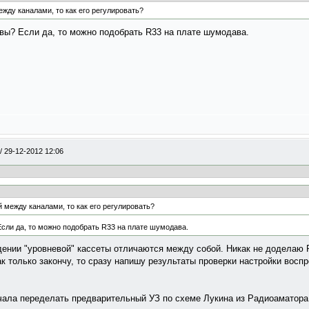
жду каналами, то как его регулировать?
вы? Если да, то можно подобрать R33 на плате шумодава.
/
29-12-2012 12:06
 между каналами, то как его регулировать?
сли да, то можно подобрать R33 на плате шумодава.
дении "уровневой" кассеты отличаются между собой. Никак не доделаю
 только закончу, то сразу напишу результаты проверки настройки воспр
чала переделать предварительный УЗ по схеме Лукина из Радиоаматора 