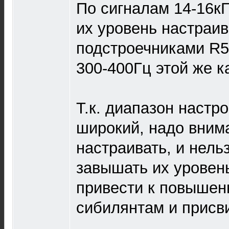
По сигналам 14-16кГ
их уровень настраи
подстроечниками R5
300-400Гц этой же к
Т.к. диапазон настр
широкий, надо вним
настраивать, и нель
завышать их уровень
привести к повыше
сибилянтам и присв