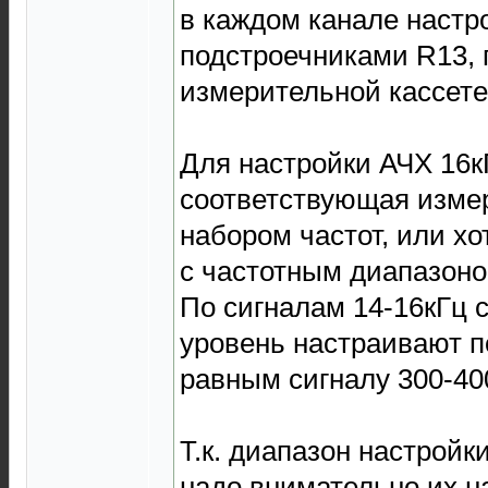
в каждом канале наст
подстроечниками R13, 
измерительной кассете
Для настройки АЧХ 16к
соответствующая измер
набором частот, или хо
с частотным диапазоно
По сигналам 14-16кГц с
уровень настраивают п
равным сигналу 300-40
Т.к. диапазон настройк
надо внимательно их н