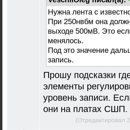
Нужна лента с известн
При 250нвбм она должн
выходе 500мВ. Это если
менялось.
Под это значение даль
запись.
Прошу подсказки гд
элементы регулиров
уровень записи. Есл
они на платах СШП.
(Отредактировал 2