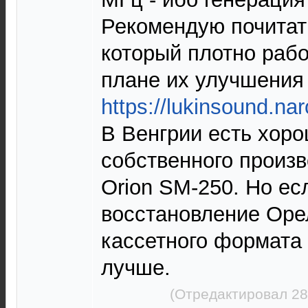
Рекомендую почитать
который плотно раб
плане их улучшения 
https://lukinsound.na
В Венгрии есть хор
собственного произв
Orion SM-250. Но ес
восстановление Оре
кассетного формата 
лучше.
(Отредактировал 28