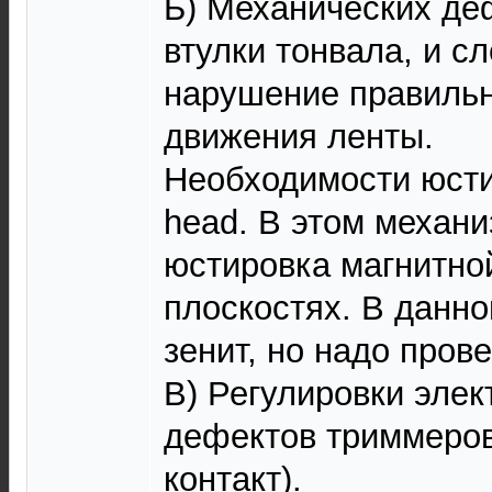
Б) Механических де
втулки тонвала, и с
нарушение правильн
движения ленты.
Необходимости юсти
head. В этом механ
юстировка магнитной
плоскостях. В данно
зенит, но надо прове
В) Регулировки элек
дефектов триммеров
контакт).