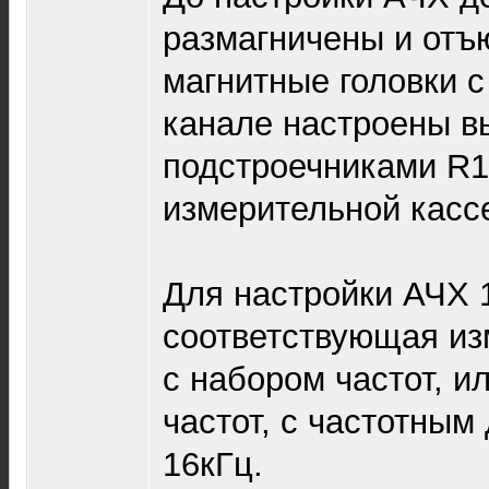
размагничены и отъ
магнитные головки с
канале настроены в
подстроечниками R1
измерительной касс
Для настройки АЧХ 
соответствующая из
с набором частот, и
частот, с частотным
16кГц.