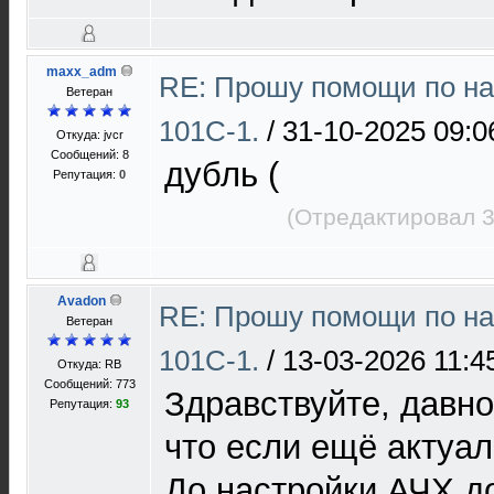
maxx_adm
RE: Прошу помощи по на
Ветеран
101С-1.
/
31-10-2025 09:0
Откуда: jvcr
Сообщений: 8
дубль (
Репутация:
0
(Отредактировал 3
Avadon
RE: Прошу помощи по на
Ветеран
101С-1.
/
13-03-2026 11:4
Откуда: RB
Сообщений: 773
Здравствуйте, давно
Репутация:
93
что если ещё актуал
До настройки АЧХ д