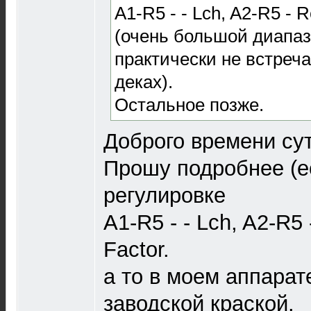
A1-R5 - - Lch, A2-R5 - 
(очень большой диапаз
практически не встреч
деках).
Остальное позже.
Доброго времени сут
Прошу подробнее (е
регулировке
A1-R5 - - Lch, A2-R5
Factor.
а то в моем аппарат
заводской краской.