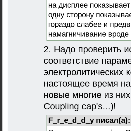
на дисплее показывает
одну сторону показывае
гораздо слабее и пред
намагничивание вроде 
2. Надо проверить и
соответствие парам
электролитических к
настоящее время на
новые многие из них 
Coupling cap's...)!
F_r_e_d_d_y писал(а)