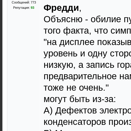
Сообщений: 773
Фредди
,
Репутация:
93
Объясню - обилие пу
того факта, что сим
"на дисплее показыв
уровень и одну стор
низкую, а запись го
предварительное на
тоже не очень."
могут быть из-за:
А) Дефектов электр
конденсаторов прои