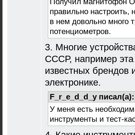
Получил магнитофон Ор
правильно настроить, 
в нем довольно много
потенциометров.
3. Многие устройств
СССР, например эта 
известных брендов и
электронике.
F_r_e_d_d_y писал(а)
У меня есть необходим
инструменты и тест-ка
4. Какие инструмент