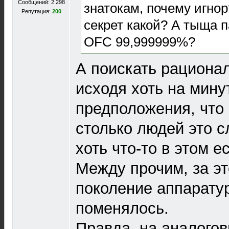
Сообщений: 2 298
знатокам, почему игнор
Репутация:
200
секрет какой? А тыща п
OFC 99,999999%?
А поискать рациона
исходя хоть на мину
предположения, что 
столько людей это 
хоть что-то в этом е
Между прочим, за эт
поколение аппарату
поменялось.
Правда, на аналого