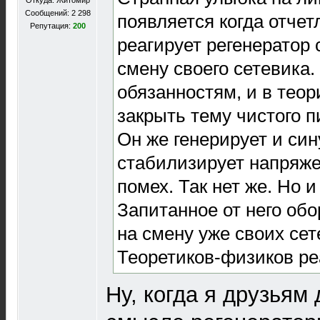
Откуда: Житомир
Сообщений: 2 298
появляется когда отче
Репутация:
200
реагирует регенератор 
смену своего сетевика
обязанностям, и в теор
закрыть тему чистого п
Он же генерирует и син
стабилизирует напряже
помех. Так нет же. Но и 
Запитанное от него об
на смену уже своих сете
Теоретиков-физиков ре
Ну, когда я друзьям 