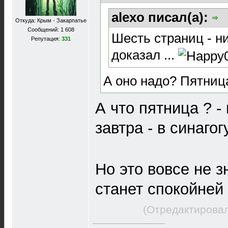
alexo писал(а):
Откуда: Крым - Закарпатье
Сообщений: 1 608
Шесть страниц - ни
Репутация:
331
доказал ...
А оно надо? Пятниц
А что пятница ? -
завтра - в синагог
Но это вовсе не з
станет спокойней
(Отредактировал