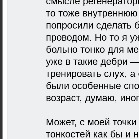
смысле регенерато
то тоже внутреннюю
попросили сделать 
проводом. Но то я у
больно тонко для ме
уже в такие дебри —
тренировать слух, а
были особенные спо
возраст, думаю, иног
Может, с моей точки 
тонкостей как бы и н