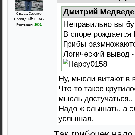
Дмитрий Медведев
Откуда: Харьков
Сообщений: 10 346
Неправильно вы бут
Репутация:
1031
В споре рождается
Грибы размножают
Логический вывод -
Ну, мысли витают в 
Что-то такое крутило
мысль достучаться..
Надо ж слышать, а с
услышал.
Так грибочек надо.