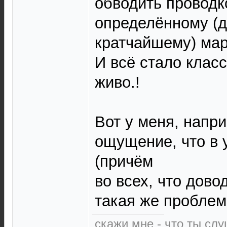
обводить проводк
определённому (д
кратчайшему) мар
И всё стало класс
живо.!
Вот у меня, напри
ощущение, что в 
(причём
во всех, что дов
такая же проблем
скажи мне - что ты слу