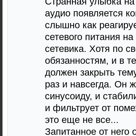
Странная улыбка на 
аудио появляется ко
слышно как реагиру
сетевого питания на
сетевика. Хотя по 
обязанностям, и в т
должен закрыть тему
раз и навсегда. Он ж
синусоиду, и стабил
и фильтрует от помех
это еще не все...
Запитанное от него