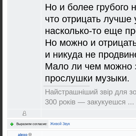
Но и более грубого 
что отрицать лучше 
насколько-то еще пр
Но можно и отрицать
и никуда не продвин
Мало ли чем можно 
прослушки музыки.
Найстрашнiший звiр для зо
300 рокiв — закукуешся ...
Живой Звук
Выразили согласие:
alexo