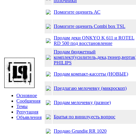
полочники
Помогите оценить АС
Помогите оценить Combi box TSL
Продам деки ONKYO K 611 и ROTEL
RD 500 под восстановление
Продам бюджетный
комплект(усилитель,дека,тюнер,вертак
PHILIPS
Продам компакт-кассеты (НОВЫЕ)
Предлагаю мелочевку (микроскоп)
Основное
Сообщения
Продам мелочевку (разное)
Темы
Репутация
Братья по винилу,есть вопрос
Объявления
Продаю Grundig RR 1020