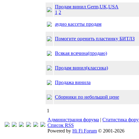
Продам винил Germ,UK,USA
1
2
аудио кассеты продам
Помогите оценить пластинку БИТЛЗ
Всякая всячина(продаю)
Продам винил(классика)
Продажа винила
Cборники по небольшой цене
1
Администрация форума
|
Статистика фор
Список RSS
Powered by
Hi Fi Forum
© 2001-2026