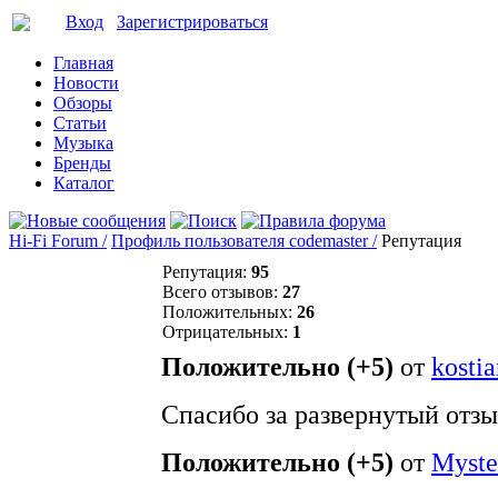
Вход
Зарегистрироваться
Главная
Новости
Обзоры
Статьи
Музыка
Бренды
Каталог
Hi-Fi Forum /
Профиль пользователя codemaster /
Репутация
Репутация:
95
Всего отзывов:
27
Положительных:
26
Отрицательных:
1
Положительно (+5)
от
kosti
Спасибо за развернутый отзы
Положительно (+5)
от
Myste