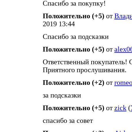
Спасибо за покупку!
Положительно (+5)
от
Влад
2019 13:44
Спасибо за подсказки
Положительно (+5)
от
alex0
Ответственный покупатель! С
Приятного прослушивания.
Положительно (+2)
от
rome
за подсказки
Положительно (+5)
от
zick
(
спасибо за совет