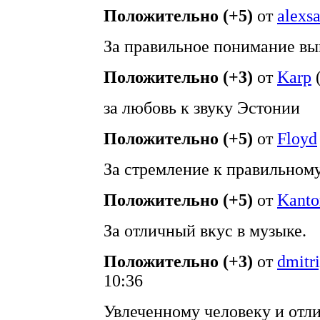
Положительно (+5)
от
alexs
За правильное понимание выв
Положительно (+3)
от
Karp
за любовь к звуку Эстонии
Положительно (+5)
от
Floyd
За стремление к правильному
Положительно (+5)
от
Kanto
За отличный вкус в музыке.
Положительно (+3)
от
dmitr
10:36
Увлеченному человеку и отл