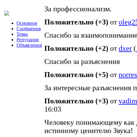
За профессионализм.
Положительно (+3)
от
oleg2
Основное
Сообщения
Спасибо за взаимопонимание 
Темы
Репутация
Объявления
Положительно (+2)
от
dxer
(
Спасибо за разъяснения
Положительно (+5)
от
norres
За интересные разъяснения
Положительно (+3)
от
vadim
16:03
Человеку понимающему как 
истинному ценителю Звука!