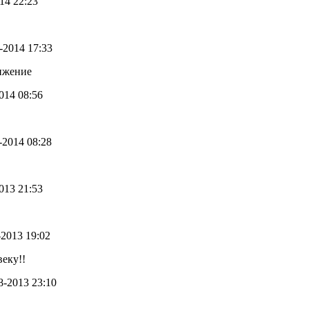
014 22:23
5-2014 17:33
вижение
2014 08:56
4-2014 08:28
2013 21:53
8-2013 19:02
еку!!
08-2013 23:10