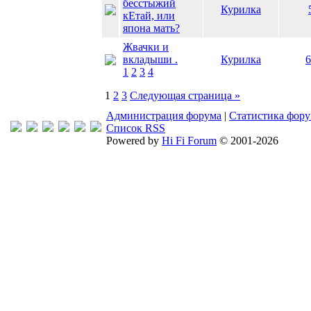
бесстыжий
Курилка
кЕтай, или
япона мать?
Жвачки и
вкладыши .
Курилка
6
1
2
3
4
1
2
3
Следующая страница »
Администрация форума
|
Статистика фор
Список RSS
Powered by
Hi Fi Forum
© 2001-2026