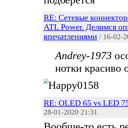
RE: Сетевые коннектор
ATL Power. Делимся оп
впечатлениями
/ 16-02-2
Andrey-1973
ос
нотки красиво 
RE: OLED 65 vs LED 7
28-01-2020 21:31
Вообще-то есть р