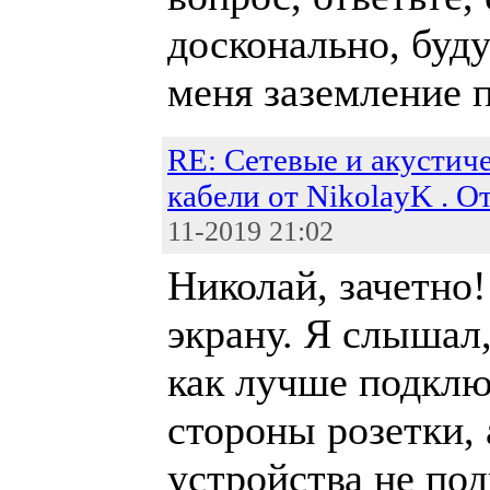
досконально, буду
меня заземление 
RE: Сетевые и акустич
кабели от NikolayK . О
11-2019 21:02
Николай, зачетно
экрану. Я слышал,
как лучше подклю
стороны розетки, 
устройства не по