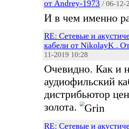
от Andrey-1973
/ 06-12-
И в чем именно р
RE: Сетевые и акустич
кабели от NikolayK . О
11-2019 10:28
Очевидно. Как и 
аудиофильский ка
дистрибьютор цен
золота.
RE: Сетевые и акустич