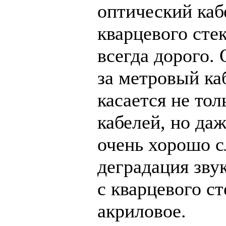
оптический каб
кварцевого стек
всегда дорого. 
за метровый каб
касается не то
кабелей, но да
очень хорошо 
деградация зву
с кварцевого ст
акриловое.