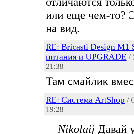
отличаются тольк
или еще чем-то? 
на вид.
RE: Bricasti Design M1 
питания и UPGRADE
/
21:38
Там смайлик вмес
RE: Система ArtShop
/ 
19:28
Nikolaij
Давай 