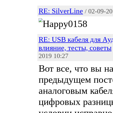
RE: SilverLine
/ 02-09-20
RE: USB кабеля для Ау
влияние, тесты, советы
2019 10:27
Вот все, что вы н
предыдущем посте
аналоговым кабеля
цифровых разницы
условии исправно