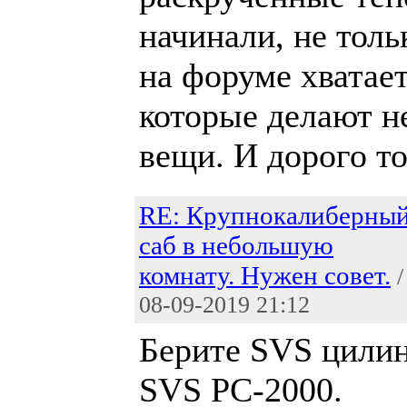
начинали, не тольк
на форуме хватает
которые делают н
вещи. И дорого т
RE: Крупнокалиберны
саб в небольшую
комнату. Нужен совет.
/
08-09-2019 21:12
Берите SVS цили
SVS PC-2000.