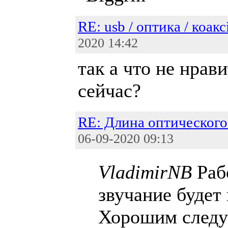
RE: usb / оптика / коакс
2020 14:42
так а что не нрави
сейчас?
RE: Длина оптического
06-09-2020 09:13
VladimirNB
Рабо
звучание будет
Хорошим следу