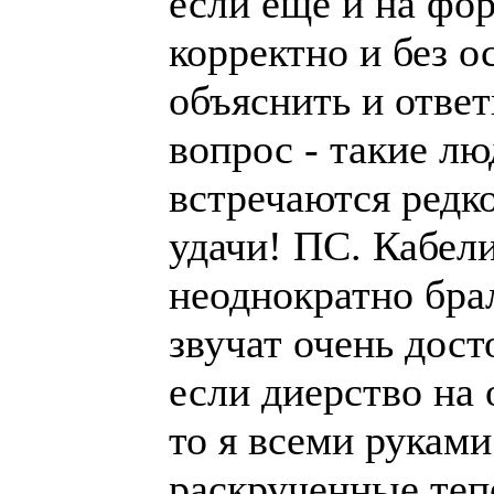
если еще и на фо
корректно и без о
объяснить и отве
вопрос - такие л
встречаются редк
удачи! ПС. Кабел
неоднократно бра
звучат очень дост
если диерство на 
то я всеми руками
раскрученные теп