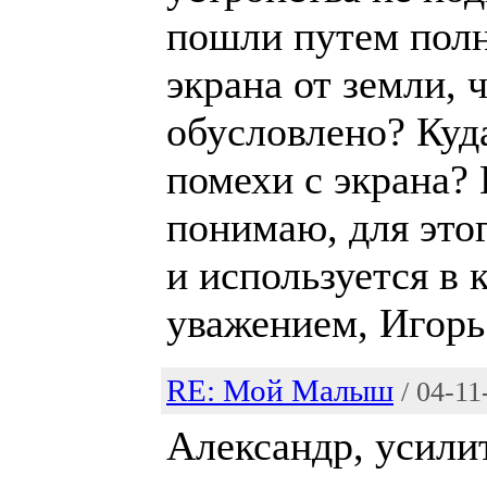
пошли путем полн
экрана от земли, 
обусловлено? Куда
помехи с экрана?
понимаю, для это
и используется в 
уважением, Игорь
RE: Мой Малыш
/ 04-11
Александр, усили