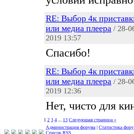
RE: Выбор 4к приставк
или медиа плеера
/ 28-0
2019 13:57
Спасибо!
RE: Выбор 4к приставк
или медиа плеера
/ 28-0
2019 12:36
Нет, чисто для ки
1
2
3
4
...
13
Следующая страница »
Администрация форума
|
Статистика фор
Список RSS