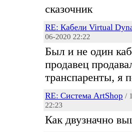
сказочник
RE: Кабели Virtual Dyn
06-2020 22:22
Был и не один ка
продавец продава
транспаренты, я 
RE: Система ArtShop
/ 
22:23
Как двузначно вы