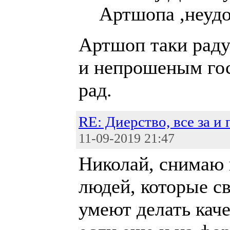
Артшопа ,неудо
Артшоп таки раду
и непрошеным гос
рад.
RE: Диерство, все за и
11-09-2019 21:47
Николай, снимаю
людей, которые с
умеют делать кач