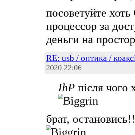
посоветуйте хот
процессор за дост
деньги на просто
RE: usb / оптика / коакс
2020 22:06
IhP
після чого 
брат, остановись!