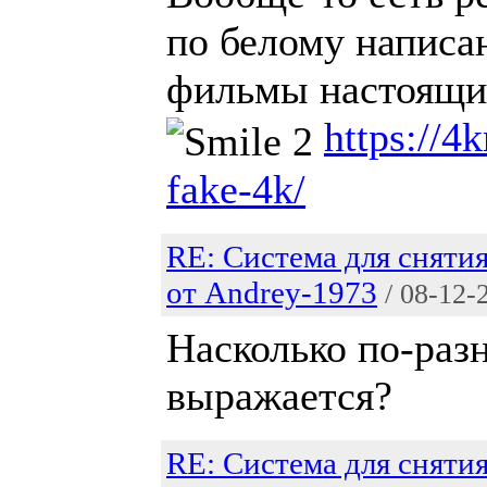
по белому написан
фильмы настоящие
https://4
fake-4k/
RE: Система для снятия
от Andrey-1973
/ 08-12-
Насколько по-разн
выражается?
RE: Система для снятия