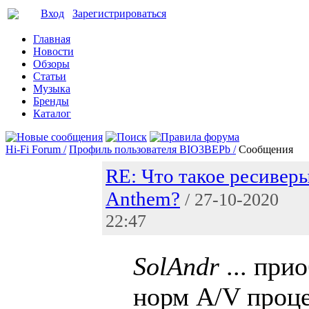
Вход
Зарегистрироваться
Главная
Новости
Обзоры
Статьи
Музыка
Бренды
Каталог
Hi-Fi Forum /
Профиль пользователя BIO3BEPb /
Сообщения
RE: Что такое ресивер
Anthem?
/ 27-10-2020
22:47
SolAndr
... при
норм A/V проце