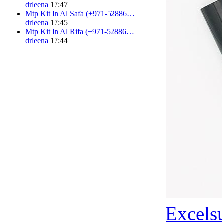
drleena
17:47
Mtp Kit In Al Safa (+971-52886…
drleena
17:45
Mtp Kit In Al Rifa (+971-52886…
drleena
17:44
Excels