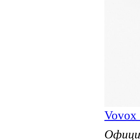
Vovox 
Офици