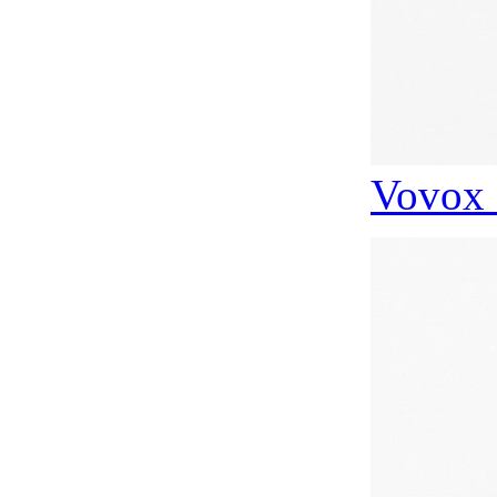
Vovox 