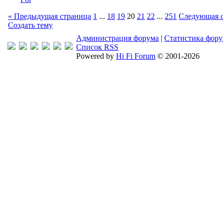
« Предыдущая страница
1
...
18
19
20
21
22
...
251
Следующая с
Создать тему
Администрация форума
|
Статистика фор
Список RSS
Powered by
Hi Fi Forum
© 2001-2026