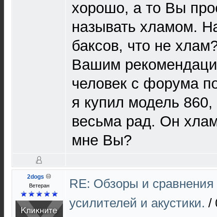
хорошо, а то Вы про
называть хламом. Н
баксов, что не хлам
Вашим рекомендаци
человек с форума п
я купил модель 860,
весьма рад. Он хлам
мне Вы?
2dogs
RE: Обзоры и сравнения
Ветеран
усилителей и акустики.
/