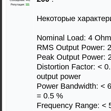
Сообщений: 441
Репутация:
111
Некоторые характери
Nominal Load: 4 Oh
RMS Output Power: 2
Peak Output Power: 2
Distortion Factor: < 
output power
Power Bandwidth: < 6 
= 0.5 %
Frequency Range: < 5 