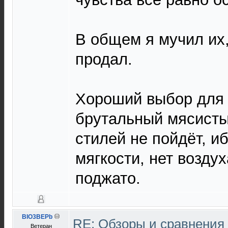
В общем я мучил их,
продал.
Хороший выбор для 
брутальный мясистый
стилей не пойдёт, и
мягкости, нет воздух
поджато.
BIO3BEPb
RE: Обзоры и сравнения
Ветеран