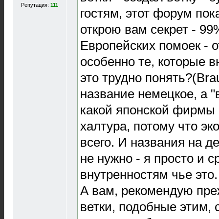
Репутация:
111
гостям, этот форум пок
открою вам секрет - 99
Европейских помоек - 
особенно те, которые в
это трудно понять?(Bra
название немецкое, а "
какой японской фирмы 
халтура, потому что э
всего. И названия на 
не нужно - я просто и с
внутренностям чье это.
А вам, рекомендую пре
ветки, подобные этим, с