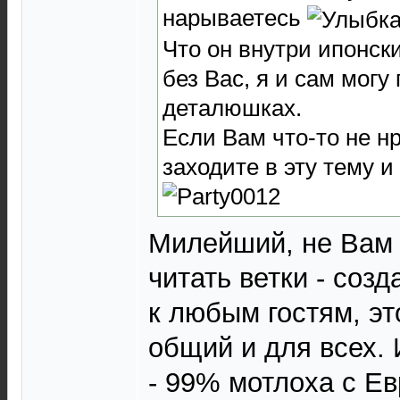
нарываетесь
Что он внутри ипонск
без Вас, я и сам могу
деталюшках.
Если Вам что-то не нр
заходите в эту тему и
Милейший, не Вам 
читать ветки - созд
к любым гостям, э
общий и для всех. 
- 99% мотлоха с Ев