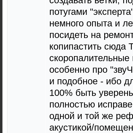
создавать ветки, п
потугами "эксперта
немного опыта и ле
посидеть на ремонт
копипастить сюда 
скоропалительные 
особенно про "зву
и подобное - ибо д
100% быть уверены
полностью исправе
одной и той же ре
акустикой/помещен