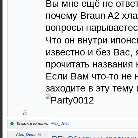
Вы мне ещё не ответ
почему Braun A2 хла
вопросы нарываете
Что он внутри ипон
известно и без Вас, 
прочитать названия
Если Вам что-то не 
заходите в эту тему 
Alex_Dnepr
Выразили согласие:
Alex_Dnepr