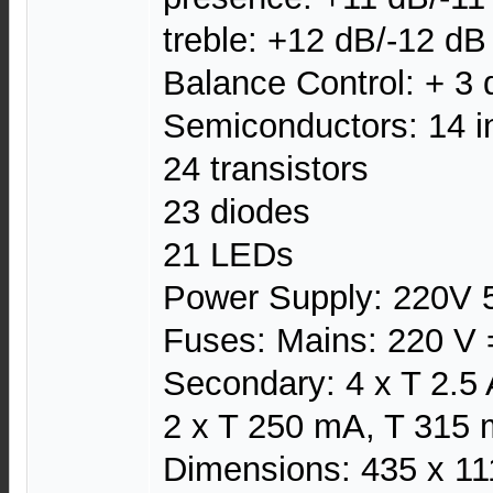
treble: +12 dB/-12 d
Balance Control: + 3 
Semiconductors: 14 in
24 transistors
23 diodes
21 LEDs
Power Supply: 220V 
Fuses: Mains: 220 V 
Secondary: 4 x T 2.5 
2 x T 250 mA, T 315
Dimensions: 435 x 1