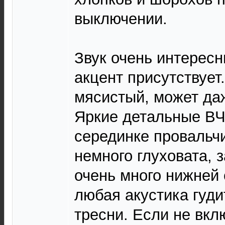
выключении.
Звук очень интерес
акцент присутствует
мясистый, может даж
Яркие детальные ВЧ
серединке провальч
немного глуховата, 
очень много нижней 
любая акустика гудит
тресни. Если не вкл