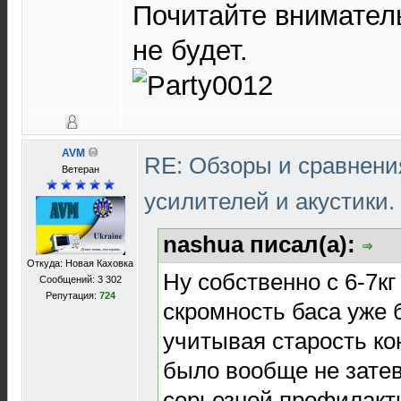
Почитайте внимател
не будет.
AVM
RE: Обзоры и сравнен
Ветеран
усилителей и акустики.
nashua писал(а):
Откуда: Новая Каховка
Ну собственно с 6-7кг
Сообщений: 3 302
Репутация:
724
скромность баса уже 
учитывая старость ко
было вообще не затев
серьезной профилакт