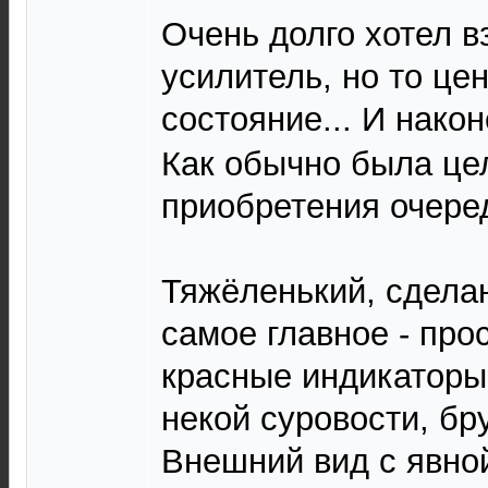
Очень долго хотел в
усилитель, но то це
состояние... И нако
Как обычно была це
приобретения очере
Тяжёленький, сделан
самое главное - про
красные индикаторы
некой суровости, бр
Внешний вид с явной