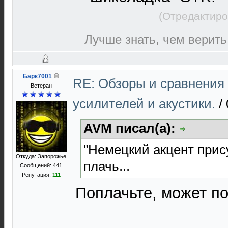
(Отредактиро
Лучше знать, чем верить
Барк7001
RE: Обзоры и сравнения
Ветеран
усилителей и акустики.
/
AVM писал(а):
"Немецкий акцент прису
Откуда: Запорожье
плачь...
Сообщений: 441
Репутация:
111
Поплачьте, может п