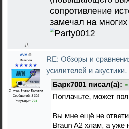
сопротивление ист
замечал на многих
AVM
RE: Обзоры и сравнен
Ветеран
усилителей и акустики.
Барк7001 писал(а):
Откуда: Новая Каховка
Поплачьте, может по
Сообщений: 3 302
Репутация:
724
Вы мне ещё не ответи
Braun A2 хлам, а уже