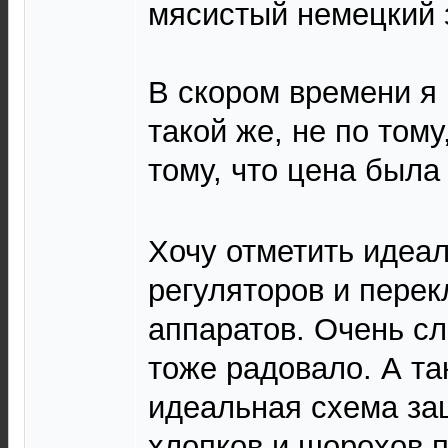
мясистый немецкий 
В скором времени я
такой же, не по тому
тому, что цена был
Хочу отметить идеа
регуляторов и перек
аппаратов. Очень сл
тоже радовало. А та
идеальная схема за
хлопков и шорохов 