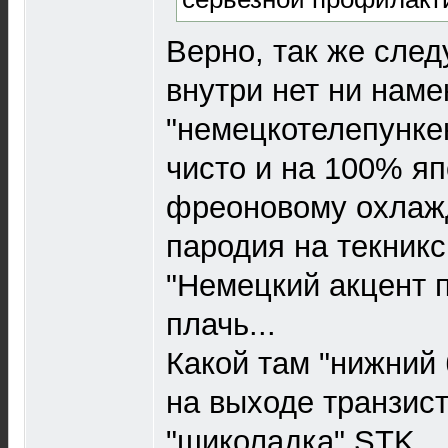
Верно, так же след
внутри нет ни наме
"немецкотелепункен
чисто и на 100% яп
фреоновому охлаж
пародия на текникс
"Немецкий акцент п
плачь...
Какой там "нижний 
на выходе транзист
"шиколадка" STK.