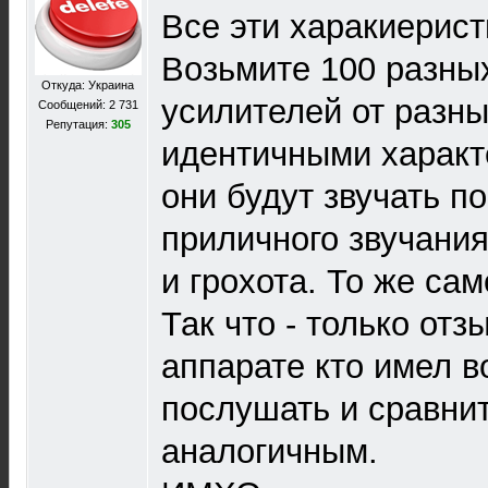
Все эти харакиерист
Возьмите 100 разны
Откуда: Украина
усилителей от разн
Сообщений: 2 731
Репутация:
305
идентичными характ
они будут звучать п
приличного звучани
и грохота. То же сам
Так что - только отз
аппарате кто имел в
послушать и сравнит
аналогичным.