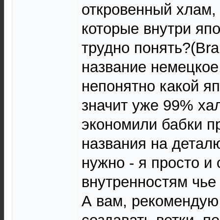
откровенный хлам, 
которые внутри япо
трудно понять?(Bra
название немецкое,
непонятно какой я
значит уже 99% хал
экономили бабки п
названия на детал
нужно - я просто и
внутренностям чье 
А вам, рекомендую