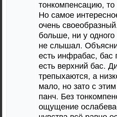
тонкомпенсацию, то 
Но самое интересное
очень своеобразный
больше, ни у одного
не слышал. Объясни
есть инфрабас, бас 
есть верхний бас. 
трепыхаются, а низк
мало, но зато с эти
панч. Без тонкомпен
ощущение ослабевае
чувства всё равно о