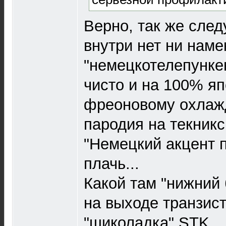
Верно, так же след
внутри нет ни наме
"немецкотелепункен
чисто и на 100% яп
фреоновому охлаж
пародия на текникс
"Немецкий акцент п
плачь...
Какой там "нижний 
на выходе транзист
"шиколадка" STK.