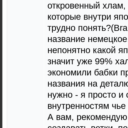
откровенный хлам, 
которые внутри япо
трудно понять?(Bra
название немецкое,
непонятно какой я
значит уже 99% хал
экономили бабки п
названия на детал
нужно - я просто и
внутренностям чье 
А вам, рекомендую