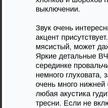
выключении.
Звук очень интерес
акцент присутствует
мясистый, может даж
Яркие детальные ВЧ
серединке провальч
немного глуховата, 
очень много нижней 
любая акустика гудит
тресни. Если не вкл