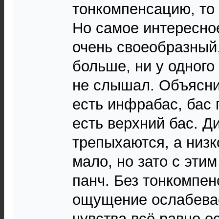
тонкомпенсацию, то 
Но самое интересное
очень своеобразный
больше, ни у одного
не слышал. Объясни
есть инфрабас, бас 
есть верхний бас. 
трепыхаются, а низк
мало, но зато с эти
панч. Без тонкомпен
ощущение ослабевае
чувства всё равно о