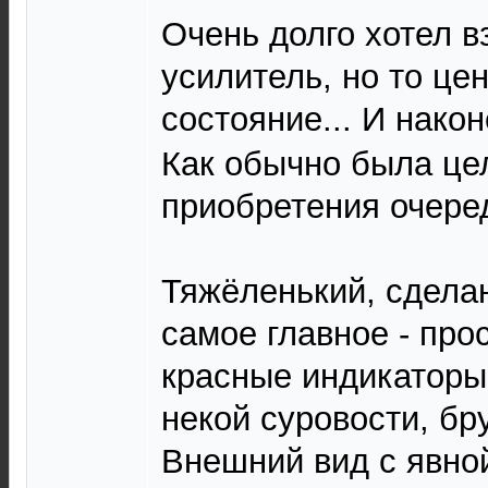
Очень долго хотел в
усилитель, но то це
состояние... И нако
Как обычно была це
приобретения очере
Тяжёленький, сделан
самое главное - про
красные индикаторы
некой суровости, бр
Внешний вид с явной