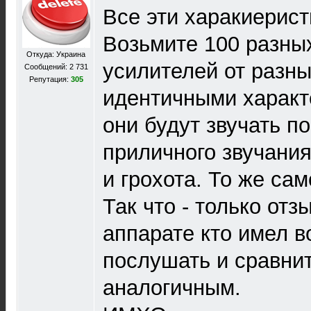
Все эти харакиерист
Возьмите 100 разны
Откуда: Украина
усилителей от разн
Сообщений: 2 731
Репутация:
305
идентичными характ
они будут звучать п
приличного звучани
и грохота. То же сам
Так что - только отз
аппарате кто имел в
послушать и сравнит
аналогичным.