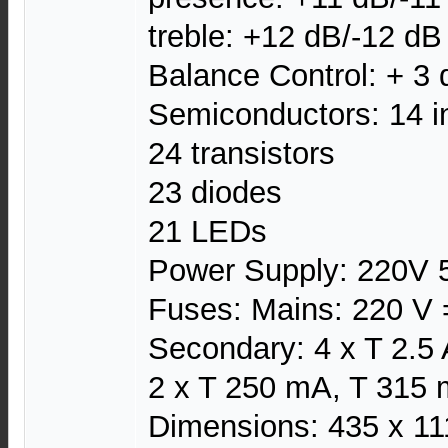
treble: +12 dB/-12 d
Balance Control: + 3 
Semiconductors: 14 in
24 transistors
23 diodes
21 LEDs
Power Supply: 220V 
Fuses: Mains: 220 V 
Secondary: 4 x T 2.5 
2 x T 250 mA, T 315
Dimensions: 435 x 1