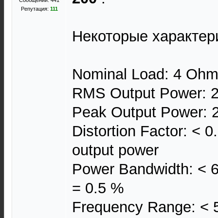
Сообщений: 441
Репутация:
111
Некоторые характери
Nominal Load: 4 Oh
RMS Output Power: 2
Peak Output Power: 2
Distortion Factor: < 
output power
Power Bandwidth: < 6 
= 0.5 %
Frequency Range: < 5 