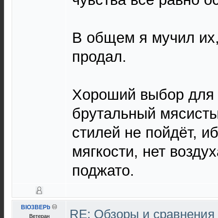
В общем я мучил их,
продал.
Хороший выбор для 
брутальный мясистый
стилей не пойдёт, и
мягкости, нет воздух
поджато.
BIO3BEPb
RE: Обзоры и сравнения
Ветеран