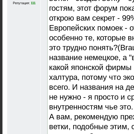
Репутация:
111
гостям, этот форум пок
открою вам секрет - 99
Европейских помоек - 
особенно те, которые в
это трудно понять?(Bra
название немецкое, а "
какой японской фирмы 
халтура, потому что э
всего. И названия на 
не нужно - я просто и с
внутренностям чье это.
А вам, рекомендую пре
ветки, подобные этим, с