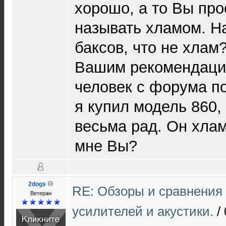
хорошо, а то Вы про
называть хламом. Н
баксов, что не хлам
Вашим рекомендаци
человек с форума п
я купил модель 860,
весьма рад. Он хлам
мне Вы?
2dogs
RE: Обзоры и сравнения
Ветеран
усилителей и акустики.
/