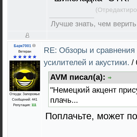
(Отредактиро
Лучше знать, чем верить
Барк7001
RE: Обзоры и сравнения
Ветеран
усилителей и акустики.
/
AVM писал(а):
"Немецкий акцент прису
Откуда: Запорожье
плачь...
Сообщений: 441
Репутация:
111
Поплачьте, может п