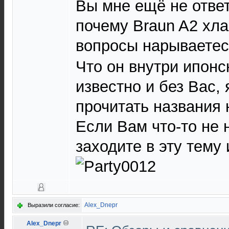
Вы мне ещё не ответ
почему Braun A2 хла
вопросы нарываете
Что он внутри ипон
известно и без Вас, 
прочитать названия
Если Вам что-то не 
заходите в эту тему 
Alex_Dnepr
Выразили согласие:
Alex_Dnepr