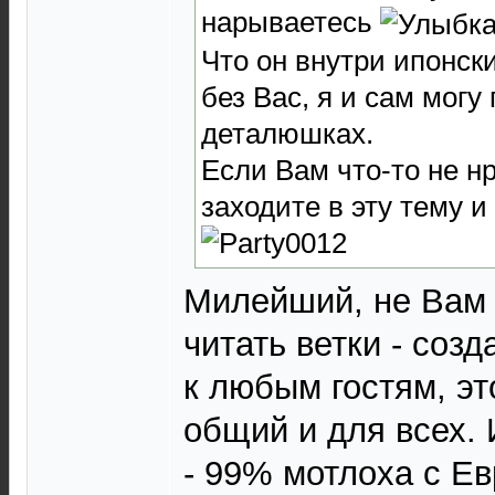
нарываетесь
Что он внутри ипонск
без Вас, я и сам могу
деталюшках.
Если Вам что-то не нр
заходите в эту тему и
Милейший, не Вам 
читать ветки - созд
к любым гостям, э
общий и для всех. 
- 99% мотлоха с Ев