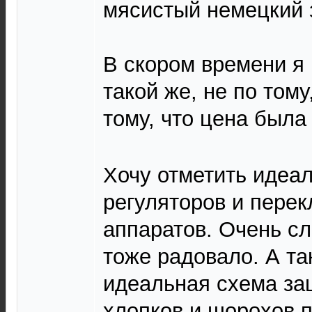
мясистый немецкий 
В скором времени я
такой же, не по тому
тому, что цена был
Хочу отметить идеа
регуляторов и перек
аппаратов. Очень сл
тоже радовало. А та
идеальная схема за
хлопков и шорохов 