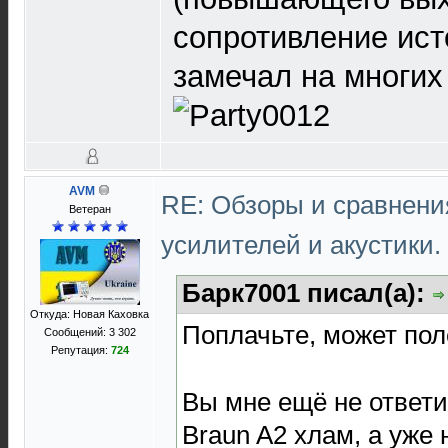
сопротивление ист
замечал на многих
AVM
RE: Обзоры и сравнен
Ветеран
усилителей и акустики.
Барк7001 писал(а):
Откуда: Новая Каховка
Поплачьте, может по
Сообщений: 3 302
Репутация:
724
Вы мне ещё не ответи
Braun A2 хлам, а уже