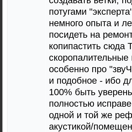
создавать ветки, п
потугами "эксперта
немного опыта и ле
посидеть на ремонт
копипастить сюда 
скоропалительные 
особенно про "зву
и подобное - ибо д
100% быть уверены
полностью исправе
одной и той же ре
акустикой/помещен