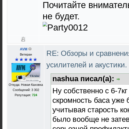
Почитайте внимател
не будет.
AVM
RE: Обзоры и сравнен
Ветеран
усилителей и акустики.
nashua писал(а):
Откуда: Новая Каховка
Ну собственно с 6-7кг
Сообщений: 3 302
Репутация:
724
скромность баса уже 
учитывая старость ко
было вообще не затев
серьезной профилакт