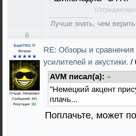
(Отредактиро
Лучше знать, чем верить
Барк7001
RE: Обзоры и сравнения
Ветеран
усилителей и акустики.
/
AVM писал(а):
"Немецкий акцент прису
Откуда: Запорожье
плачь...
Сообщений: 441
Репутация:
111
Поплачьте, может п