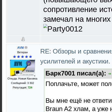
сопротивление ист
замечал на многих
AVM
RE: Обзоры и сравнен
Ветеран
усилителей и акустики.
Барк7001 писал(а):
Откуда: Новая Каховка
Поплачьте, может по
Сообщений: 3 302
Репутация:
724
Вы мне ещё не ответи
Braun A2 хлам, а уже