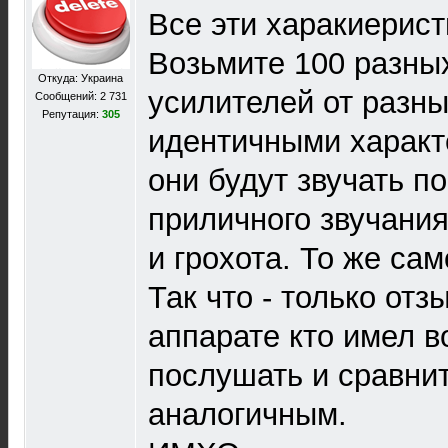
Все эти харакиерист
Возьмите 100 разны
Откуда: Украина
усилителей от разн
Сообщений: 2 731
Репутация:
305
идентичными характ
они будут звучать п
приличного звучани
и грохота. То же сам
Так что - только отз
аппарате кто имел в
послушать и сравнит
аналогичным.