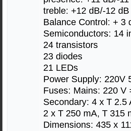
treble: +12 dB/-12 d
Balance Control: + 3 
Semiconductors: 14 in
24 transistors
23 diodes
21 LEDs
Power Supply: 220V 
Fuses: Mains: 220 V 
Secondary: 4 x T 2.5 
2 x T 250 mA, T 315
Dimensions: 435 x 1