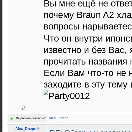
Вы мне ещё не ответ
почему Braun A2 хла
вопросы нарываете
Что он внутри ипон
известно и без Вас, 
прочитать названия
Если Вам что-то не 
заходите в эту тему 
Alex_Dnepr
Выразили согласие:
Alex_Dnepr