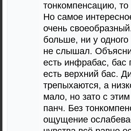
тонкомпенсацию, то 
Но самое интересное
очень своеобразный
больше, ни у одного
не слышал. Объясни
есть инфрабас, бас 
есть верхний бас. 
трепыхаются, а низк
мало, но зато с эти
панч. Без тонкомпен
ощущение ослабевае
чувства всё равно о