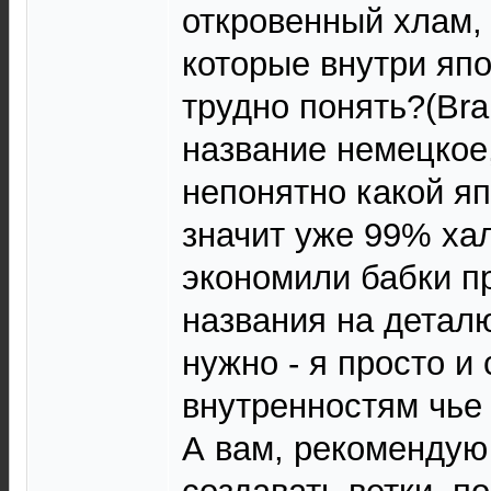
откровенный хлам, 
которые внутри япо
трудно понять?(Bra
название немецкое,
непонятно какой я
значит уже 99% хал
экономили бабки п
названия на детал
нужно - я просто и
внутренностям чье 
А вам, рекомендую