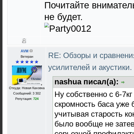
Почитайте внимател
не будет.
AVM
RE: Обзоры и сравнен
Ветеран
усилителей и акустики.
nashua писал(а):
Откуда: Новая Каховка
Ну собственно с 6-7кг
Сообщений: 3 302
Репутация:
724
скромность баса уже 
учитывая старость ко
было вообще не затев
серьезной профилакт