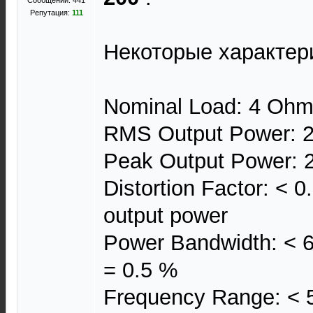
Сообщений: 441
Репутация:
111
Некоторые характери
Nominal Load: 4 Oh
RMS Output Power: 2
Peak Output Power: 2
Distortion Factor: < 
output power
Power Bandwidth: < 6 
= 0.5 %
Frequency Range: < 5 