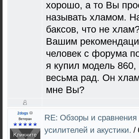
хорошо, а то Вы про
называть хламом. Н
баксов, что не хлам
Вашим рекомендаци
человек с форума п
я купил модель 860,
весьма рад. Он хлам
мне Вы?
2dogs
RE: Обзоры и сравнения
Ветеран
усилителей и акустики.
/