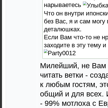
нарываетесь
Что он внутри ипонск
без Вас, я и сам могу
деталюшках.
Если Вам что-то не нр
заходите в эту тему и
Милейший, не Вам 
читать ветки - созд
к любым гостям, э
общий и для всех. 
- 99% мотлоха с Ев