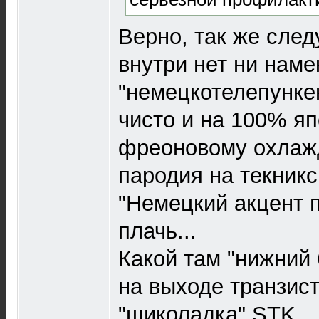
Верно, так же след
внутри нет ни наме
"немецкотелепункен
чисто и на 100% яп
фреоновому охлаж
пародия на текникс
"Немецкий акцент п
плачь...
Какой там "нижний 
на выходе транзист
"шиколадка" STK.