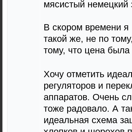
мясистый немецкий 
В скором времени я
такой же, не по тому
тому, что цена был
Хочу отметить идеа
регуляторов и перек
аппаратов. Очень сл
тоже радовало. А та
идеальная схема за
хлопков и шорохов 