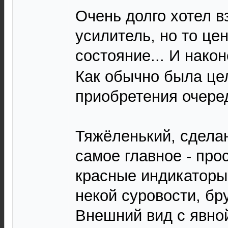
Очень долго хотел в
усилитель, но то це
состояние... И нако
Как обычно была це
приобретения очере
Тяжёленький, сделан
самое главное - про
красные индикаторы
некой суровости, бр
Внешний вид с явной