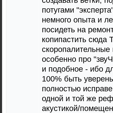
создавать ветки, п
потугами "эксперта
немного опыта и ле
посидеть на ремонт
копипастить сюда 
скоропалительные 
особенно про "зву
и подобное - ибо д
100% быть уверены
полностью исправе
одной и той же ре
акустикой/помещен