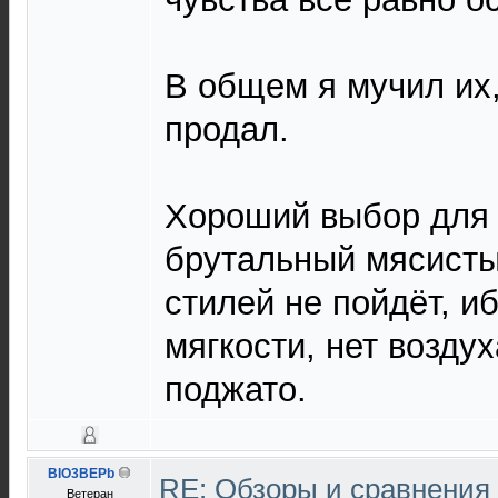
В общем я мучил их,
продал.
Хороший выбор для 
брутальный мясистый
стилей не пойдёт, и
мягкости, нет воздух
поджато.
BIO3BEPb
RE: Обзоры и сравнения
Ветеран