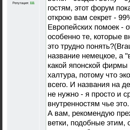
Репутация:
111
гостям, этот форум пок
открою вам секрет - 99
Европейских помоек - 
особенно те, которые в
это трудно понять?(Bra
название немецкое, а "
какой японской фирмы 
халтура, потому что э
всего. И названия на 
не нужно - я просто и с
внутренностям чье это.
А вам, рекомендую пре
ветки, подобные этим, с