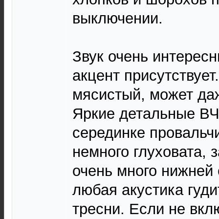
выключении.
Звук очень интерес
акцент присутствует
мясистый, может даж
Яркие детальные ВЧ
серединке провальч
немного глуховата, 
очень много нижней 
любая акустика гудит
тресни. Если не вкл