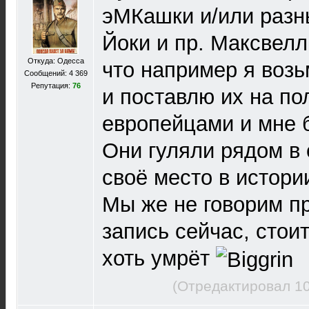
эМКашки и/или разн
Йоки и пр. Максвеллы
Откуда: Одесса
что например я возь
Сообщений: 4 369
Репутация:
76
и поставлю их на по
европейцами и мне 
Они гуляли рядом в
своё место в истори
Мы же не говорим пр
запись сейчас, стоит
хоть умрёт
(Отредактировал 10