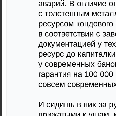
аварий. В отличие о
с толстенным метал
ресурсом кондового 
в соответствии с за
документацией у тех
ресурс до капиталки
у современных банок
гарантия на 100 000 
совсем современных
И сидишь в них за р
прижатыми к ушам, 