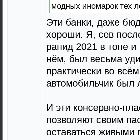
модных иномарок тех л
Эти банки, даже бю
хороши. Я, сев посл
рапид 2021 в топе и
нём, был весьма уди
практически во всё
автомобильчик был 
И эти консервно-пл
позволяют своим па
оставаться живыми 