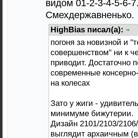
видом 01-2-3-4-5-6-7.
Смехдержавненько.
HighBias писал(а):
погоня за новизной и "
совершенством" ни к ч
приводит. Достаточно 
современные консерно
на колесах
Зато у жиги - удивител
минимуме бижутерии.
Дизайн 2101/2103/2106/
выглядит архаичным (в