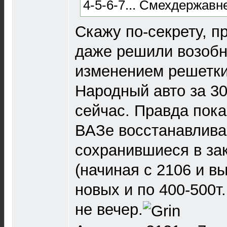
4-5-6-7... Смехдержавн
Скажу по-секрету, п
даже решили возобн
изменением решетки 
Народный авто за 300
сейчас. Правда пока
ВАЗе восстанавлива
сохранившиеся в за
(начиная с 2106 и в
новых и по 400-500т
не вечер.