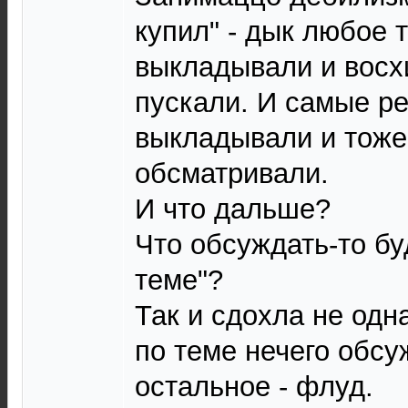
купил" - дык любое т
выкладывали и вос
пускали. И самые ре
выкладывали и тоже
обсматривали.
И что дальше?
Что обсуждать-то б
теме"?
Так и сдохла не одна
по теме нечего обсу
остальное - флуд.