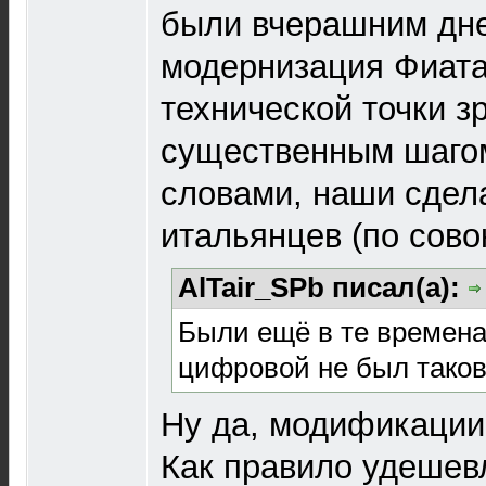
были вчерашним дне
модернизация Фиата
технической точки з
существенным шагом
словами, наши сде
итальянцев (по сово
AlTair_SPb писал(а):
Были ещё в те времена 
цифровой не был тако
Ну да, модификации
Как правило удешев