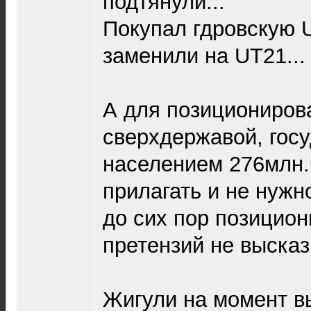
подтянули...
Покупал гдровскую 
заменили на UT21...
А для позициониров
сверхдержавой, госу
населением 276млн.
прилагать и не нужно
до сих пор позицион
претензий не высказы
Жигули на момент в