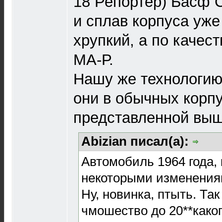
18 Репортер) Басф 
и сплав корпуса уже
хрупкий, а по качест
МА-Р.
Нашу же технологию
они в обычных корпу
представленной выше
Abizian писал(а):
Автомобиль 1964 года,
некоторыми изменения
Ну, новинка, птыть. Так
чмошество до 20**каког