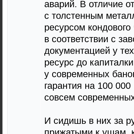
аварий. В отличие о
с толстенным метал
ресурсом кондового 
в соответствии с за
документацией у тех
ресурс до капиталки
у современных банок
гарантия на 100 000 
совсем современных
И сидишь в них за р
прижатыми к ушам, 