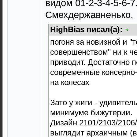
видом 01-2-3-4-5-6-7.
Смехдержавненько.
HighBias писал(а):
погоня за новизной и "
совершенством" ни к ч
приводит. Достаточно 
современные консерно
на колесах
Зато у жиги - удивител
минимуме бижутерии.
Дизайн 2101/2103/2106/
выглядит архаичным (в