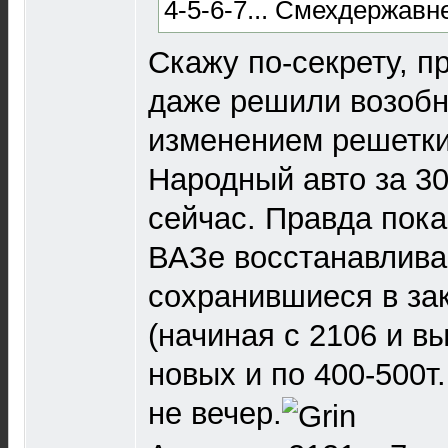
4-5-6-7... Смехдержавн
Скажу по-секрету, п
даже решили возобн
изменением решетки 
Народный авто за 300
сейчас. Правда пока
ВАЗе восстанавлива
сохранившиеся в за
(начиная с 2106 и в
новых и по 400-500т
не вечер.