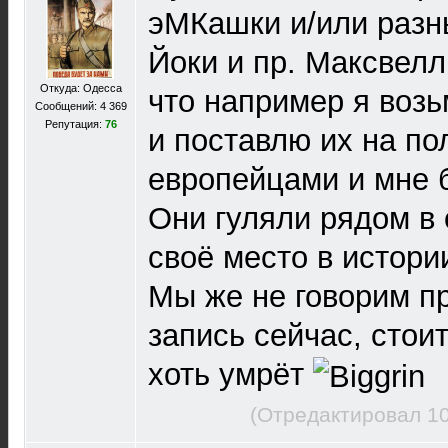
эМКашки и/или разн
Йоки и пр. Максвеллы
Откуда: Одесса
что например я возь
Сообщений: 4 369
Репутация:
76
и поставлю их на по
европейцами и мне 
Они гуляли рядом в
своё место в истори
Мы же не говорим пр
запись сейчас, стоит
хоть умрёт
(Отредактировал 10