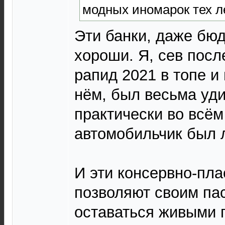
модных иномарок тех л
Эти банки, даже бю
хороши. Я, сев посл
рапид 2021 в топе и
нём, был весьма уди
практически во всё
автомобильчик был 
И эти консервно-пл
позволяют своим па
оставаться живыми 