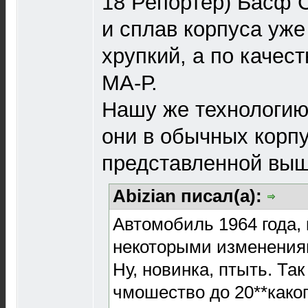
18 Репортер) Басф 
и сплав корпуса уже
хрупкий, а по качест
МА-Р.
Нашу же технологию
они в обычных корпу
представленной выше
Abizian писал(а):
Автомобиль 1964 года,
некоторыми изменения
Ну, новинка, птыть. Так
чмошество до 20**каког