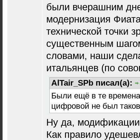
были вчерашним дне
модернизация Фиата
технической точки з
существенным шагом
словами, наши сде
итальянцев (по сово
AlTair_SPb писал(а):
Были ещё в те времена 
цифровой не был тако
Ну да, модификации
Как правило удешев