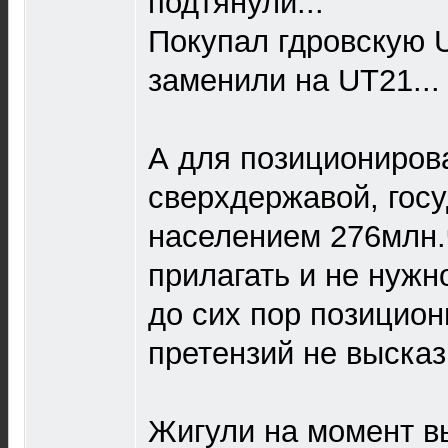
подтянули...
Покупал гдровскую 
заменили на UT21...
А для позициониров
сверхдержавой, госу
населением 276млн.
прилагать и не нужно
до сих пор позицион
претензий не высказы
Жигули на момент в