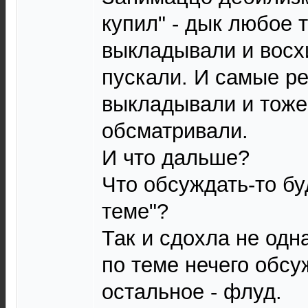
купил" - дык любое т
выкладывали и вос
пускали. И самые ре
выкладывали и тоже
обсматривали.
И что дальше?
Что обсуждать-то б
теме"?
Так и сдохла не одна
по теме нечего обсу
остальное - флуд.