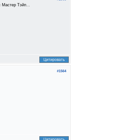
 Мастер Тэйп...
Цитировать
#1564
Цитировать