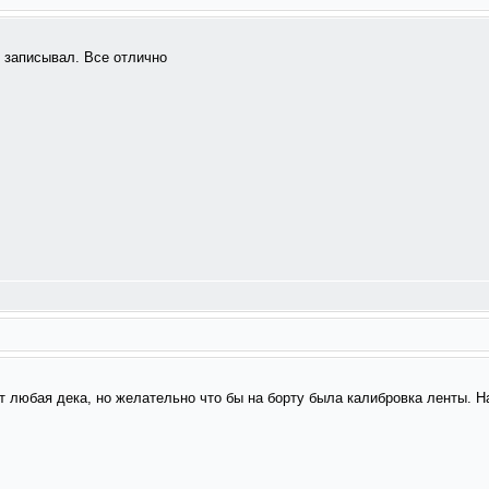
, записывал. Все отлично
 любая дека, но желательно что бы на борту была калибровка ленты. 