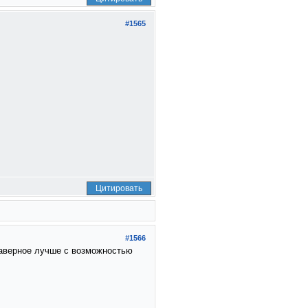
#1565
Цитировать
#1566
Наверное лучше с возможностью