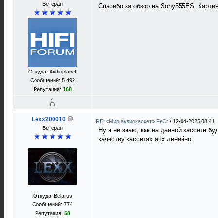
Ветеран
Спасибо за обзор на Sony555ES. Картин
Откуда: Audioplanet
Сообщений: 5 492
Репутация:
168
Lexx200010
RE: «Мир аудиокассет» FeCr
/
12-04-2025 08:41
Ветеран
Ну я не знаю, как на данной кассете бу
качеству кассетах ачх линейно.
Откуда: Belarus
Сообщений: 774
Репутация:
58