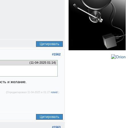
Цитировать
#1562
(11-04-2025 01:14)
ость и желание.
(Отредактировал 11-04-2025 в 01:27
roteid
.)
Цитировать
#1563