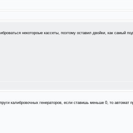
либроваться некотороые кассеты, поэтому оставил двойки, как самый по
 напруги калибровочных генераторов, если ставишь меньше 0, то автомат