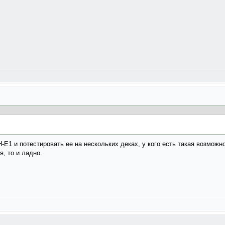
-E1 и потестировать ее на нескольких деках, у кого есть такая возможн
, то и ладно.