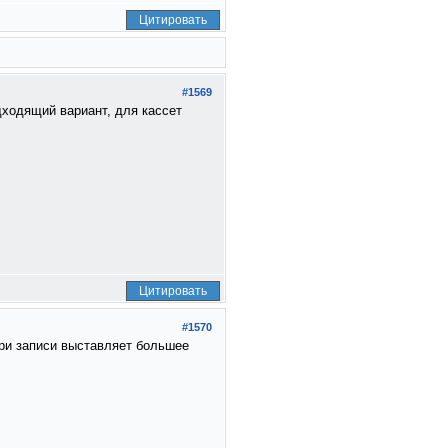
Цитировать
#1569
дходящий вариант, для кассет
Цитировать
#1570
 при записи выставляет большее