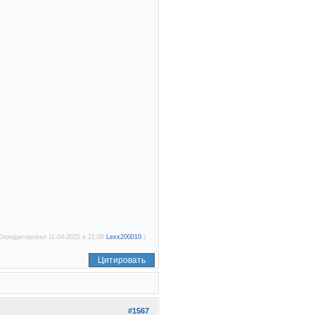
Отредактировал 11-04-2025 в 21:09
Lexx200010
.)
Цитировать
#1567