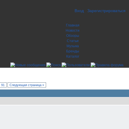
Вход
Зарегистрироваться
Главная
Новости
Обзоры
Статьи
Музыка
Бренды
Каталог
91
Следующая страница »