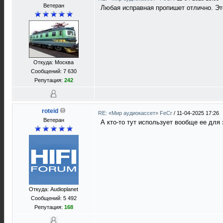
Ветеран
Любая исправная пропишет отлично. Это
Откуда: Москва
Сообщений: 7 630
Репутация:
242
roteid
RE: «Мир аудиокассет» FeCr
/
11-04-2025 17:26
Ветеран
А кто-то тут использует вообще ее для 
Откуда: Audioplanet
Сообщений: 5 492
Репутация:
168