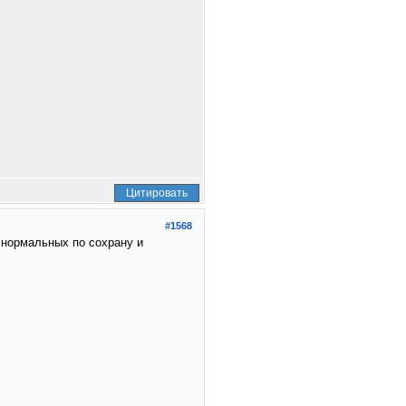
Цитировать
#1568
а нормальных по сохрану и