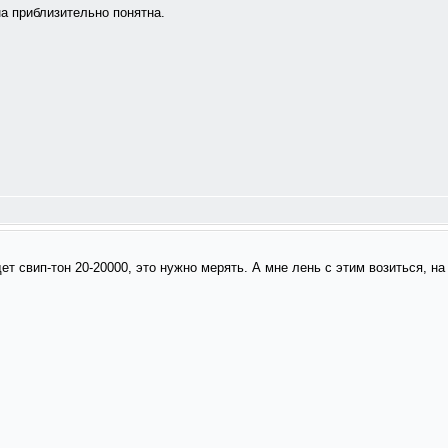
а приблизительно понятна.
дет свип-тон 20-20000, это нужно мерять. А мне лень с этим возиться, н