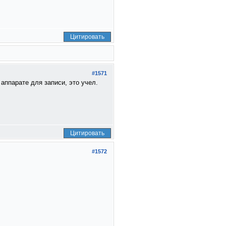
Цитировать
#1571
 аппарате для записи, это учел.
Цитировать
#1572
.