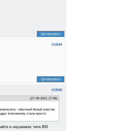
Цитировать
#13544
Цитировать
#13545
(27-09-2021 17:48)
композита - обычный белый пластик.
вдруг втихомолку стала просто
шайте в наушниках типа 800