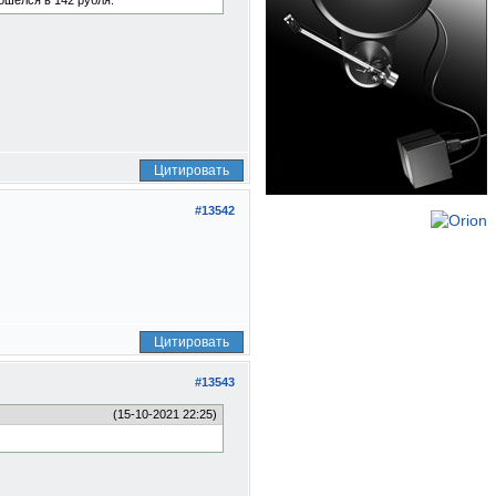
ошёлся в 142 рубля.
Цитировать
#13542
Цитировать
#13543
(15-10-2021 22:25)