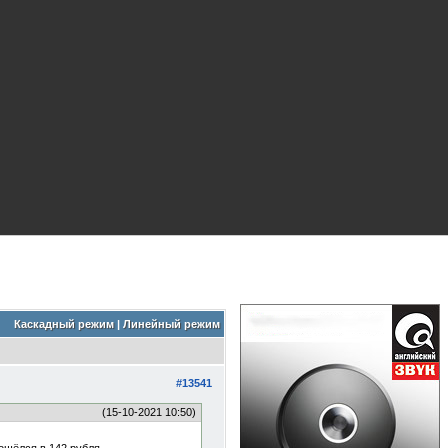
Каскадный режим
|
Линейный режим
#13541
(15-10-2021 10:50)