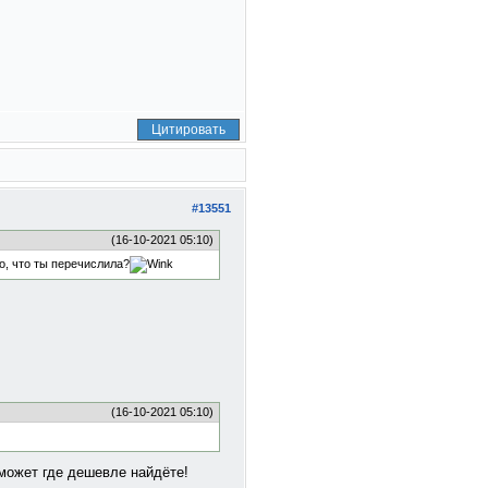
Цитировать
#13551
(16-10-2021 05:10)
го, что ты перечислила?
(16-10-2021 05:10)
, может где дешевле найдёте!