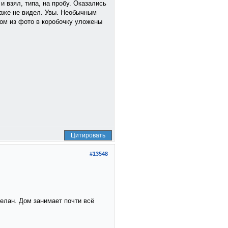
и взял, типа, на пробу. Оказались
даже не видел. Увы. Необычным
ном из фото в коробочку уложены
Цитировать
#13548
делан. Дом занимает почти всё