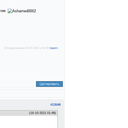
атом.
(Отредактировал 16-10-2021 в 01:49
toppen
.)
Цитировать
#13549
(16-10-2021 01:48)