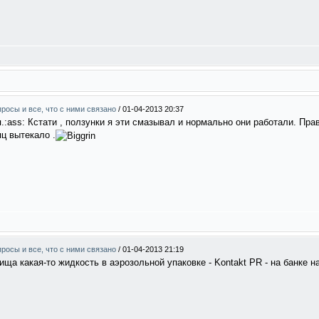
росы и все, что с ними связано
/
01-04-2013 20:37
я.:ass: Кстати , ползунки я эти смазывал и нормально они работали. Пр
ц вытекало .
росы и все, что с ними связано
/
01-04-2013 21:19
ища какая-то жидкость в аэрозольной упаковке - Kontakt PR - на банке 