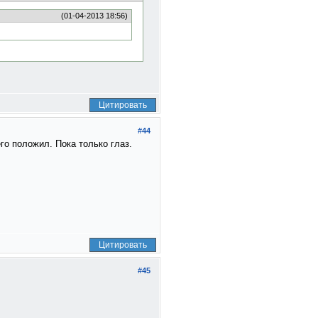
(01-04-2013 18:56)
Цитировать
#44
го положил. Пока только глаз.
Цитировать
#45