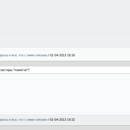
росы и все, что с ними связано
/
01-04-2013 19:16
езисторы "помягче"?
росы и все, что с ними связано
/
01-04-2013 19:32