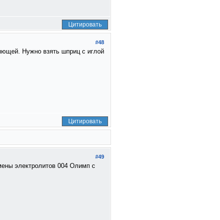
Цитировать
#48
ляющей. Нужно взять шприц с иглой
Цитировать
#49
амены электролитов 004 Олимп с