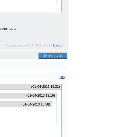
оводники
(Отредактировал 01-04-2013 в 21:55
Konica
.)
Цитировать
#52
(01-04-2013 19:32)
(01-04-2013 19:16)
(01-04-2013 18:56)