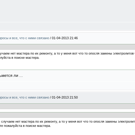
росы и все, что с ними связано
/
01-04-2013 21:46
лучаем нет мастера по их ремонту, а то у меня вот что то опосля замены электролито
луйста в поиске мастера.
ьмется ли ...
росы и все, что с ними связано
/
01-04-2013 21:50
в случаем нет мастера по их ремонту, а то у меня вот что то опосля замены электрол
те пожалуйста в поиске мастера.