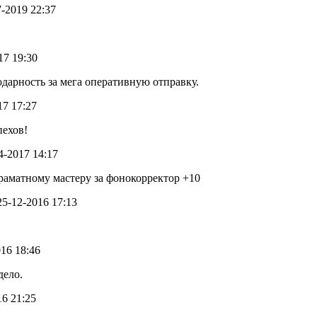
7-2019 22:37
017 19:30
одарность за мега оперативную отправку.
17 17:27
пехов!
04-2017 14:17
раматному мастеру за фонокорректор +10
 25-12-2016 17:13
016 18:46
дело.
16 21:25