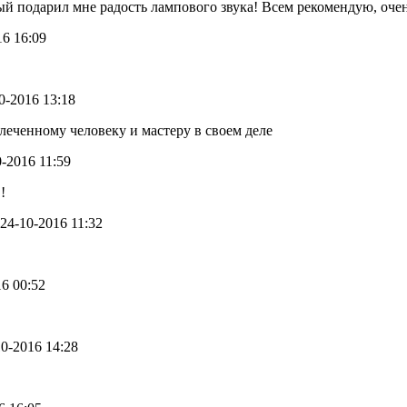
рый подарил мне радость лампового звука! Всем рекомендую, оче
16 16:09
10-2016 13:18
леченному человеку и мастеру в своем деле
0-2016 11:59
!
- 24-10-2016 11:32
16 00:52
-10-2016 14:28