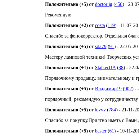
Положительно (+5)
от
doctor ig
(
458
) - 23-0
Рекомендую
Положительно (+2)
от
costa
(
119
) - 11-07-2
Спасибо за фонокорректор. Отдельная благ
Положительно (+5)
от
sda79
(
91
) - 22-05-20
Мастеру ламповой техники! Творческих ус
Положительно (+1)
от
StalkerUA
(
38
) - 22-
Порядочному продавцу, внимательному и г
Положительно (+5)
от
Владимир19
(
902
) -
порядочный, рекомендую у сотрудничеству
Положительно (+5)
от
levvv
(
784
) - 21-11-2
Спасибо за покупку.Приятно иметь с Вами 
Положительно (+5)
от
baster
(
61
) - 10-11-20