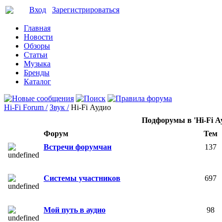
Вход
Зарегистрироваться
Главная
Новости
Обзоры
Статьи
Музыка
Бренды
Каталог
Hi-Fi Forum /
Звук /
Hi-Fi Аудио
Подфорумы в 'Hi-Fi А
Форум
Тем
Встречи форумчан
137
Системы участников
697
Мой путь в аудио
98