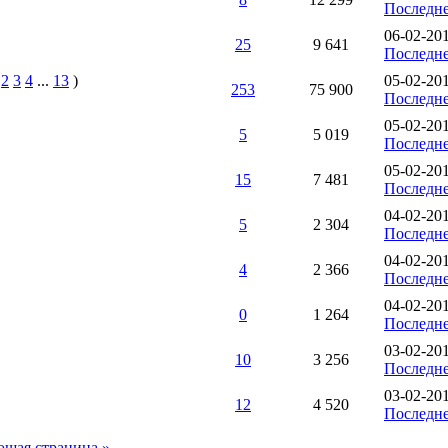
Последне
06-02-20
25
9 641
Последне
2
3
4
...
13
)
05-02-20
253
75 900
Последне
05-02-201
5
5 019
Последне
05-02-20
15
7 481
Последне
04-02-20
5
2 304
Последне
04-02-20
4
2 366
Последне
04-02-20
0
1 264
Последне
03-02-20
10
3 256
Последне
03-02-20
12
4 520
Последне
щая страница »