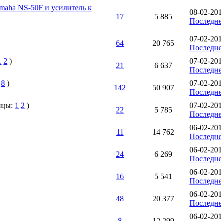
amaha NS-50F и усилитель к
08-02-20
17
5 885
Последне
07-02-20
64
20 765
Последне
1
2
)
07-02-20
21
6 637
Последне
.
8
)
07-02-20
142
50 907
Последне
ицы:
1
2
)
07-02-20
22
5 785
Последне
06-02-20
11
14 762
Последне
06-02-20
24
6 269
Последне
06-02-20
16
5 541
Последне
06-02-20
48
20 377
Последне
06-02-20
8
12 299