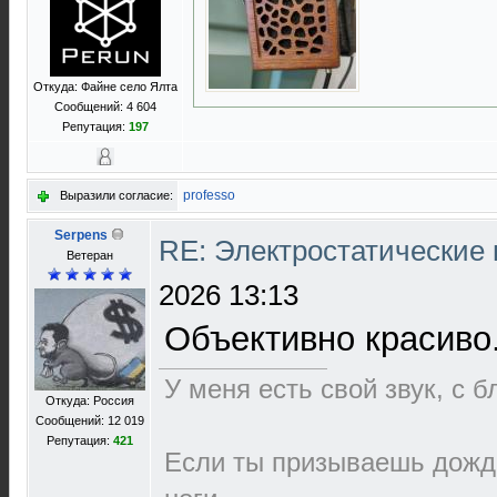
Откуда: Файне село Ялта
Сообщений: 4 604
Репутация:
197
professo
Выразили согласие:
Serpens
RE: Электростатические
Ветеран
2026 13:13
Объективно красиво
У меня есть свой звук, с 
Откуда: Россия
Сообщений: 12 019
Репутация:
421
Если ты призываешь дождь