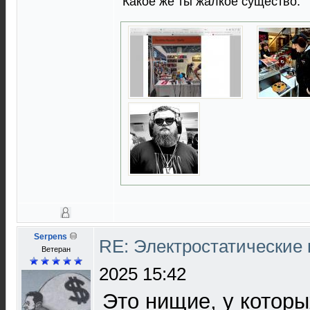
Какое же ты жалкое существо.
Serpens
RE: Электростатические
Ветеран
2025 15:42
Это нищие, у которы