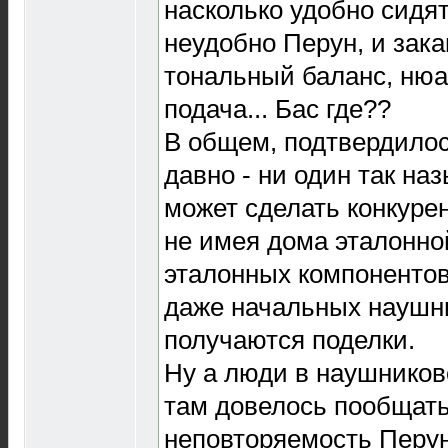
насколько удобно сидят
неудобно Перун, и зака
тональный баланс, нюа
подача... Бас где??
В общем, подтвердилос
давно - ни один так н
может сделать конкуре
не имея дома эталонно
эталонных компонентов
даже начальных наушни
получаются поделки.
Ну а люди в наушников
там довелось пообщать
неповторяемость Перуно