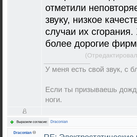
отметили неповторя
звуку, низкое качест
случаи их сгорания.
более дорогие фирм
(Отредактировал
У меня есть свой звук, с 
Если ты призываешь дождь
ноги.
Draconian
Выразили согласие:
Draconian