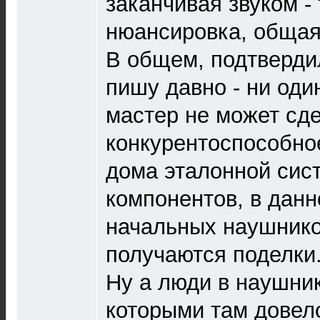
заканчивая звуком -
нюансировка, общая 
В общем, подтвердил
пишу давно - ни оди
мастер не может сд
конкурентоспособно
дома эталонной сис
компонентов, в дан
начальных наушнико
получаются поделки
Ну а люди в наушник
которыми там довел