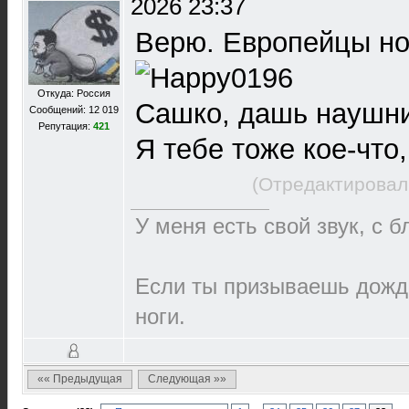
2026 23:37
Верю. Европейцы но
Откуда: Россия
Сашко, дашь наушни
Сообщений: 12 019
Репутация:
421
Я тебе тоже кое-что
(Отредактировал
У меня есть свой звук, с 
Если ты призываешь дождь
ноги.
«« Предыдущая
Следующая »»