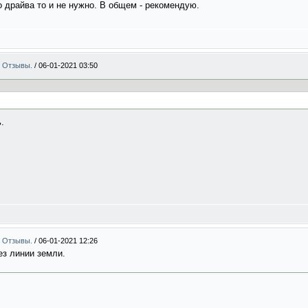
о драйва то и не нужно. В общем - рекомендую.
 . Отзывы.
/
06-01-2021 03:50
.
 . Отзывы.
/
06-01-2021 12:26
ез линии земли.