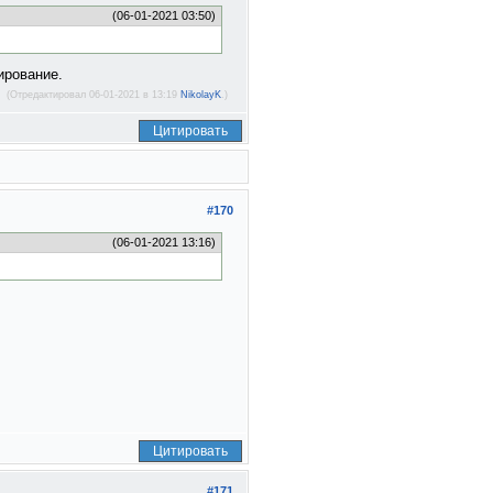
(06-01-2021 03:50)
ирование.
(Отредактировал 06-01-2021 в 13:19
NikolayK
.)
Цитировать
#170
(06-01-2021 13:16)
Цитировать
#171