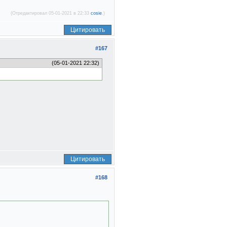
(Отредактировал 05-01-2021 в 22:33
cosie
.)
Цитировать
#167
(05-01-2021 22:32)
Цитировать
#168