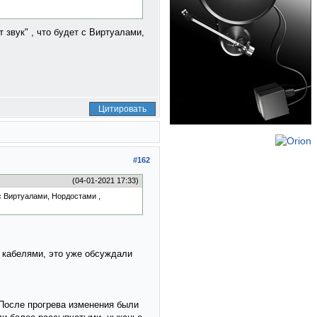
 звук" , что будет с Виртуалами,
Цитировать
#162
(04-01-2021 17:33)
 с Виртуалами, Нордостами ,
и кабелями, это уже обсуждали
 После прогрева изменения были