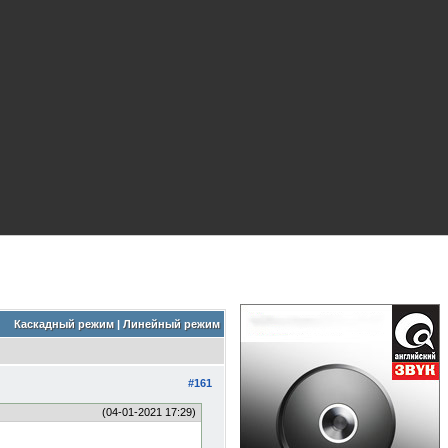
Каскадный режим
|
Линейный режим
#161
(04-01-2021 17:29)