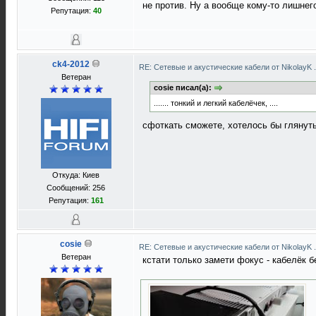
не против. Ну а вообще кому-то лишнег
Репутация:
40
ck4-2012
RE: Сетевые и акустические кабели от NikolayK
Ветеран
cosie писал(а):
....... тонкий и легкий кабелёчек, ....
сфоткать сможете, хотелось бы глянуть
Откуда: Киев
Сообщений: 256
Репутация:
161
cosie
RE: Сетевые и акустические кабели от NikolayK
Ветеран
кстати только замети фокус - кабелёк б