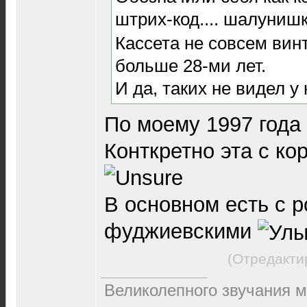
штрих-код.... шалуниш
Кассета не совсем винт
больше 28-ми лет.
И да, таких не видел у 
По моему 1997 года .
Конткретно эта с ко
В основном есть с 
фуджиевскими
(Отредакти
Великолепного звучания м