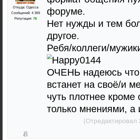
Откуда: Одесса
форуме.
Сообщений: 4 369
Репутация:
76
Нет нужды и тем бо
другое.
Ребя/коллеги/мужики
ОЧЕНЬ надеюсь что
встанет на своё/и м
чуть плотнее кроме
только мнениями, а 
(Отредактировал 