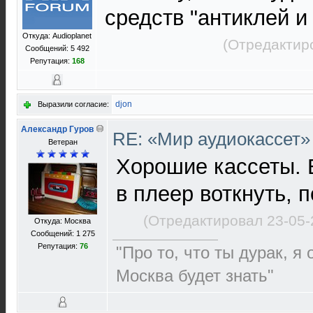
средств "антиклей и
Откуда: Audioplanet
(Отредактир
Сообщений: 5 492
Репутация:
168
djon
Выразили согласие:
Александр Гуров
RE: «Мир аудиокассет»
Ветеран
Хорошие кассеты. В
в плеер воткнуть, 
(Отредактировал 23-05-
Откуда: Москва
Сообщений: 1 275
Репутация:
76
"Про то, что ты дурак, я
Москва будет знать"