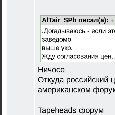
AlTair_SPb писал(а):
.Догадываюсь - если это
заведомо
выше укр.
Жду согласования цен..
Ничосе. .
Откуда российский ц
американском фору
Tapeheads форум