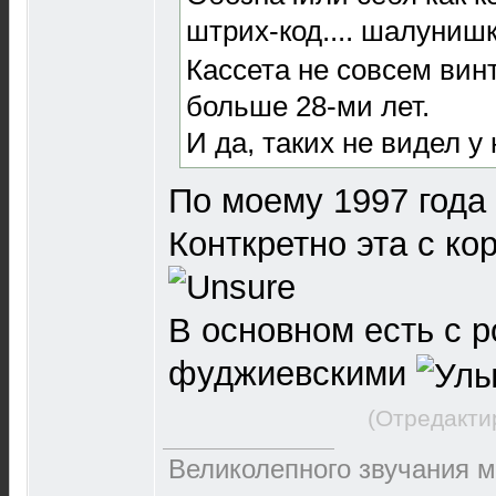
штрих-код.... шалуниш
Кассета не совсем винт
больше 28-ми лет.
И да, таких не видел у 
По моему 1997 года .
Конткретно эта с ко
В основном есть с 
фуджиевскими
(Отредакти
Великолепного звучания м