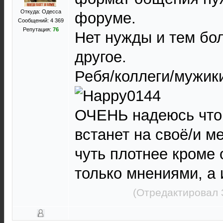
Откуда: Одесса
форуме.
Сообщений: 4 369
Репутация:
76
Нет нужды и тем бо
другое.
Ребя/коллеги/мужики
ОЧЕНЬ надеюсь что
встанет на своё/и м
чуть плотнее кроме
только мнениями, а 
(Отредактировал 