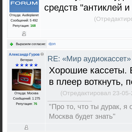
средств "антиклей и
Откуда: Audioplanet
(Отредактир
Сообщений: 5 492
Репутация:
168
djon
Выразили согласие:
Александр Гуров
RE: «Мир аудиокассет»
Ветеран
Хорошие кассеты. В
в плеер воткнуть, 
(Отредактировал 23-05-
Откуда: Москва
Сообщений: 1 275
Репутация:
76
"Про то, что ты дурак, я
Москва будет знать"