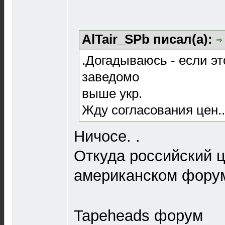
AlTair_SPb писал(а):
.Догадываюсь - если это
заведомо
выше укр.
Жду согласования цен..
Ничосе. .
Откуда российский ц
американском фору
Tapeheads форум