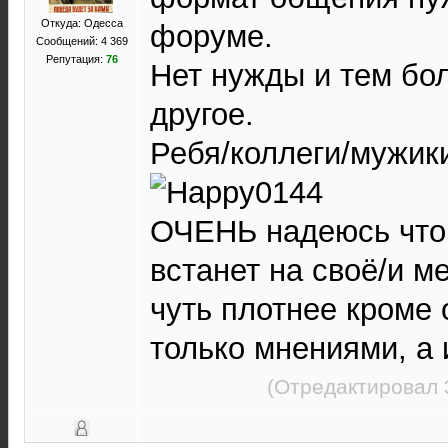
Откуда: Одесса
форуме.
Сообщений: 4 369
Репутация:
76
Нет нужды и тем бо
другое.
Ребя/коллеги/мужики
ОЧЕНЬ надеюсь что
встанет на своё/и м
чуть плотнее кроме
только мнениями, а 
(Отредактировал 