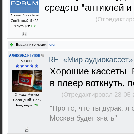
средств "антиклей и
Откуда: Audioplanet
(Отредактир
Сообщений: 5 492
Репутация:
168
djon
Выразили согласие:
Александр Гуров
RE: «Мир аудиокассет»
Ветеран
Хорошие кассеты. В
в плеер воткнуть, 
(Отредактировал 23-05-
Откуда: Москва
Сообщений: 1 275
Репутация:
76
"Про то, что ты дурак, я
Москва будет знать"