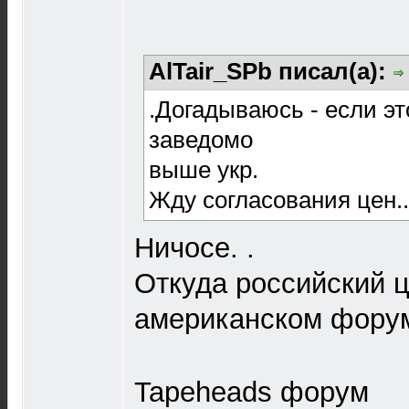
AlTair_SPb писал(а):
.Догадываюсь - если это
заведомо
выше укр.
Жду согласования цен..
Ничосе. .
Откуда российский ц
американском фору
Tapeheads форум