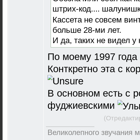
штрих-код.... шалуниш
Кассета не совсем винт
больше 28-ми лет.
И да, таких не видел у 
По моему 1997 года .
Конткретно эта с ко
В основном есть с 
фуджиевскими
(Отредакти
Великолепного звучания м