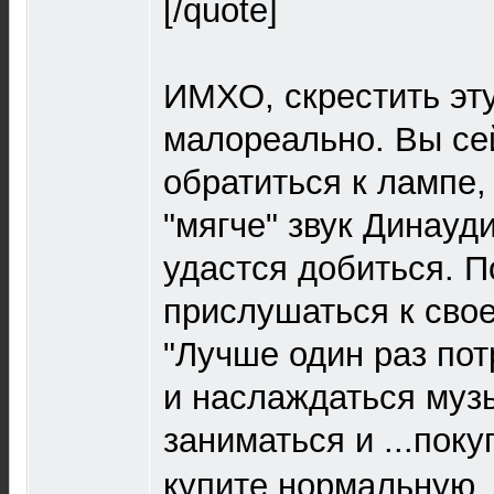
[/quote]
ИМХО, скрестить эту
малореально. Вы се
обратиться к лампе,
"мягче" звук Динауди
удастся добиться. 
прислушаться к свое
"Лучше один раз пот
и наслаждаться музы
заниматься и ...покуп
купите нормальную