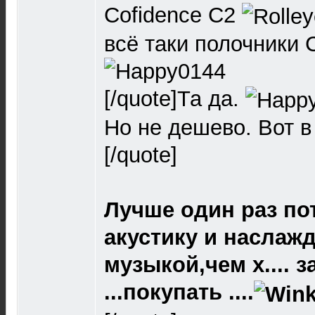
Cofidence С2
всё таки полочники 
[/quote]Та да.
Но не дешево. Вот в
[/quote]
Лучше один раз по
акустику и наслаж
музыкой,чем х.... 
...покупать ....