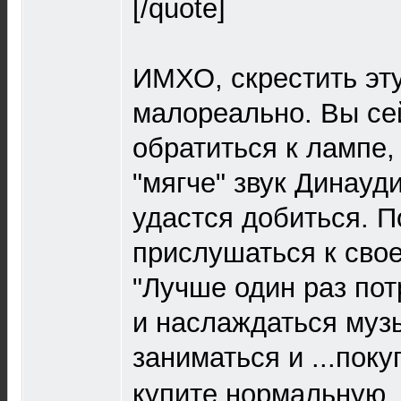
[/quote]
ИМХО, скрестить эту
малореально. Вы се
обратиться к лампе,
"мягче" звук Динауди
удастся добиться. 
прислушаться к свое
"Лучше один раз пот
и наслаждаться музы
заниматься и ...покуп
купите нормальную