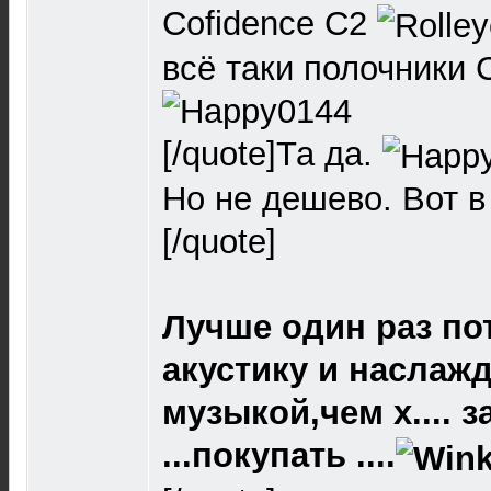
Cofidence С2
всё таки полочники 
[/quote]Та да.
Но не дешево. Вот в
[/quote]
Лучше один раз по
акустику и наслаж
музыкой,чем х.... 
...покупать ....