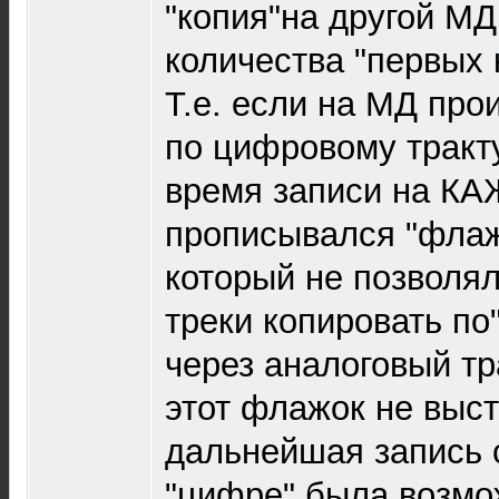
"копия"на другой МД
количества "первых 
Т.е. если на МД про
по цифровому тракту
время записи на К
прописывался "флаж
который не позволя
треки копировать по
через аналоговый тр
этот флажок не выс
дальнейшая запись 
"цифре" была возмо