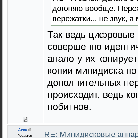
догоняю вообще. Переж
пережатки... не звук, а
Так ведь цифровые 
совершенно идентич
аналогу их копируе
копии минидиска по
дополнительных пе
происходит, ведь к
побитное.
Аска
RE: Минидисковые аппара
Редактор