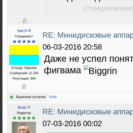
(Отредактировал
Yuri S
RE: Минидисковые аппара
Специалист
06-03-2016 20:58
Даже не успел понят
фигвама
Откуда: Харьков
Сообщений: 11 204
Репутация:
909
Аска
Выразили согласие:
Аска
RE: Минидисковые аппара
Редактор
07-03-2016 00:02