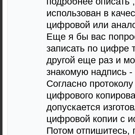
подробнее описать ,
использован в качес
цифровой или анало
Еще я бы вас попро
записать по цифре 
другой еще раз и мо
знакомую надпись -
Согласно протоколу
цифрового копиров
допускается изгото
цифровой копии с и
Потом отпишитесь, 