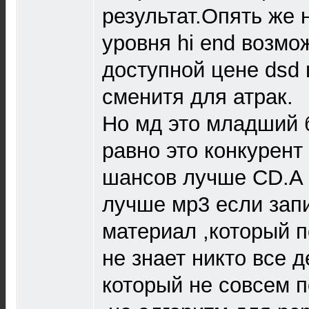
результат.Опять же 
уровня hi end возмо
доступной цене dsd
сменитя для атрак.
Но мд это младший б
равно это конкурен
шансов лучше CD.А 
лучше мр3 если зап
материал ,который п
не знает никто все 
который не совсем п