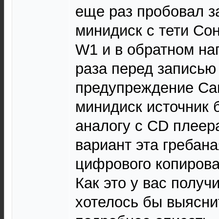
еще раз пробовал з
минидиск с тети Со
W1 и в обратном на
раза перед записью
предупреждение Ca
минидиск источник 
аналогу с CD плеер
вариант эта гребана
цифрового копирова
Как это у вас получ
хотелось бы выясни