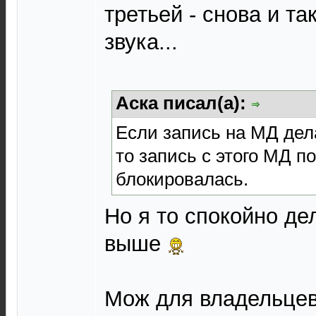
третьей - снова и та
звука...
Аска писал(а):
Если запись на МД дел
то запись с этого МД п
блокировалась.
Но я то спокойно дел
выше
Мож для владельцев