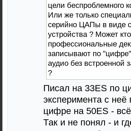
цели беспроблемного к
Или же только специа
серийно ЦАПы в виде 
устройства ? Может кто
профессиональные дек
записывают по "цифре"
аудио без встроенной 
?
Писал на 33ES по ц
эксперимента с неё
цифре на 50ES - всё
Так и не понял - и г