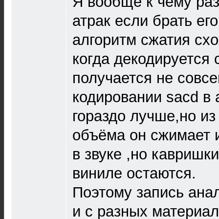
Я вообще к чему раз
атрак если брать ег
алгоритм сжатия схо
когда декодируется c
получается не совсе
кодировании sacd в 
гораздо лучше,но из
объёма он сжимает 
в звуке ,но кавришки
виниле остаются.
Поэтому запись ана
и с разных материал