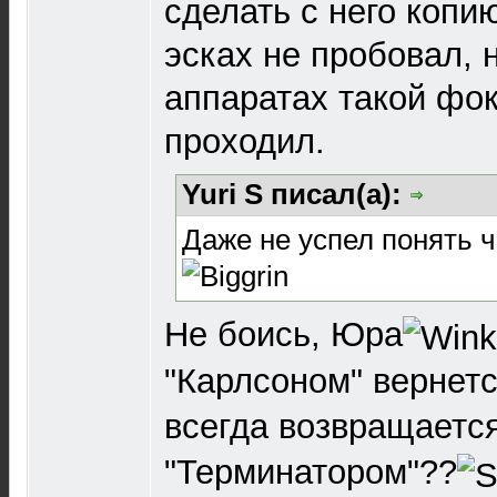
сделать с него копи
эсках не пробовал, 
аппаратах такой фок
проходил.
Yuri S писал(а):
Даже не успел понять 
Не боись, Юра
"Карлсоном" вернет
всегда возвращаетс
"Терминатором"??