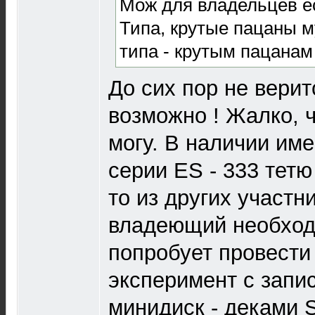
Мож для владельцев е
Типа, крутые пацаны м
типа - крутым пацана
До сих пор не верит
возможно ! Жалко, 
могу. В наличии име
серии ES - 333 тетю
то из других участни
владеющий необход
попробует провести
эксперимент с запи
минидиск - деками 