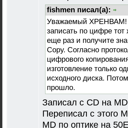
fishmen писал(а):
Уважаемый ХРЕНВАМ! 
записать по цифре тот 
еще раз и получите зн
Copy. Согласно проток
цифрового копировани
изготовление только о
исходного диска. Потом
прошло.
Записал с CD на MD
Переписал с этого M
MD по оптике на 50