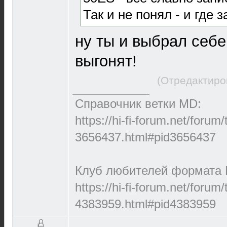
Так и не понял - и где
ну ты и выбрал себе 
выгонят!
(Отредактиро
Справочник ветки MD:
https://hi-fi-forum.net/forum
3656437.html#pid3656437
Клуб любителей формата M
https://hi-fi-forum.net/forum
4383959.html#pid4383959