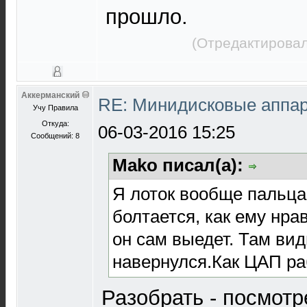
прошло.
(Отредактировал
Аккерманский
RE: Минидисковые аппара
Учу Правила
Откуда:
06-03-2016 15:25
Сообщений: 8
Mako писал(а):
Я лоток вообще пальца
болтается, как ему нра
он сам выедет. Там ви
навернулся.Как ЦАП ра
Разобрать - посмотр