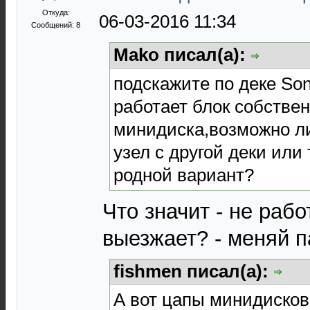
Откуда:
06-03-2016 11:34
Сообщений: 8
Mako писал(а):
подскажите по деке So
работает блок собстве
минидиска,возможно ли
узел с другой деки или
родной вариант?
Что значит - не рабо
выезжает? - меняй п
fishmen писал(а):
А вот цапы минидисков