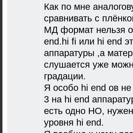
Как по мне аналогов
сравнивать с плёнк
МД формат нельзя отн
end.hi fi или hi end 
аппаратуры ,а мате
слушается уже можн
градации.
Я особо hi end ов н
3 на hi end аппарату
есть одно НО, нуже
уровня hi end.