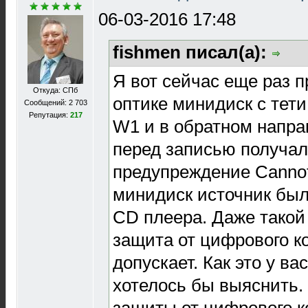
06-03-2016 17:48
fishmen писал(а):
Я вот сейчас еще раз п
Откуда: СПб
оптике минидиск с тет
Сообщений: 2 703
Репутация:
217
W1 и в обратном напра
перед записью получал
предупреждение Canno
минидиск источник был
CD плеера. Даже такой
защита от цифрового к
допускает. Как это у ва
хотелось бы выяснить. 
защиты от цифрового 