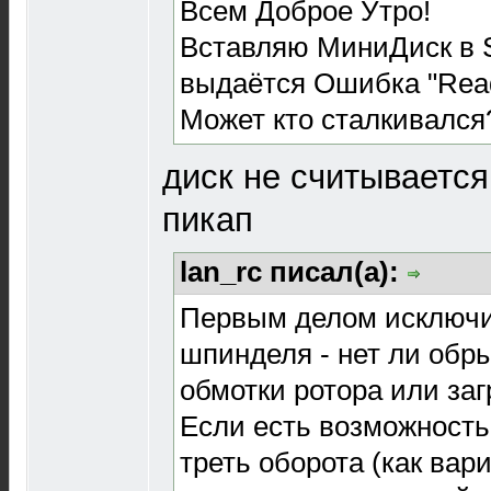
Всем Доброе Утро!
Вставляю МиниДиск в 
выдаётся Ошибка "Read
Может кто сталкивался
диск не считывается.
пикап
lan_rc писал(а):
Первым делом исключи
шпинделя - нет ли обры
обмотки ротора или заг
Если есть возможность
треть оборота (как вар