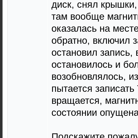
диск, снял крышки,
там вообще магнитн
оказалась на месте
обратно, включил з
остановил запись,
остановилось и бо
возобновлялось, из
пытается записать 
вращается, магнитн
состоянии опущена
Подскажите пожалу