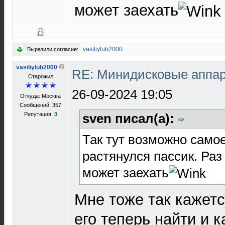
может заехать
vasiliylub2000
Выразили согласие:
vasiliylub2000
RE: Минидисковые аппара
Старожил
26-09-2024 19:05
Откуда: Москва
Сообщений: 357
Репутация:
3
sven писал(а):
Так тут возможно самое
растянулся пассик. Раз
может заехать
Мне тоже так кажетс
его теперь найти и 