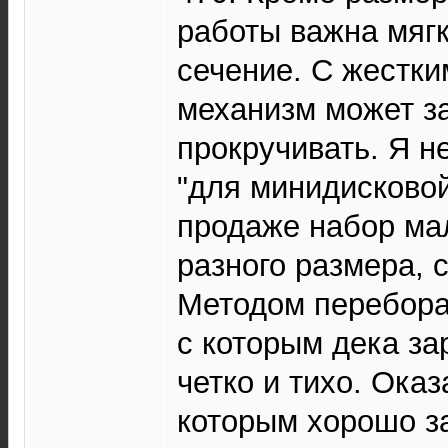
работы важна мягк
сечение. С жестк
механизм может з
прокручивать. Я н
"для минидисково
продаже набор ма
разного размера, 
Методом перебора
с которым дека за
четко и тихо. Оказ
которым хорошо з