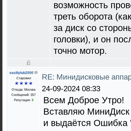
возможность пров
треть оборота (ка
за диск со сторон
головки), и он пос
точно мотор.
vasiliylub2000
RE: Минидисковые аппара
Старожил
24-09-2024 08:33
Откуда: Москва
Сообщений: 357
Всем Доброе Утро!
Репутация:
3
Вставляю МиниДиск
и выдаётся Ошибка "