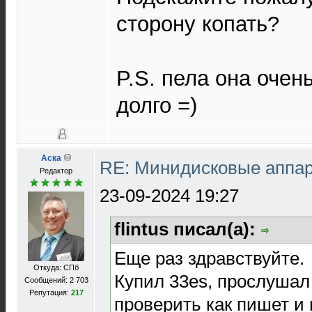
сторону копать?
P.S. пела она очень
долго =)
Аска
RE: Минидисковые аппара
Редактор
23-09-2024 19:27
flintus писал(а):
Еще раз здравствуйте.
Откуда: СПб
Купил 33es, прослушал
Сообщений: 2 703
Репутация:
217
проверить как пишет и