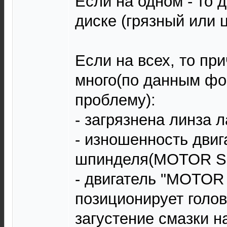
Если на одном - то д
диске (грязный или 
Если на всех, то пр
много(по данным фо
проблему):
- загрязнена линза л
- изношенность двиг
шпинделя(MOTOR S
- двигатель "MOTOR
позиционирует голов
загустение смазки н