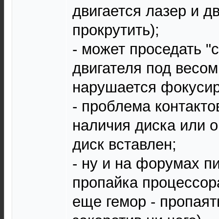
двигается лазер и д
прокрутить);
- может проседать "
двигателя под весом
нарушается фокусир
- проблема контакто
наличия диска или 
диск вставлен;
- ну и на форумах п
пропайка процессора
еще гемор - пропаят