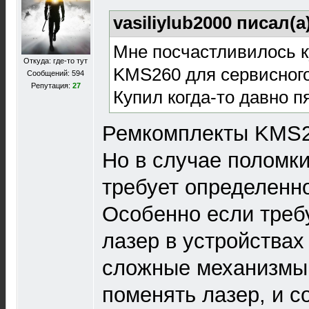
vasiliylub2000 писал(а
Мне посчастливилось 
Откуда: где-то тут
KMS260 для сервисного
Сообщений: 594
Репутация:
27
Купил когда-то давно пя
Ремкомплекты KMS2
Но в случае поломки
требует определенн
Особенно если треб
лазер в устройствах
сложные механизмы 
поменять лазер, и с