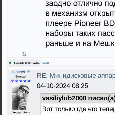
заодно отлично по
в механизм открыт
плеере Pioneer BD
наборы таких пас
раньше и на Мешке
sven
Выразили согласие:
SergeyVP
RE: Минидисковые аппара
Ветеран
04-10-2024 08:25
vasiliylub2000 писал(а
Вот только где его тепе
Откуда: Омск