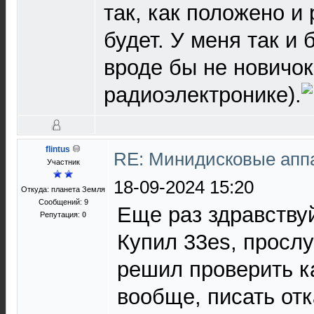
так, как положено и 
будет. У меня так и 
вроде бы не новичок
радиоэлектронике).
flintus
RE: Минидисковые аппар
Участник
18-09-2024 15:20
Откуда: планета Земля
Сообщений: 9
Еще раз здравству
Репутация:
0
Купил 33es, просл
решил проверить к
вообще, писать от