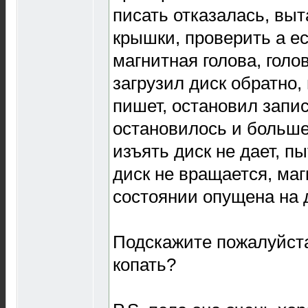
писать отказалась, выт
крышки, проверить а е
магнитная голова, голо
загрузил диск обратно,
пишет, остановил запи
остановилось и больше
изъять диск не дает, п
диск не вращается, маг
состоянии опущена на 
Подскажите пожалуйста
копать?