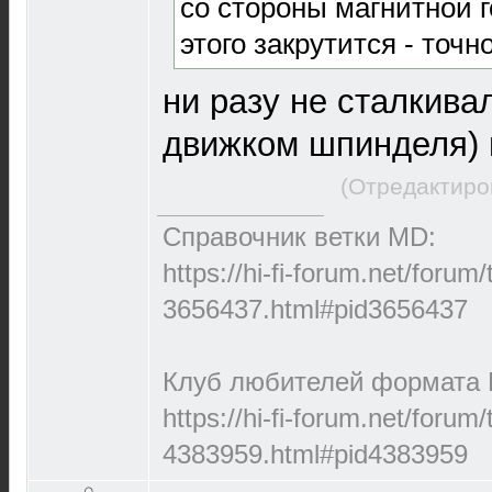
со стороны магнитной г
этого закрутится - точн
ни разу не сталкива
движком шпинделя) 
(Отредактиро
Справочник ветки MD:
https://hi-fi-forum.net/forum
3656437.html#pid3656437
Клуб любителей формата M
https://hi-fi-forum.net/forum
4383959.html#pid4383959