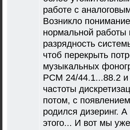
работе с аналоговы
Возникло понимание 
нормальной работы 
разрядность систем
чтоб перекрыть пот
музыкальных фоногр
РСМ 24/44.1...88.2 
частоты дискретизац
потом, с появлени
родился дизеринг. А 
этого... И вот мы у