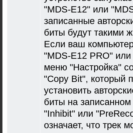
"MDS-E12" или "MDS
записанные авторск
биты будут такими ж
Если ваш компьютер
"MDS-E12 PRO" или 
меню "Настройка" с
"Copy Bit", который 
установить авторск
биты на записанном т
"Inhibit" или "PreRe
означает, что трек 