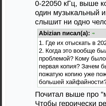
0-22050 кГц, выше к
один музыкальный и
слышит ни одно чело
Abizian писал(а):
1. Где их отыскать в 20
2. Когда это вообще б
проблемой? Кому было
первая копия? Зачем б
пожатую копию уже по
большей хайфайности
Почитал выше про "м
Чтобы героически р