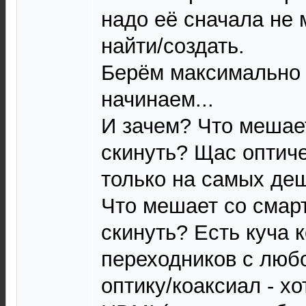
надо её сначала не 
найти/создать.
Берём максимально 
начинаем...
И зачем? Что мешает
скинуть? Щас оптиче
только на самых де
Что мешает со смар
скинуть? Есть куча 
переходников с люб
оптику/коаксиал - хо