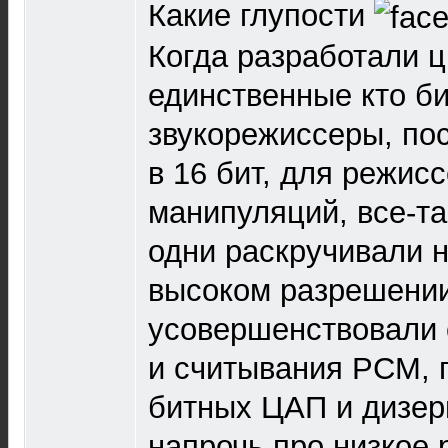
Какие глупости
Когда разработали 
единственные кто бил
звукорежиссеры, по
в 16 бит, для режис
манипуляций, все-та
одни раскручивали 
высоком разрешении
усовершенствовали 
и считывания РСМ, 
битных ЦАП и дизер
напрочь про низкое