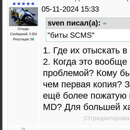
05-11-2024 15:33
sven писал(а):
Откуда:
"биты SCMS"
Сообщений: 3 254
Репутация:
58
1. Где их отыскать в
2. Когда это вообще
проблемой? Кому бы
чем первая копия? 
ещё более пожатую 
MD? Для большей х
(Отредактирова