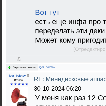
Вот тут
есть еще инфа про т
переделать эти деки 
Может кому пригоди
(Отредактиро
igor_bolotov
Выразили согласие:
igor_bolotov
RE: Минидисковые аппара
Ветеран
30-10-2024 06:20
У меня как раз 12 С