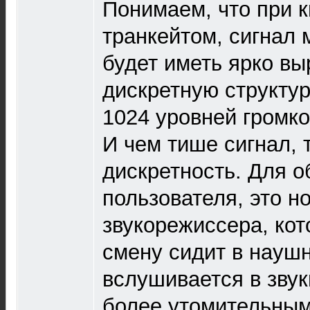
Понимаем, что при 
транкейтом, сигнал 
будет иметь ярко в
дискретную структур
1024 уровней громко
И чем тише сигнал,
дискретность. Для о
пользователя, это н
звукорежиссера, кот
смену сидит в науш
вслушивается в звук
более утомительным