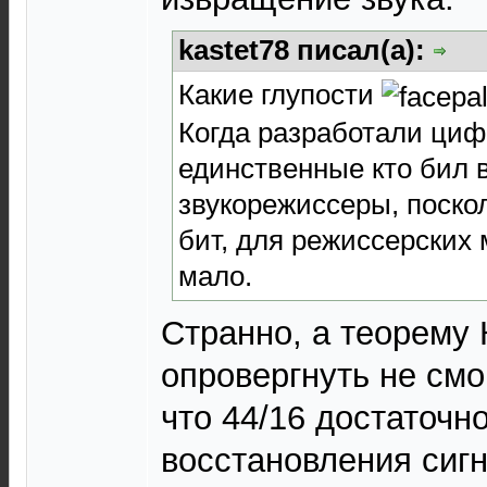
kastet78 писал(а):
Какие глупости
Когда разработали циф
единственные кто бил в
звукорежиссеры, поско
бит, для режиссерских 
мало.
Странно, а теорему 
опровергнуть не смог
что 44/16 достаточн
восстановления сигн