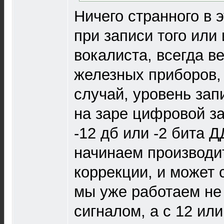
Ничего странного в э
при записи того или
вокалиста, всегда в
железных приборов, 
случай, уровень запи
на заре цифровой з
-12 дб или -2 бита Д
начинаем производит
коррекции, и может с
мы уже работаем не
сигналом, а с 12 ил