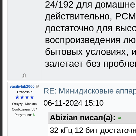
24/192 для домашнег
действительно, РСМ
достаточно для выс
воспроизведения л
бытовых условиях, 
залетает без пробле
vasiliylub2000
RE: Минидисковые аппара
Старожил
06-11-2024 15:10
Откуда: Москва
Сообщений: 357
Репутация:
3
Abizian писал(а):
32 кГц 12 бит достаточн