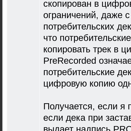
скопирован в цифро
ограничений, даже 
потребительских дек
что потребительские
копировать трек в ц
PreRecorded означае
потребительские дек
цифровую копию одн
Получается, если я 
если дека при заста
выдает надпись PRO,