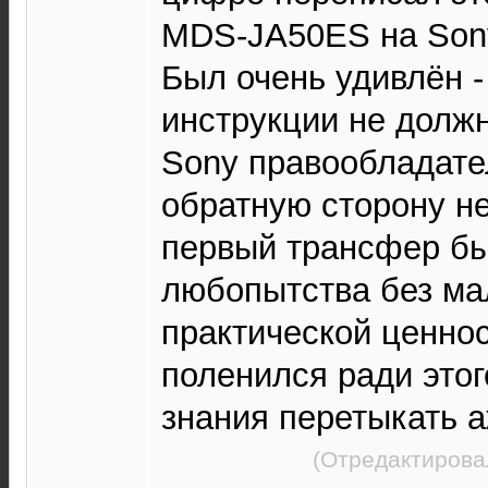
MDS-JA50ES на Son
Был очень удивлён 
инструкции не долж
Sony правообладате
обратную сторону не
первый трансфер бы
любопытства без м
практической ценнос
поленился ради этог
знания перетыкать а
(Отредактирова