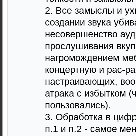
2. Все замыслы и у
создании звука убив
несовершенство ауд
прослушивания вкуп
нагромождением меб
концертную и рас-ра
настраивающих, воо
атрака с избытком (
пользовались).
3. Обработка в циф
п.1 и п.2 - самое ме