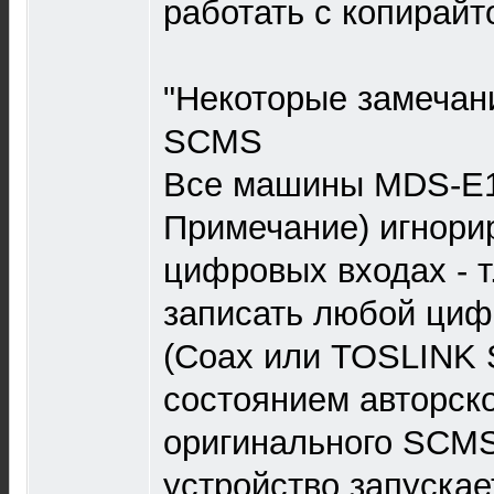
работать с копирай
"Некоторые замечан
SCMS
Все машины MDS-E1
Примечание) игнор
цифровых входах - т
записать любой циф
(Coax или TOSLINK 
состоянием авторско
оригинального SCMS
устройство запускае