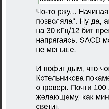
Чо-то ржу... Начиная
позволяла". Ну да, а
на 30 кГц/12 бит пр
напрягаясь. SACD м
не меньше.
И пофиг дым, что чо
Котельникова покаме
опроверг. Почти 100 
желающему, как мин
светит.