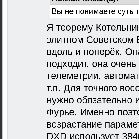
Вы не понимаете суть 
Я теорему Котельни
элитном Советском 
вдоль и поперёк. О
подходит, она очень
телеметрии, автомат
т.п. Для точного во
нужно обязательно 
Фурье. Именно поэт
возрастание параме
DXD использует 384