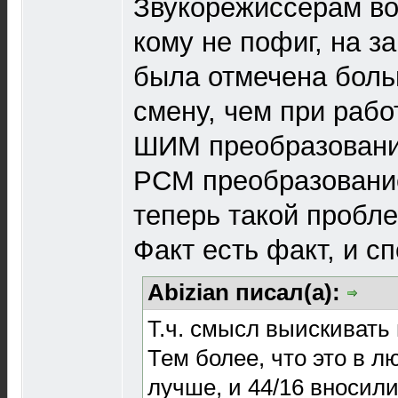
Звукорежиссерам во
кому не пофиг, на з
была отмечена боль
смену, чем при рабо
ШИМ преобразование
РСМ преобразовани
теперь такой пробл
Факт есть факт, и с
Abizian писал(а):
Т.ч. смысл выискивать
Тем более, что это в 
лучше, и 44/16 вносил