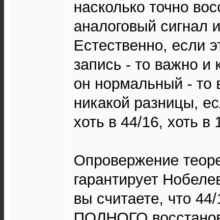
насколько точно вос
аналоговый сигнал и
Естественно, если э
запись - то важно и 
он нормальный - то 
никакой разницы, ес
хоть в 44/16, хоть в 
Опровержение теор
гарантирует Нобеле
вы считаете, что 44
ПОЛНОГО восстано