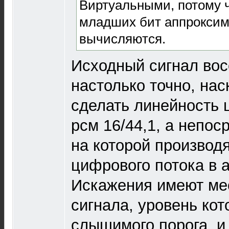
Виртуальными, потому ч
младших бит аппроксими
вычисляются.
Исходный сигнал вос
настолько точно, нас
сделать линейность 
рсм 16/44,1, а непос
на которой производ
цифрового потока в 
Искажения имеют ме
сигнала, уровень кот
слышимого порога, и 