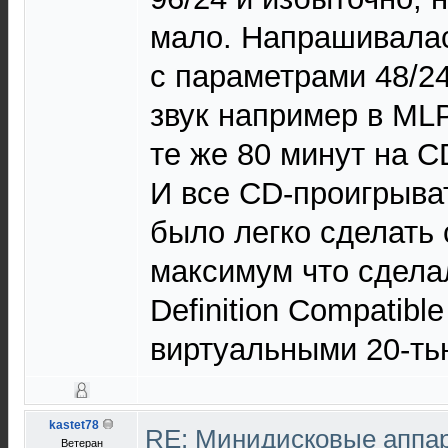
мало. Напрашивалас
с параметрами 48/24
звук например в MLP
те же 80 минут на C
И все CD-проигрыва
было легко сделать
максимум что сдела
Definition Compatible 
виртуальными 20-ть
kastet78
RE: Минидисковые аппара
Ветеран