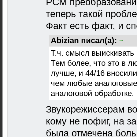
РСМ преобразовани
теперь такой пробл
Факт есть факт, и с
Abizian писал(а):
Т.ч. смысл выискивать
Тем более, что это в 
лучше, и 44/16 вносил
чем любые аналоговые
аналоговой обработке.
Звукорежиссерам во
кому не пофиг, на з
была отмечена боль