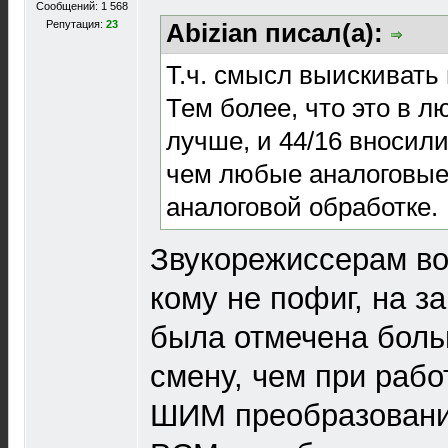
Сообщений: 1 568
Репутация:
23
Abizian писал(а):
Т.ч. смысл выискивать
Тем более, что это в 
лучше, и 44/16 вносил
чем любые аналоговые
аналоговой обработке.
Звукорежиссерам во
кому не пофиг, на з
была отмечена боль
смену, чем при рабо
ШИМ преобразование