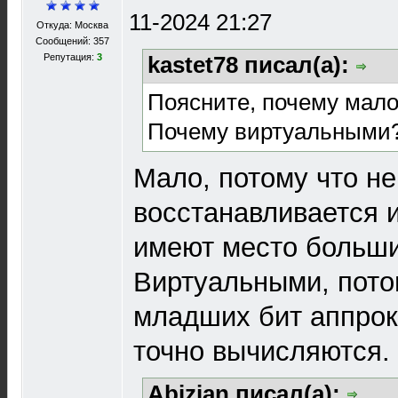
11-2024 21:27
Откуда: Москва
Сообщений: 357
Репутация:
3
kastet78 писал(а):
Поясните, почему мал
Почему виртуальными
Мало, потому что не
восстанавливается 
имеют место больши
Виртуальными, потом
младших бит аппрок
точно вычисляются.
Abizian писал(а):