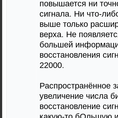
повышается ни точн
сигнала. Ни что-либ
выше только расшир
верха. Не появляетс
большей информаци
восстановления сигн
22000.
Распространённое з
увеличение числа б
восстановление сиг
какую-то бОльшую 