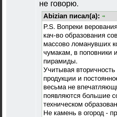
не говорю.
Abizian писал(а):
P.S. Вопреки веровани
кач-во образования сов
массово ломанувших к
чумакам, в поповники
пирамиды.
Учитывая вторичность
продукции и постоянное
весьма не впечатляющ
появляются большие с
техническом образован
Не камень в огород - 