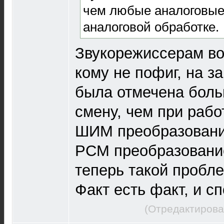
чем любые аналоговые
аналоговой обработке.
Звукорежиссерам во
кому не пофиг, на з
была отмечена боль
смену, чем при рабо
ШИМ преобразование
РСМ преобразовани
теперь такой пробл
Факт есть факт, и с
(Отредактирова