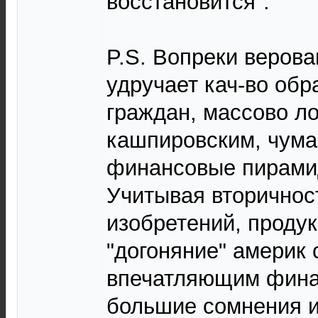
восстановится".
P.S. Вопреки веров
удручает кач-во обр
граждан, массово л
кашпировским, чума
финансовые пирами
Учитывая вторичнос
изобретений, проду
"догоняние" америк 
впечатляющим фина
большие сомнения и