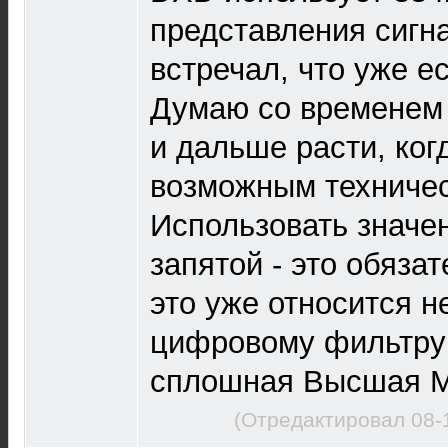
представления сигна
встречал, что уже е
Думаю со временем 
и дальше расти, ког
возможным техничес
Использовать значе
запятой - это обяза
это уже относится н
цифровому фильтру
сплошная Высшая М
(Отредактировал 08-