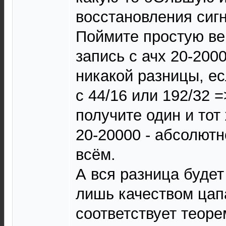
восстановления сигн
Поймите простую вещ
запись с ачх 20-2000
никакой разницы, ес
с 44/16 или 192/32 
получите один и тот
20-20000 - абсолют
всём.
А вся разница буде
лишь качеством цапа
соответствует теоре