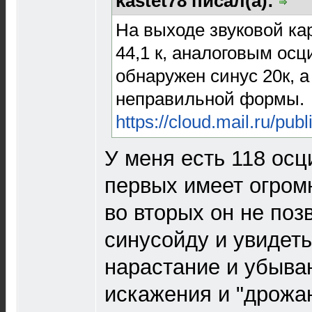
kastet78 писал(а):
На выходе звуковой ка
44,1 к, аналоговым ос
обнаружен синус 20к, а
неправильной формы.
https://cloud.mail.ru/p
У меня есть 118 осц
первых имеет огром
во вторых он не поз
синусойду и увидеть
нарастание и убыва
искажения и "дрожа