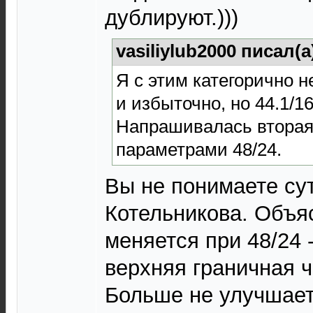
дублируют.)))
vasiliylub2000 писал(а
Я с этим категорично н
и избыточно, но 44.1/16
Напрашивалась вторая
параметрами 48/24.
Вы не понимаете су
Котельникова. Объяс
меняется при 48/24 
верхняя граничная ч
Больше не улучшает