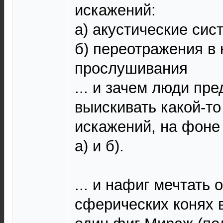
искажений:
а) акустические сис
б) переотражения в
прослушивания
... и зачем люди пр
выискивать какой-т
искажений, на фоне 
а) и б).
... и нафиг мечтать 
сферических конях в