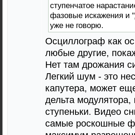
ступенчатое нарастани
фазовые искажения и 
уже не говорю.
Осциллограф как ос
любые другие, покаж
Нет там дрожания с
Легкий шум - это не
капутера, может еще
дельта модулятора, 
ступеньки. Видео с
самые роскошные ф