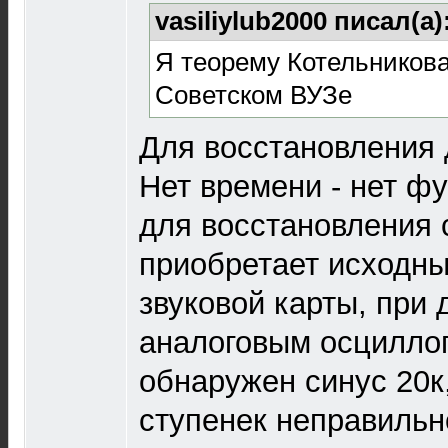
vasiliylub2000 писал(а)
Я теорему Котельникова
Советском ВУЗе
Для восстановления 
Нет времени - нет ф
для восстановления 
приобретает исходны
звуковой карты, при 
аналоговым осцилло
обнаружен синус 20к
ступенек неправиль