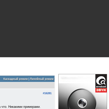
Каскадный режим
|
Линейный режим
#16281
а что. Никакими примерами.