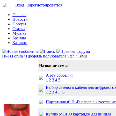
Вход
Зарегистрироваться
Главная
Новости
Обзоры
Статьи
Музыка
Бренды
Каталог
Hi-Fi Forum /
Профиль пользователя Stan /
Темы
Название темы
А эту собрал я!
1
2
3
4
5
Выбор сетевого кабеля для цифрового 
1
2
3
4
...
6
Портативный Hi-Fi плеер в качестве и
Куплю МОНО картридж для винила