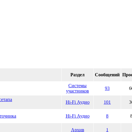
Раздел
Сообщений
Про
Системы
93
6
участников
сетапа
Hi-Fi Аудио
101
3
сточника
Hi-Fi Аудио
8
Архив
1