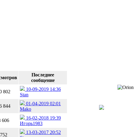
Последнее
смотров
сообщение
10-09-2019 14:36
0 802
Stan
01-04-2019 02:01
6 844
Mako
16-02-2018 19:39
8 606
Игорь1983
13-03-2017 20:52
752