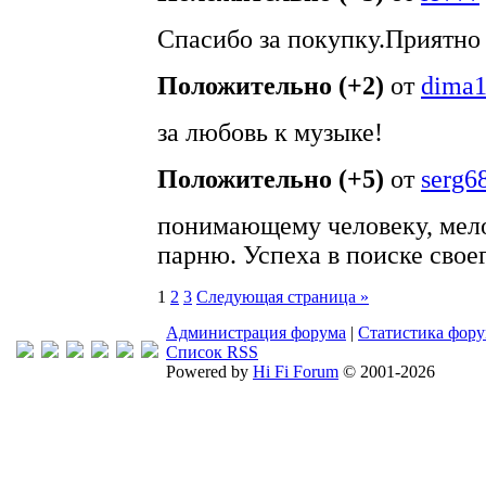
Спасибо за покупку.Приятно 
Положительно (+2)
от
dima
за любовь к музыке!
Положительно (+5)
от
serg6
понимающему человеку, мел
парню. Успеха в поиске своег
1
2
3
Следующая страница »
Администрация форума
|
Статистика фор
Список RSS
Powered by
Hi Fi Forum
© 2001-2026