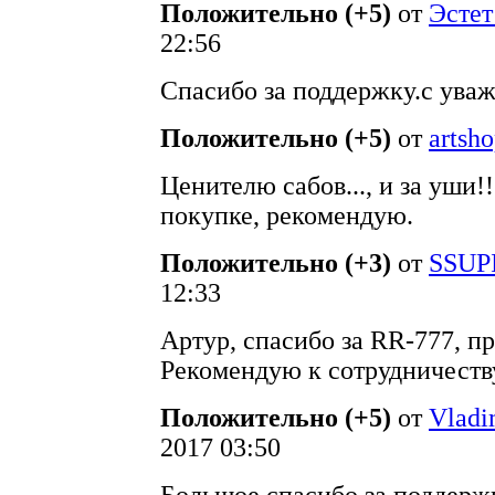
Положительно (+5)
от
Эстет
22:56
Спасибо за поддержку.с ува
Положительно (+5)
от
artsh
Ценителю сабов..., и за уши!!!!
покупке, рекомендую.
Положительно (+3)
от
SSUP
12:33
Артур, спасибо за RR-777, п
Рекомендую к сотрудничеств
Положительно (+5)
от
Vladi
2017 03:50