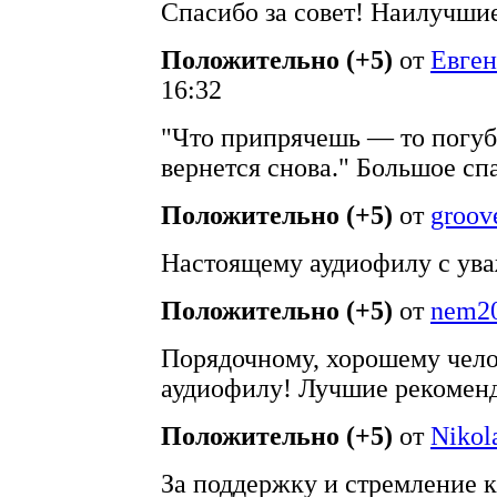
Спасибо за совет! Наилучши
Положительно (+5)
от
Евге
16:32
"Что припрячешь — то погуб
вернется снова." Большое сп
Положительно (+5)
от
groov
Настоящему аудиофилу с ува
Положительно (+5)
от
nem2
Порядочному, хорошему чело
аудиофилу! Лучшие рекомен
Положительно (+5)
от
Nikola
За поддержку и стремление к