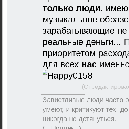
только люди
, имею
музыкальное образо
зарабатывающие не 
реальные деньги... 
приоритетом расход
для всех
нас
именно
(Отредактировал
Завистливые люди часто о
умеют, и критикуют тех, д
никогда не дотянуться.
(...Ницше...)