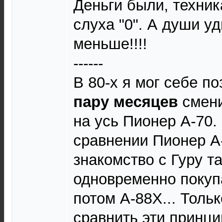
Деньги были, техник
слуха "0". А души у
меньше!!!!
------
В 80-х я мог себе по
пару месяцев
смени
на усь Пионер А-70.
сравнении Пионер А-
знакомство с Гуру т
одновременно покупа
потом А-88Х... Тольк
сравнить эти принц