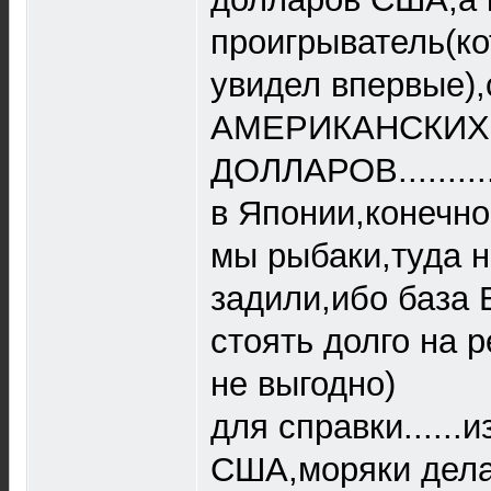
проигрыватель(ко
увидел впервые),
АМЕРИКАНСКИХ
ДОЛЛАРОВ...........
в Японии,конечн
мы рыбаки,туда н
задили,ибо база 
стоять долго на 
не выгодно)
для справки......
США,моряки дел