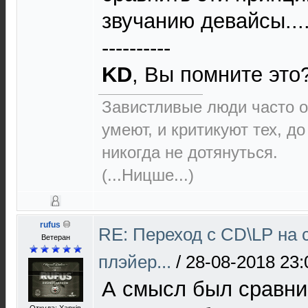
звучанию девайсы...
----------
KD
, Вы помните это
Завистливые люди часто о
умеют, и критикуют тех, д
никогда не дотянуться.
(...Ницше...)
rufus
RE: Переход с CD\LP на 
Ветеран
плэйер...
/
28-08-2018 23:
А смысл был сравни