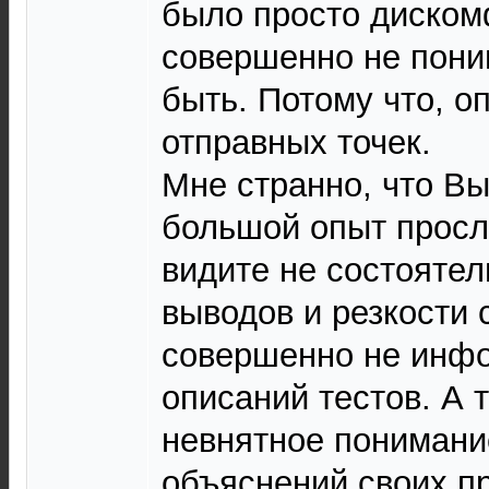
было просто диском
совершенно не пони
быть. Потому что, о
отправных точек.
Мне странно, что Вы
большой опыт просл
видите не состояте
выводов и резкости 
совершенно не инф
описаний тестов. А 
невнятное понимани
объяснений своих п