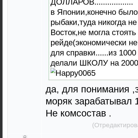
ДОЛЛАРОВ..................
в Японии,конечно был
рыбаки,туда никогда не
Восток,не могла стоять
рейде(экономически не
для справки......из 10
делали ШКОЛУ на 2000
да, для понимания ,
моряк зарабатывал 
Не комсостав .
(Отредактиров