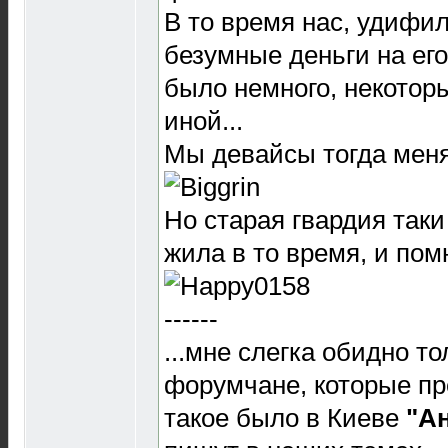
В то время нас, удифил
безумные деньги на ег
было немного, некотор
иной...
Мы девайсы тогда менял
Но старая гвардия таки
жила в то время, и пом
------
...мне слегка обидно то
форумчане, которые пр
такое было в Киеве
"А