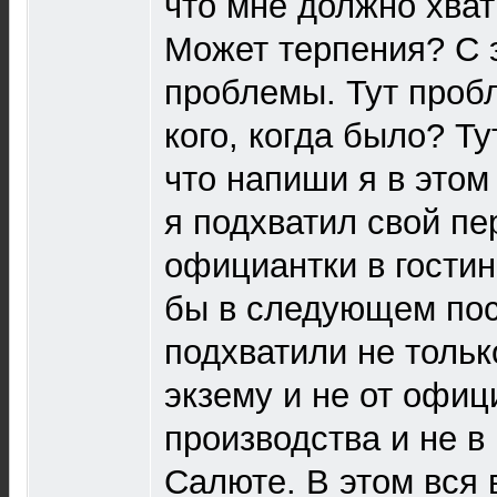
что мне должно хва
Может терпения? С э
проблемы. Тут пробл
кого, когда было? Т
что напиши я в этом 
я подхватил свой пе
официантки в гостин
бы в следующем пос
подхватили не тольк
экзему и не от офици
производства и не в
Салюте. В этом вся