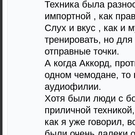
Техника была разноо
импортной , как пра
Слух и вкус , как и 
тренировать, но для
отправные точки.
А когда Аккорд, про
одном чемодане, то 
аудиофилии.
Хотя были люди с б
приличной техникой,
как я уже говорил, в
были очень далеки о