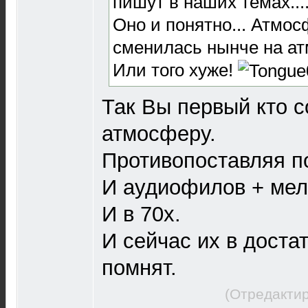
пишут в наших темах...
Оно и понятно... Атмо
сменилась нынче на атм
Или того хуже!
Так Вы первый кто с
атмосферу.
Противопоставляя п
И аудиофилов + мел
И в 70х.
И сейчас их в доста
помнят.
(Отредактир