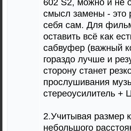
602 S2, можно и не 
смысл замены - это
себя сам. Для фильм
оставить всё как ест
сабвуфер (важный ко
гораздо лучше и рез
сторону станет резк
прослушивания музы
стереоусилитель + 
2.Учитывая размер 
небольшого расстоя