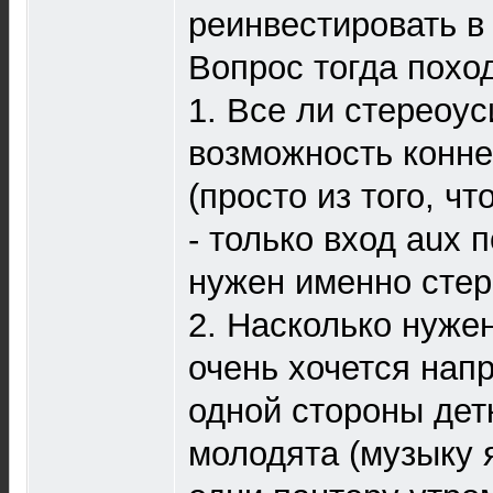
реинвестировать в
Вопрос тогда похо
1. Все ли стереоу
возможность конне
(просто из того, ч
- только вход aux 
нужен именно сте
2. Насколько нуже
очень хочется напр
одной стороны детк
молодята (музыку 