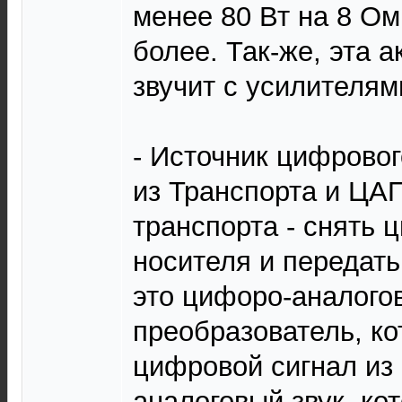
менее 80 Вт на 8 Ом
более. Так-же, эта 
звучит с усилителям
- Источник цифровог
из Транспорта и ЦАП
транспорта - снять 
носителя и передать
это цифоро-аналого
преобразователь, к
цифровой сигнал из
аналоговый звук, ко