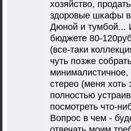
хозяйство, продать
здоровые шкафы в
Дюной и тумбой... 
бюджете 80-120руб
(все-таки коллекци
чуть позже собрат
минималистичное, 
стерео (меня хоть 
полностью устраив
посмотреть что-ни
Вопрос в чем - буд
отвечать моим тре