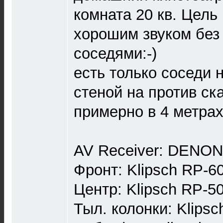
комната 20 кв. Цель
хорошим звуком без
соседями:-)
есть только соседи н
стеной на против ск
примерно в 4 метрах 
AV Receiver: DENO
Фронт: Klipsch RP-60
Центр: Klipsch RP-50
Тыл. колонки: Klipsc