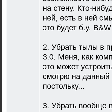
на стену. Кто-нибу
ней, есть в ней с
это будет б.у. B&
2. Убрать тылы в п
3.0. Меня, как ко
это может устроить
смотрю на данный 
постольку...
3. Убрать вообще 