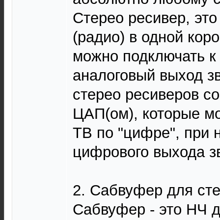
Стерео ресивер, эт
(радио) в одной коро
можно подключать к 
аналоговый выход зв
стерео ресиверов с
ЦАП(ом), которые м
ТВ по "цифре", при 
цифрового выхода з
2. Сабвуфер для сте
Сабвуфер - это НЧ д