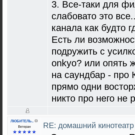
3. Все-таки для ф
слабовато это все.
канала как будто гд
Есть ли возможнос
подружить с усилк
onkyo? или опять 
на саундбар - про
прямо одни востор
никто про него не 
ЛЮБИТЕЛЬ..
RE: домашний кинотеатр
Ветеран