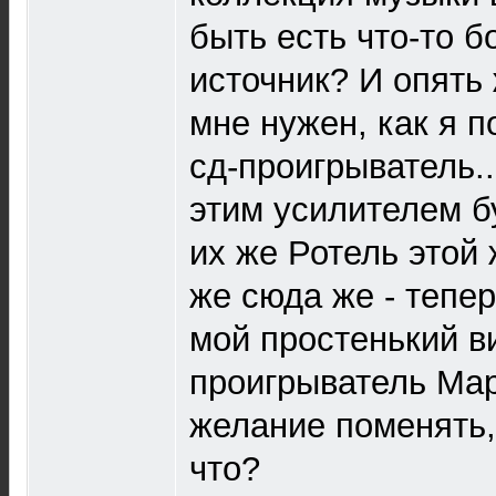
быть есть что-то б
источник? И опять 
мне нужен, как я 
сд-проигрыватель..
этим усилителем б
их же Ротель этой
же сюда же - тепер
мой простенький 
проигрыватель Ма
желание поменять, 
что?