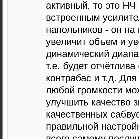
активный, то это НЧ
встроенным усилите
напольников - он на
увеличит объем и у
динамический диапа
т.е. будет отчётлива
контрабас и т.д. Для
любой громкости мо
улучшить качество з
качественных сабву
правильной настройк
всего самому послу