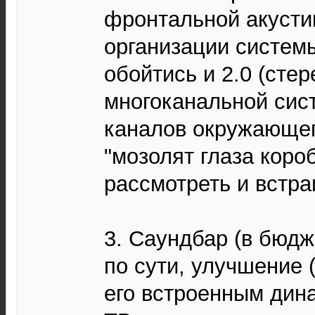
фронтальной акусти
организации системы
обойтись и 2.0 (стер
многоканальной сист
каналов окружающег
"мозолят глаза коро
рассмотреть и встр
3. Саундбар (в бюдже
по сути, улучшение (
его встроенным дин