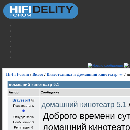
Hi-Fi Forum
/
Видео
/
Видеотехника и Домашний кинотеатр
/
д
домашний кинотеатр 5.1
Автор
Сообщение
Bravespirt
домашний кинотеатр 5.1
Пользователь
Доброго времени су
Откуда: Berlin
Сообщений: 3
домашний кинотеатр.
Репутация:
0