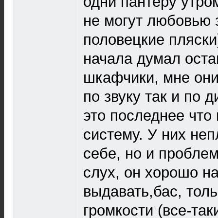
одни пантеру утром
не могут любовью 
половецкие пляски)
начала думал оста
шкафчики, мне они
по звуку так и по д
это последнее что
систему. У них неп
себе, но и проблем
слух, он хорошо на
выдавать,бас, толь
громкости (все-так