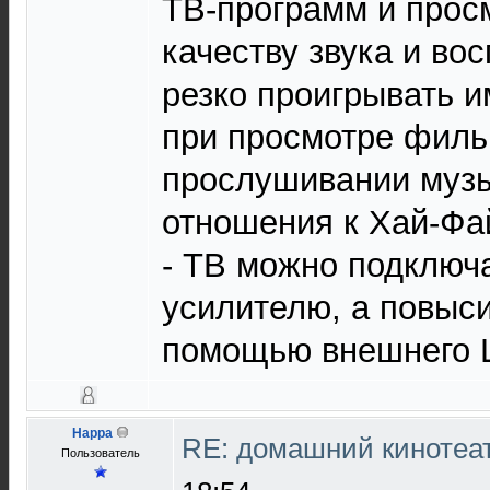
ТВ-программ и прос
качеству звука и вос
резко проигрывать 
при просмотре филь
прослушивании музы
отношения к Хай-Фай
- ТВ можно подключа
усилителю, а повыси
помощью внешнего 
Happa
RE: домашний кинотеа
Пользователь