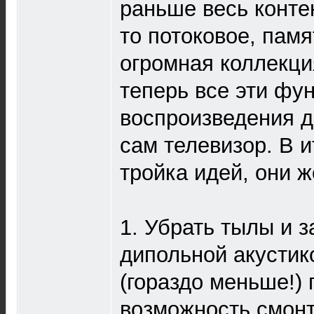
раньше весь конте
то потоковое, памя
огромная коллекци
теперь все эти фу
воспроизведения д
сам телевизор. В и
тройка идей, они 
1. Убрать тылы и з
дипольной акустико
(гораздо меньше!) 
возможность смонт