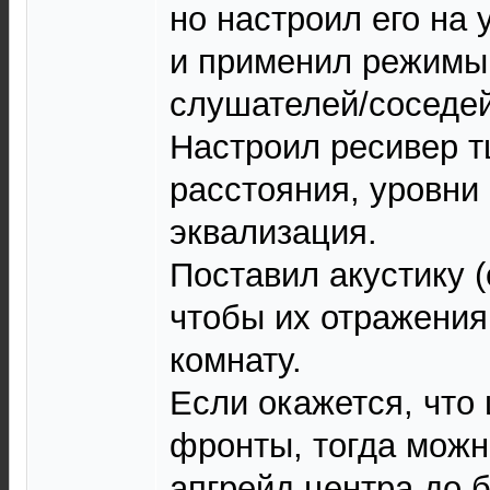
но настроил его на
и применил режимы
слушателей/соседей
Настроил ресивер т
расстояния, уровни
эквализация.
Поставил акустику (
чтобы их отражения
комнату.
Если окажется, что 
фронты, тогда можн
апгрейд центра до 