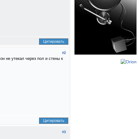
Цитировать
#2
он не утекал через пол и стены к
Цитировать
#3