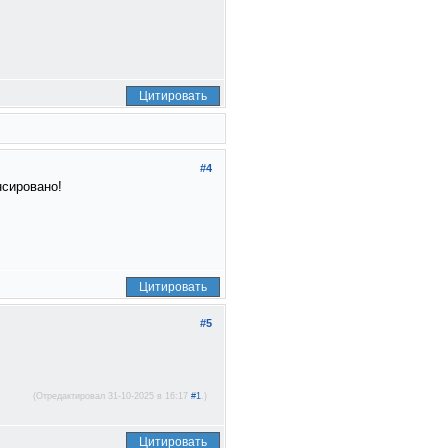
Цитировать
#4
нсировано!
Цитировать
#5
(Отредактировал 31-10-2025 в 16:17
#1
.)
Цитировать