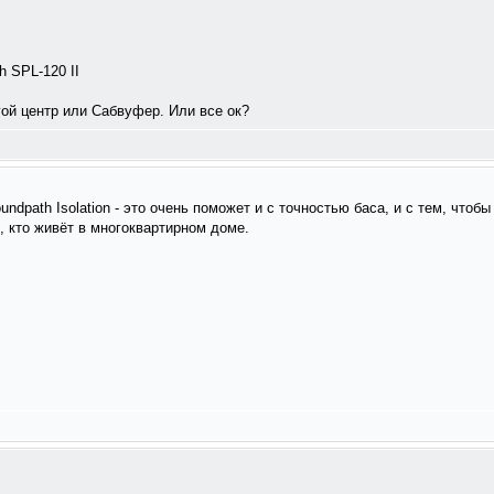
h SPL-120 II
ой центр или Сабвуфер. Или все ок?
dpath Isolation - это очень поможет и с точностью баса, и с тем, чтобы 
 кто живёт в многоквартирном доме.