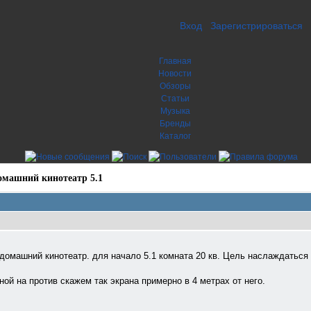
Вход
Зарегистрироваться
Главная
Новости
Обзоры
Статьи
Музыка
Бренды
Каталог
омашний кинотеатр 5.1
домашний кинотеатр. для начало 5.1 комната 20 кв. Цель наслаждаться
еной на против скажем так экрана примерно в 4 метрах от него.