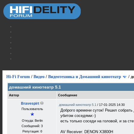
Hi-Fi Forum
/
Видео
/
Видеотехника и Домашний кинотеатр
/
д
домашний кинотеатр 5.1
Автор
Сообщение
Bravespirt
домашний кинотеатр 5.1
/
17-01-2025 14:30
Пользователь
Доброго времени суток! Решил собрать 
убитом соседями:-)
Откуда: Berlin
есть только соседи на головой, и за ст
Сообщений: 3
Репутация:
0
AV Receiver: DENON X3800H