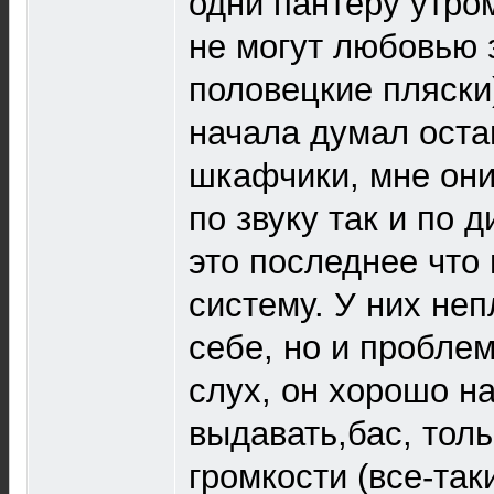
одни пантеру утром
не могут любовью 
половецкие пляски)
начала думал оста
шкафчики, мне они
по звуку так и по д
это последнее что
систему. У них неп
себе, но и проблем
слух, он хорошо на
выдавать,бас, толь
громкости (все-так