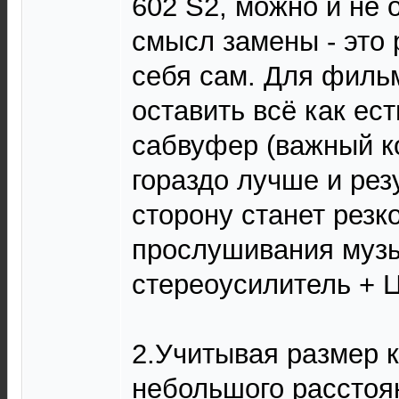
602 S2, можно и не 
смысл замены - это
себя сам. Для фильм
оставить всё как ест
сабвуфер (важный ко
гораздо лучше и рез
сторону станет резк
прослушивания музы
стереоусилитель + 
2.Учитывая размер 
небольшого расстоя