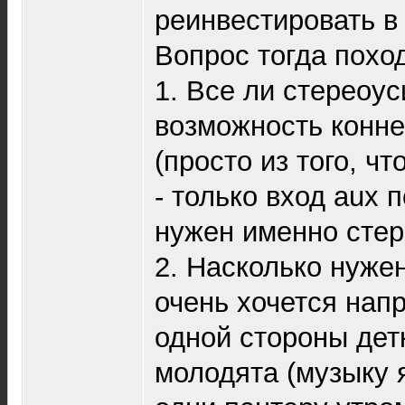
реинвестировать в
Вопрос тогда похо
1. Все ли стереоу
возможность конне
(просто из того, ч
- только вход aux 
нужен именно сте
2. Насколько нуже
очень хочется напр
одной стороны детк
молодята (музыку 