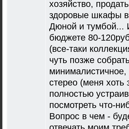
хозяйство, продать
здоровые шкафы в
Дюной и тумбой... 
бюджете 80-120руб
(все-таки коллекци
чуть позже собрат
минималистичное, 
стерео (меня хоть 
полностью устраив
посмотреть что-ни
Вопрос в чем - буд
отвечать моим тре