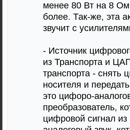
менее 80 Вт на 8 Ом
более. Так-же, эта 
звучит с усилителям
- Источник цифровог
из Транспорта и ЦАП
транспорта - снять 
носителя и передать
это цифоро-аналого
преобразователь, к
цифровой сигнал из
аналоговый звук, ко