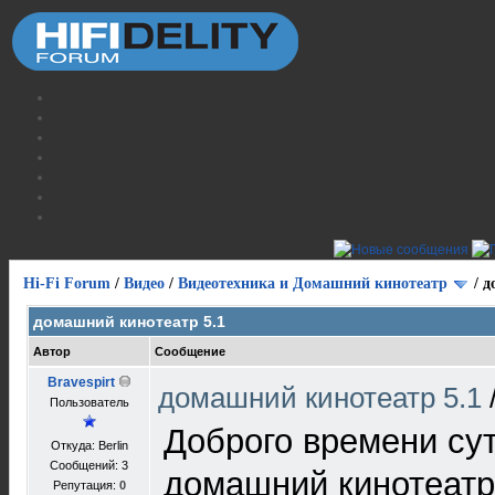
Hi-Fi Forum
/
Видео
/
Видеотехника и Домашний кинотеатр
/
д
домашний кинотеатр 5.1
Автор
Сообщение
Bravespirt
домашний кинотеатр 5.1
Пользователь
Доброго времени су
Откуда: Berlin
Сообщений: 3
домашний кинотеатр.
Репутация:
0