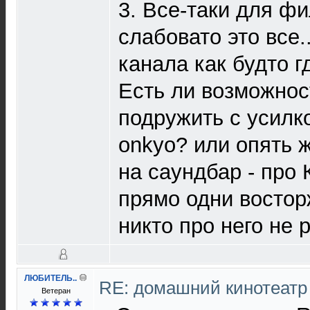
3. Все-таки для ф
слабовато это все.
канала как будто гд
Есть ли возможнос
подружить с усилк
onkyo? или опять 
на саундбар - про
прямо одни востор
никто про него не 
ЛЮБИТЕЛЬ..
RE: домашний кинотеатр
Ветеран