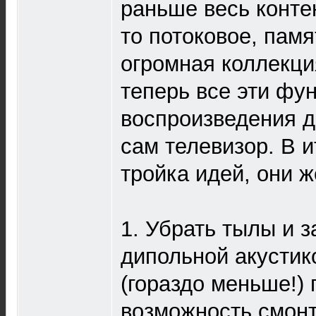
раньше весь конте
то потоковое, памя
огромная коллекци
теперь все эти фу
воспроизведения д
сам телевизор. В и
тройка идей, они 
1. Убрать тылы и з
дипольной акустико
(гораздо меньше!) 
возможность смонт