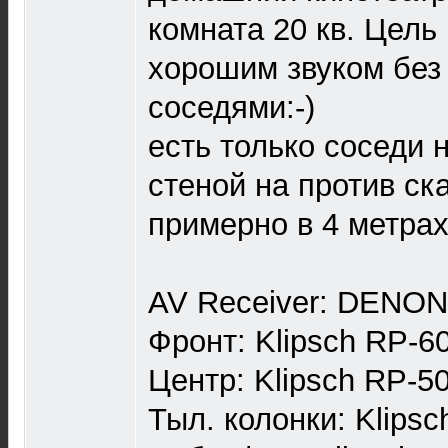
комната 20 кв. Цель
хорошим звуком без
соседями:-)
есть только соседи н
стеной на против ск
примерно в 4 метрах 
AV Receiver: DENO
Фронт: Klipsch RP-60
Центр: Klipsch RP-50
Тыл. колонки: Klipsc