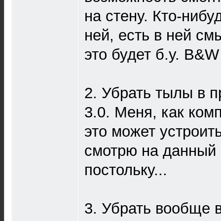
на стену. Кто-нибу
ней, есть в ней с
это будет б.у. B&
2. Убрать тылы в п
3.0. Меня, как ко
это может устроить
смотрю на данный 
постольку...
3. Убрать вообще 