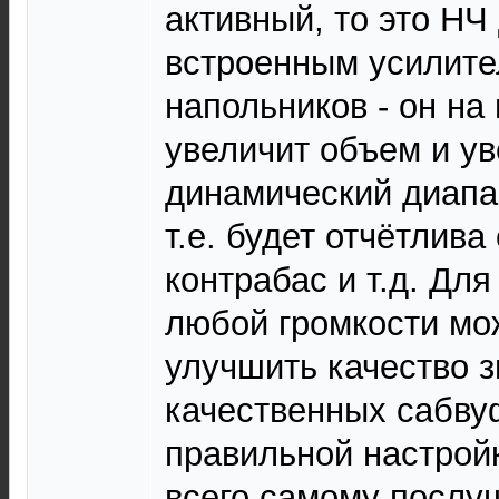
активный, то это НЧ
встроенным усилите
напольников - он на
увеличит объем и у
динамический диапа
т.е. будет отчётлива
контрабас и т.д. Для
любой громкости мо
улучшить качество з
качественных сабву
правильной настройк
всего самому послу