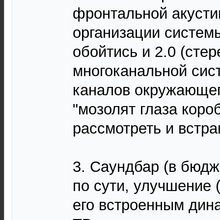
фронтальной акусти
организации системы
обойтись и 2.0 (стер
многоканальной сист
каналов окружающег
"мозолят глаза коро
рассмотреть и встр
3. Саундбар (в бюдже
по сути, улучшение (
его встроенным дин