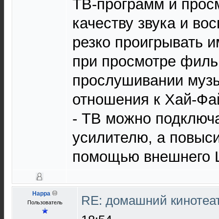
ТВ-программ и прос
качеству звука и вос
резко проигрывать 
при просмотре филь
прослушивании музы
отношения к Хай-Фай
- ТВ можно подключа
усилителю, а повыси
помощью внешнего 
Happa
RE: домашний кинотеа
Пользователь