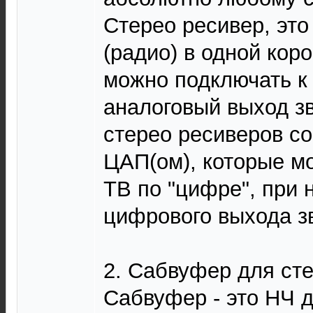
Стерео ресивер, эт
(радио) в одной коро
можно подключать к 
аналоговый выход зв
стерео ресиверов с
ЦАП(ом), которые м
ТВ по "цифре", при 
цифрового выхода з
2. Сабвуфер для сте
Сабвуфер - это НЧ д