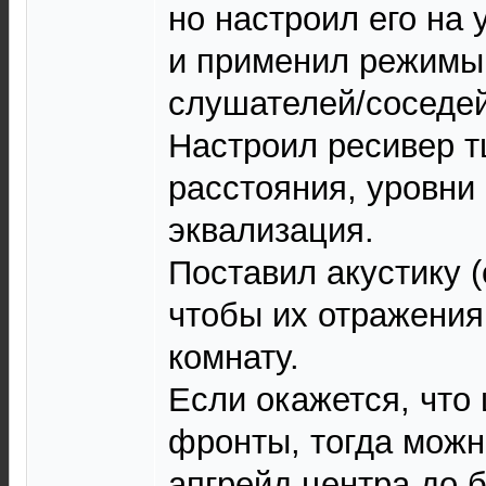
но настроил его на
и применил режимы
слушателей/соседей
Настроил ресивер т
расстояния, уровни
эквализация.
Поставил акустику (
чтобы их отражения
комнату.
Если окажется, что 
фронты, тогда можн
апгрейд центра до 