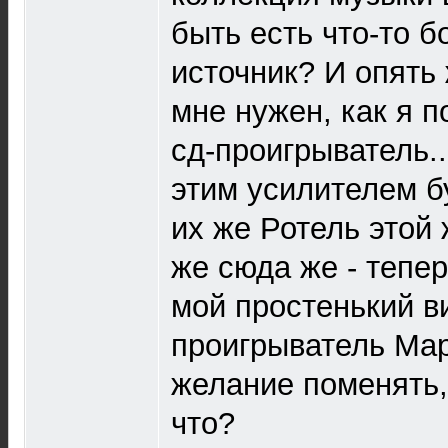
быть есть что-то б
источник? И опять 
мне нужен, как я 
сд-проигрыватель..
этим усилителем б
их же Ротель этой
же сюда же - тепер
мой простенький 
проигрыватель Ма
желание поменять, 
что?