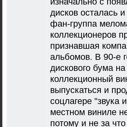
изначально с появ
дисков осталась и
фан-группа мелом
коллекционеров п
признавшая компак
альбомов. В 90-е г
дискового бума на
коллекционный ви
выпускаться и пр
соцлагере "звука и
местном виниле н
потому и не за чт