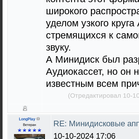
широкого распростр
уделом узкого круга
стремящихся к сам
звуку.
А Минидиск был раз
Аудиокассет, но он 
известным всем при
(Отредактировал 10-10
LongPlay
RE: Минидисковые аппа
Ветеран
10-10-2024 17:06