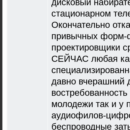
дисковый набирате
стационарном тел
Окончательно отка
привычных форм-
проектировщики ср
СЕЙЧАС любая ка
специализированн
давно вчерашний д
востребованность 
молодежи так и у 
аудиофилов-цифро
беспроводные зат