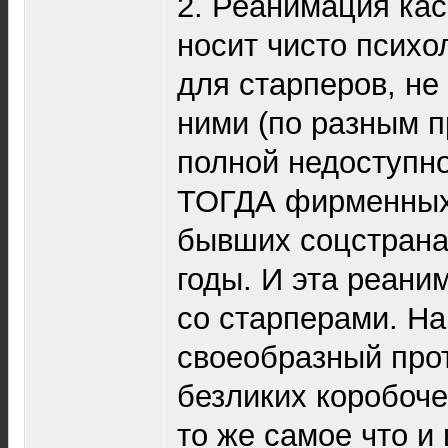
2. Реанимация ка
носит чисто психо
для старперов, не
ними (по разным п
полной недоступн
ТОГДА фирменных
бывших соцстранах
годы. И эта реани
со старперами. На
своеобразный про
безликих коробоче
то же самое что и 