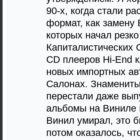
90-х, когда стали р
формат, как замену 
которых начал резко
Капиталистических 
CD плееров Hi-End к
новых импортных ав
Салонах. Знамениты
перестали даже вып
альбомы на Виниле в
Винил умирал, это б
потом оказалось, ч