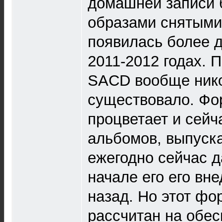
домашней записи 
образами снятыми
появилась более д
2011-2012 годах. 
SACD вообще нико
существовало. Ф
процветает и сейч
альбомов, выпуск
ежегодно сейчас д
начале его его вн
назад. Но этот фо
рассчитан на обе