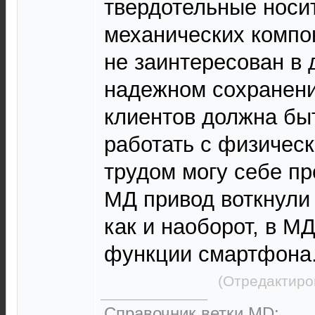
твердотельные носи
механических компо
не заинтересован в
надежном сохранени
клиентов должна бы
работать с физичес
трудом могу себе пр
МД привод воткнули
как и наоборот, в М
функции смартфона
(Отредактиро
Справочник ветки MD: