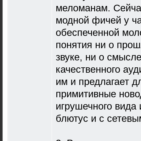
меломанам. Сейча
модной фичей у ч
обеспеченной мол
понятия ни о прошл
звуке, ни о смысл
качественного ауд
им и предлагает д
примитивные ново
игрушечного вида 
блютус и с сетевы