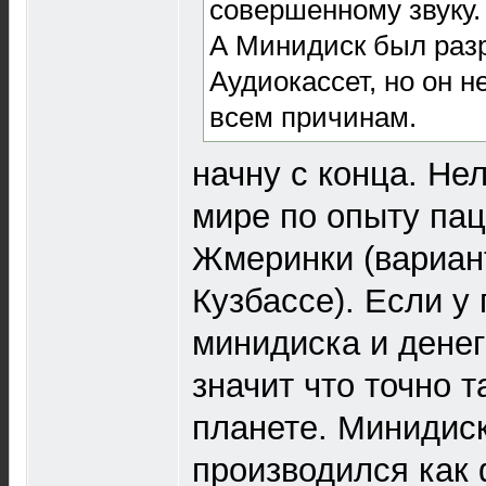
совершенному звуку.
А Минидиск был раз
Аудиокассет, но он 
всем причинам.
начну с конца. Не
мире по опыту пац
Жмеринки (вариан
Кузбассе). Если у
минидиска и денег
значит что точно т
планете. Минидиск
производился как