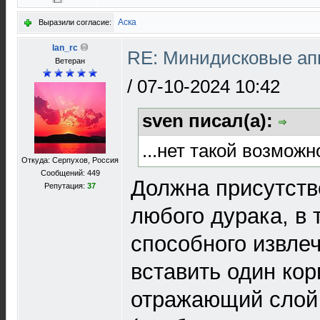
Аска
Выразили согласие:
lan_rc
RE: Минидисковые аппа
Ветеран
/
07-10-2024 10:42
sven писал(а):
...нет такой возможн
Откуда: Серпухов, Россия
Сообщений: 449
Должна присутств
Репутация:
37
любого дурака, в 
способного извлеч
вставить один кор
отражающий слой