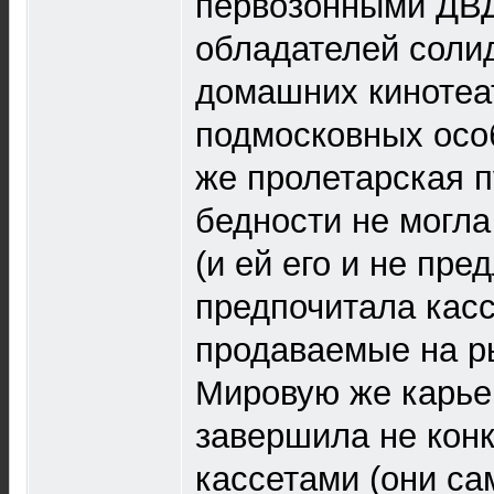
первозонными ДВД
обладателей соли
домашних кинотеа
подмосковных осо
же пролетарская 
бедности не могла
(и ей его и не пре
предпочитала касс
продаваемые на ры
Мировую же карье
завершила не кон
кассетами (они са