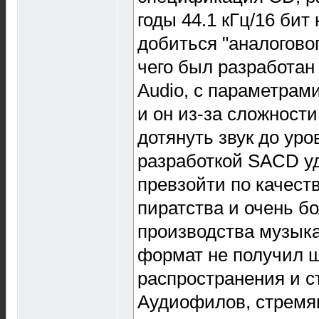
годы 44.1 кГц/16 бит
добиться "аналоговог
чего был разработан
Audio, с параметрами 
и он из-за сложност
дотянуть звук до ур
разработкой SACD у
превзойти по качеств
пиратства и очень б
производства музыка
формат не получил 
распространения и ст
Аудиофилов, стремя