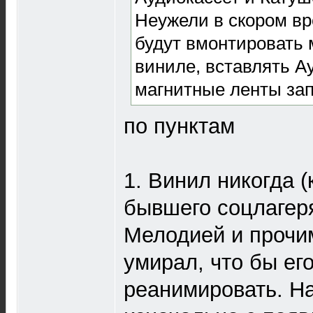
Неужели в скором в
будут вмонтировать 
виниле, вставлять А
магнитные ленты за
по пунктам
1. Винил никогда 
бывшего соцлагеря
Мелодией и прочи
умирал, что бы ег
реанимировать. На