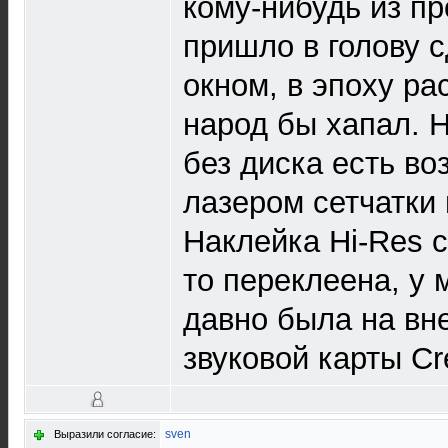
кому-нибудь из п
пришло в голову 
окном, в эпоху р
народ бы хапал. Н
без диска есть во
лазером сетчатки 
Наклейка Hi-Res с
то переклеена, у 
давно была на вн
звуковой карты Cre
sven
Выразили согласие: