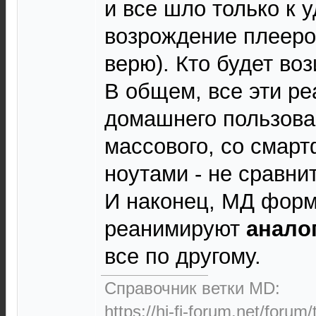
и все шло только к 
возрождение плееро
верю). Кто будет во
В общем, все эти ре
домашнего пользова
массового, со смар
ноутами - не сравнит
И наконец, МД форм
реанимируют
анало
все по другому.
Справочник ветки MD:
https://hi-fi-forum.net/forum