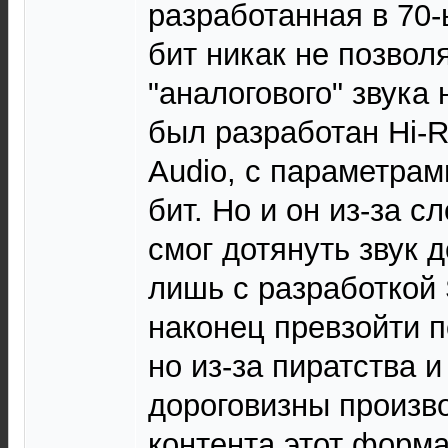
разработанная в 70-
бит никак не позвол
"аналогового" звука 
был разработан Hi-
Audio, с параметрами
бит. Но и он из-за 
смог дотянуть звук 
лишь с разработкой
наконец превзойти п
но из-за пиратства 
дороговизны произв
контента этот форма