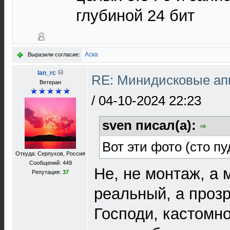
глубиной 24 бит
Аска
Выразили согласие:
lan_rc
RE: Минидисковые аппа
Ветеран
/
04-10-2024 22:23
sven писал(а):
Вот эти фото (сто пу
Откуда: Серпухов, Россия
Сообщений: 449
Не, не монтаж, а 
Репутация:
37
реальный, а прозр
Господи, кастомно