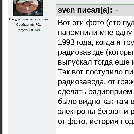
sven писал(а):
Откуда: asia захребетная
Вот эти фото (сто пу
Сообщений: 791
напомнили мне одну 
Репутация:
149
1993 года, когда я т
радиозаводе (которы
выпускал тогда еше 
Так вот поступило пи
радиозавода, от граж
сделать радиоприем
было видно как там в
электроны бегают и 
от фото, история под