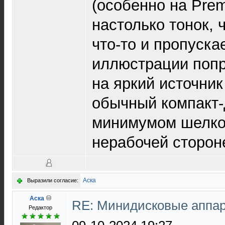
(особенно на Pre
настолько тонок, 
что-то и пропуска
иллюстрации попр
на яркий источник
обычный компакт-
минимумом шелко
нерабочей сторон
Аска
Выразили согласие:
Аска
RE: Минидисковые аппара
Редактор