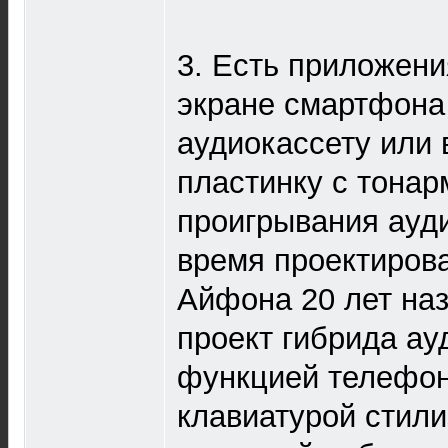
3. Есть приложен
экране смартфона
аудиокассету или
пластинку с тонар
проигрывания ауд
время проектиров
Айфона 20 лет на
проект гибрида ау
функцией телефон
клавиатурой стил