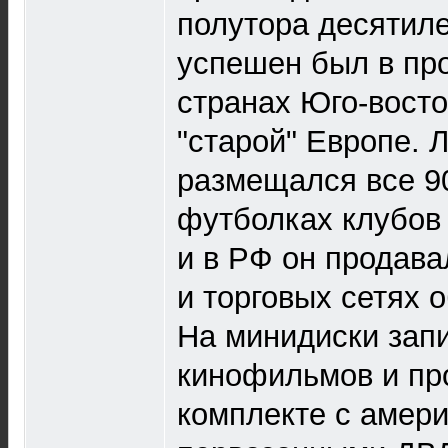
полутора десятил
успешен был в пр
странах Юго-восто
"старой" Европе. 
размещался все 90
футболках клубов
и в РФ он продава
и торговых сетях 
На минидиски зап
кинофильмов и пр
комплекте с амер