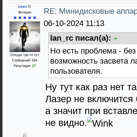
sven
RE: Минидисковые аппара
Ветеран
06-10-2024 11:13
lan_rc писал(а):
Но есть проблема - без
Откуда: где-то тут
возможность засвета л
Сообщений: 594
Репутация:
27
пользователя.
Ну тут как раз нет т
Лазер не включится 
а значит при вставл
не видно.