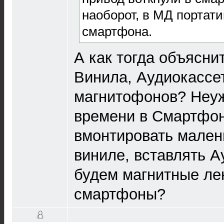
наоборот, в МД портат
смартфона.
А как тогда объясн
Винила, Аудиокассе
магнитофонов? Неуж
времени в Смартфо
вмонтировать мален
виниле, вставлять 
будем магнитные ле
смартфоны?