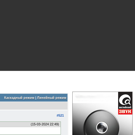
Каскадный режим
|
Линейный режим
#521
(15-03-2024 22:49)