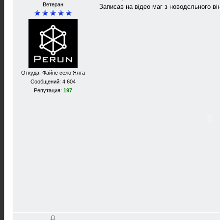
Ветеран
Записав на вiдео маг з новодєльного вi
Откуда: Файне село Ялта
Сообщений: 4 604
Репутация:
197