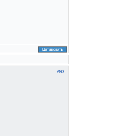
Цитировать
#527