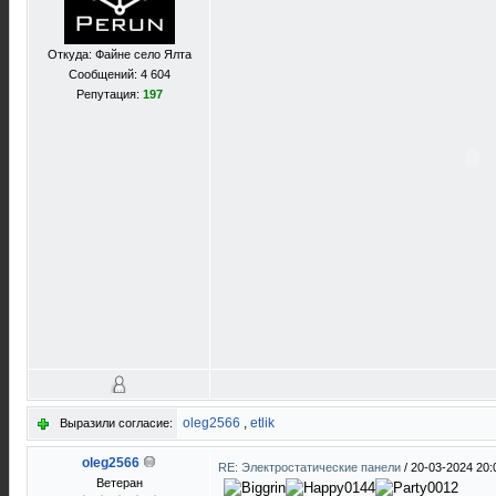
Откуда: Файне село Ялта
Сообщений: 4 604
Репутация:
197
oleg2566
,
etlik
Выразили согласие:
oleg2566
RE: Электростатические панели
/
20-03-2024 20:
Ветеран