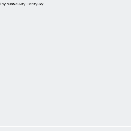
нiлу знамениту шептунку: