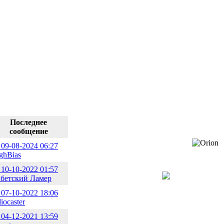
Последнее
сообщение
09-08-2024 06:27
ghBias
10-10-2022 01:57
бетский Ламер
07-10-2022 18:06
diocaster
04-12-2021 13:59