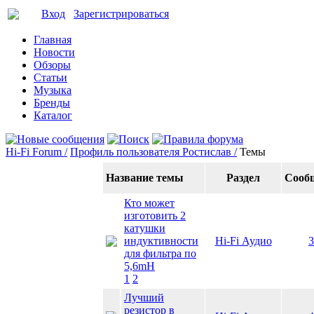
Вход
Зарегистрироваться
Главная
Новости
Обзоры
Статьи
Музыка
Бренды
Каталог
Hi-Fi Forum /
Профиль пользователя Ростислав /
Темы
Название темы
Раздел
Сооб
Кто может
изготовить 2
катушки
индуктивности
Hi-Fi Аудио
3
для фильтра по
5,6mH
1
2
Лучший
резистор в